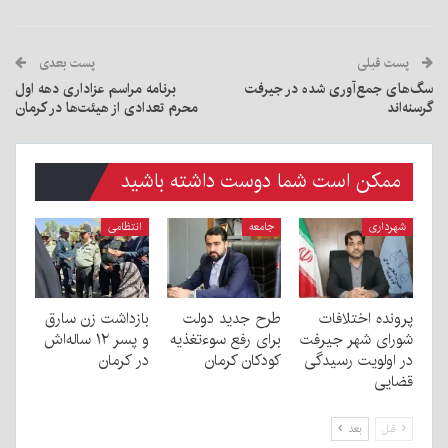
پست قبلی
پست بعدی
سگ‌های جمع‌آوری شده در جیرفت
برنامه مراسم عزاداری دهه اول
گرسنه‌اند
محرم تعدادی از هیئت‌ها در کرمان
ممکن است شما دوست داشته باشید
شهرداری
جامعه
انتظامی
پرونده اختلافات
طرح جدید دولت
بازداشت زن سارق
شورای شهر جیرفت
برای رفع سوءتغذیه
و پسر ۱۲ ساله‌اش
در اولویت رسیدگی
کودکان کرمان
در کرمان
قضایی
قبل
بعد