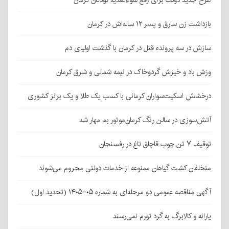
طرح جدید دولت برای رفع سوءتغذیه کودکان کرمان
بازداشت زن سارق و پسر ۱۲ ساله‌اش در کرمان
سازش در سه پرونده قتل در کرمان با گذشت اولیای دم
وزش باد و خیزش گردوخاک در نیمه شمالی و شرق کرمان
درخشش اسکیت‌سواران کرمانی با کسب یک طلا و یک برنز کشوری
آتش‌سوزی در سالن رنگ کرمان‌موتور بم مهار شد
توقیف ۷ تن چوب قاچاق تاغ در رفسنجان
متخلفان کشت گیاهان ممنوعه از خدمات دولتی محروم می‌شوند
آگهی مناقصه عمومی دو مرحله‌ای به شماره ۰۵-۱۴۰۵ (تجدید اول)
یارانه و کالابرگ به گرد تورم نمی‌رسند