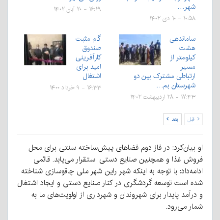
شهر…
۱۶:۲۹ - ۲۰ آبان ۱۴۰۲
۱۰:۵۸ - ۱۰ دی ۱۴۰۲
ساماندهی
گام مثبت
هشت
صندوق
کیلومتر از
کارآفرینی
مسیر
امید برای
ارتباطی مشترک بین دو
اشتغال
شهرستان بم…
۱۶:۳۳ - ۹ خرداد ۱۴۰۰
۱۷:۴۳ - ۲۸ اردیبهشت ۱۴۰۲
قبل
بعد
او بیان‌کرد: در فاز دوم فضاهای پیش‌ساخته سنتی برای محل
فروش غذا و همچنین صنایع دستی استقرار می‌یابد. قائمی
ادامه‌داد: با توجه به اینکه شهر راین شهر ملی چاقوسازی شناخته
شده است توسعه گردشگری در کنار صنایع دستی و ایجاد اشتغال
و درآمد پایدار برای شهروندان و شهرداری از اولویت‌های ما به
شمار می‌رود.