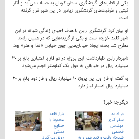
یکی از قطب‌های گردشگری استان کرمان به حساب می‌آید و آثار
ثبتی و ظرفیت‌های گردشگری زیادی در این شهر قرار گرفته
است.
او بیان کرد: گردشگری راین با هدف احیای زندگی شبانه در این
شهر کلید خورده است و یکی از گزینه‌هایی که در همین راستا
مطرح شد بحث ایجاد خیابان‌هایی چون خیابان «غذا و هنر» بود.
شهردار راین اظهارداشت: این پروژه در دو فاز با اعتباری بالغ بر ۳۰
میلیارد ریال در خیابانی به طول یک کیلومتر انجام می‌شود
به گفته او فاز اول این پروژه ۱۰ میلیارد ریال و فاز دوم بالغ بر ۲۰
میلیارد ریال اعتبار نیاز دارد.
دیگر چه خبر؟
در ادامه
بازار قلعه
سفر کاری
محمود با
مهندس
صنایع
قاسمی
دستی
شهردار بافت و تیم همراه به
رونق می‌گیرد