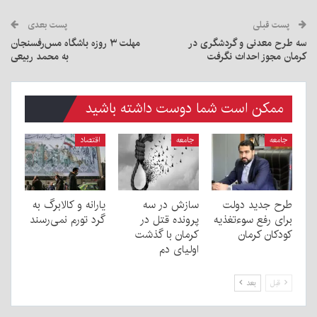
پست قبلی
پست بعدی
سه طرح معدنی و گردشگری در
مهلت ۳ روزه باشگاه مس‌رفسنجان
کرمان مجوز احداث نگرفت
به محمد ربیعی
ممکن است شما دوست داشته باشید
جامعه
جامعه
اقتصاد
طرح جدید دولت
سازش در سه
یارانه و کالابرگ به
برای رفع سوءتغذیه
پرونده قتل در
گرد تورم نمی‌رسند
کودکان کرمان
کرمان با گذشت
اولیای دم
قبل
بعد