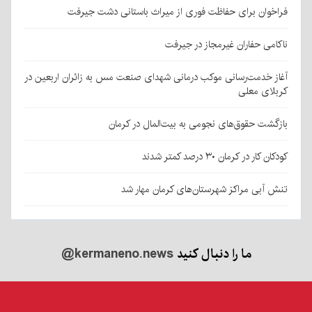
فراخوان برای حفاظت فوری از میراث باستانی دشت جیرفت
ناکامی حفاران غیرمجاز در جیرفت
آغاز خدمت‌رسانی موکب درمانی شهدای صنعت مس به زائران اربعین در
کربلای معلی
بازگشت حقوق‌های نجومی به بیت‌المال در کرمان
کودکان کار در کرمان ۳۰ درصد کمتر شدند
تنش آبی مراکز شهرستان‌های کرمان مهار شد
ما را دنبال کنید
@kermaneno.news