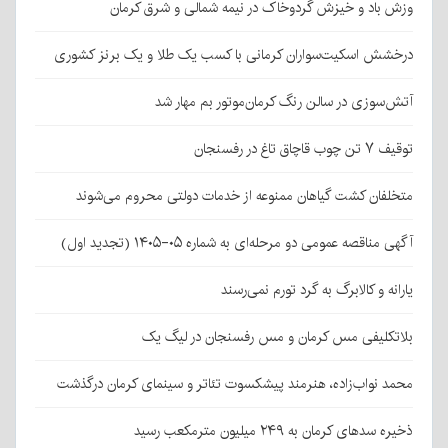
وزش باد و خیزش گردوخاک در نیمه شمالی و شرق کرمان
درخشش اسکیت‌سواران کرمانی با کسب یک طلا و یک برنز کشوری
آتش‌سوزی در سالن رنگ کرمان‌موتور بم مهار شد
توقیف ۷ تن چوب قاچاق تاغ در رفسنجان
متخلفان کشت گیاهان ممنوعه از خدمات دولتی محروم می‌شوند
آگهی مناقصه عمومی دو مرحله‌ای به شماره ۰۵-۱۴۰۵ (تجدید اول)
یارانه و کالابرگ به گرد تورم نمی‌رسند
بلاتکلیفی مس کرمان و مس رفسنجان در لیگ یک
محمد نواب‌زاده، هنرمند پیشکسوت تئاتر و سینمای کرمان درگذشت
ذخیره سدهای کرمان به ۲۴۹ میلیون مترمکعب رسید