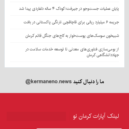
پایان عملیات جست‌وجو در جیرفت؛ کودک ۴ ساله دلفاردی پیدا شد
جریمه ۶ میلیارد ریالی برای قاچاقچی نارنگی پاکستانی در بافت
شبیخون سوسک‌های پوست‌خوار به کاج‌های جنگل قائم کرمان
از بومی‌سازی فناوری‌های معدنی تا توسعه خدمات سلامت در
جهاددانشگاهی کرمان
ما را دنبال کنید
@kermaneno.news
لینک آپارات کرمان نو