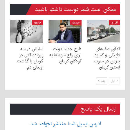
ممکن است شما دوست داشته باشید
انرژی
جامعه
جامعه
تداوم صف‌های
طرح جدید دولت
سازش در سه
طولانی و کمبود
برای رفع سوءتغذیه
پرونده قتل در
بنزین در جنوب
کودکان کرمان
کرمان با گذشت
استان کرمان
اولیای دم
قبل
بعد
ارسال یک پاسخ
آدرس ایمیل شما منتشر نخواهد شد.