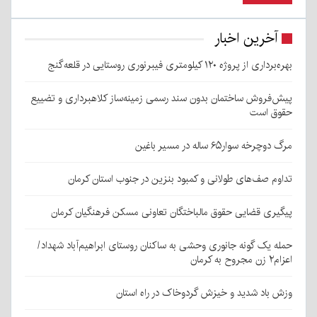
آخرین اخبار
بهره‌برداری از پروژه ۱۲۰ کیلومتری فیبرنوری روستایی در قلعه‌گنج
پیش‌فروش ساختمان بدون سند رسمی زمینه‌ساز کلاهبرداری و تضییع
حقوق است
مرگ دوچرخه سوار۶۵ ساله در مسیر باغین
تداوم صف‌های طولانی و کمبود بنزین در جنوب استان کرمان
پیگیری قضایی حقوق مالباختگان تعاونی مسکن فرهنگیان کرمان
حمله یک گونه جانوری وحشی به ساکنان روستای ابراهیم‌آباد شهداد/
اعزام۲ زن مجروح به کرمان
وزش باد شدید و خیزش گردوخاک در راه استان