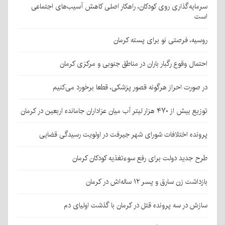
سرمایه‌گذاری روی کودکان، راهکار اصلی کاهش آسیب‌های اجتماعی
است
روسیه، فرصتی نو برای پسته کرمان
احتمال وقوع رگبار باران در مناطق جنوبی و مرکزی کرمان
در صورت احراز هرگونه قصور پزشکی، قطعا برخورد می‌کنیم
توزیع بیش از ۴۷۰ هزار لیتر آب میان عزاداران جامانده اربعین در کرمان
پرونده اختلافات شورای شهر جیرفت در اولویت رسیدگی قضایی
طرح جدید دولت برای رفع سوءتغذیه کودکان کرمان
بازداشت زن سارق و پسر ۱۲ ساله‌اش در کرمان
سازش در سه پرونده قتل در کرمان با گذشت اولیای دم