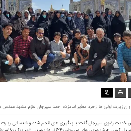
ن زیارت اولی ها ازحرم مطهر امامزاده احمد سیرجان عازم مشهد مقدس ش
ون خدمت رضوی سیرجان گفت: با پیگیری های انجام شده و شناسایی زیارت 