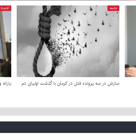
جامعه
اقتصاد
سازش در سه پرونده قتل در کرمان با گذشت اولیای دم
یارانه 