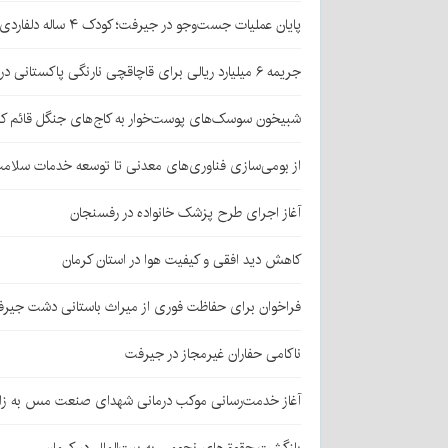
پایان عملیات جست‌وجو در جیرفت؛ کودک ۴ ساله دلفاردی پیدا شد
جریمه ۶ میلیارد ریالی برای قاچاقچی نارنگی پاکستانی در بافت
شبیخون سوسک‌های پوست‌خوار به کاج‌های جنگل قائم کر
از بومی‌سازی فناوری‌های معدنی تا توسعه خدمات سلامت
آغاز اجرای طرح پزشک خانواده در رفسنجان
کاهش دید افقی و کیفیت هوا در استان کرمان
فراخوان برای حفاظت فوری از میراث باستانی دشت جیر
ناکامی حفاران غیرمجاز در جیرفت
آغاز خدمت‌رسانی موکب درمانی شهدای صنعت مس به زائر