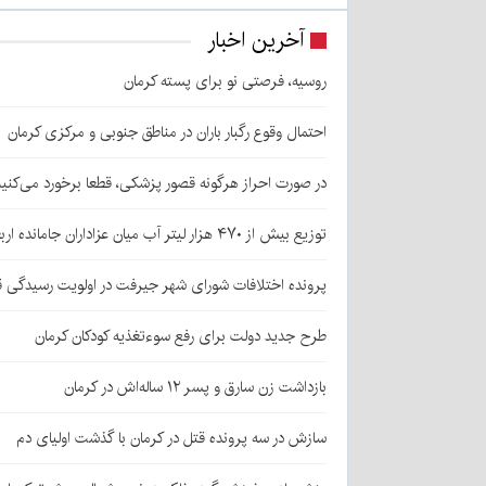
آخرین اخبار
روسیه، فرصتی نو برای پسته کرمان
احتمال وقوع رگبار باران در مناطق جنوبی و مرکزی کرمان
در صورت احراز هرگونه قصور پزشکی، قطعا برخورد می‌کنی
توزیع بیش از ۴۷۰ هزار لیتر آب میان عزاداران جامانده اربعین در کرمان
پرونده اختلافات شورای شهر جیرفت در اولویت رسیدگی 
طرح جدید دولت برای رفع سوءتغذیه کودکان کرمان
بازداشت زن سارق و پسر ۱۲ ساله‌اش در کرمان
سازش در سه پرونده قتل در کرمان با گذشت اولیای دم