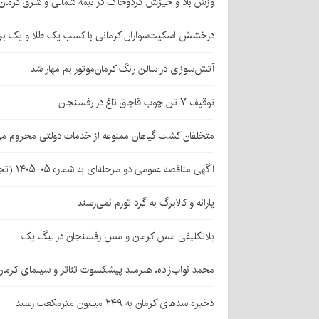
وزش باد و خیزش گردوخاک در نیمه شمالی و شرق کرمان
درخشش اسکیت‌سواران کرمانی با کسب یک طلا و یک بر
آتش‌سوزی در سالن رنگ کرمان‌موتور بم مهار شد
توقیف ۷ تن چوب قاچاق تاغ در رفسنجان
متخلفان کشت گیاهان ممنوعه از خدمات دولتی محروم می
آگهی مناقصه عمومی دو مرحله‌ای به شماره ۰۵-۱۴۰۵ (تجدید اول)
یارانه و کالابرگ به گرد تورم نمی‌رسند
بلاتکلیفی مس کرمان و مس رفسنجان در لیگ یک
محمد نواب‌زاده، هنرمند پیشکسوت تئاتر و سینمای کرما
ذخیره سدهای کرمان به ۲۴۹ میلیون مترمکعب رسید