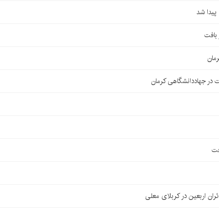
مان
 در جهاددانشگاهی کرمان
فت
ان اربعین در کربلای معلی