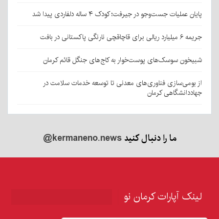
پایان عملیات جست‌وجو در جیرفت؛ کودک ۴ ساله دلفاردی پیدا شد
جریمه ۶ میلیارد ریالی برای قاچاقچی نارنگی پاکستانی در بافت
شبیخون سوسک‌های پوست‌خوار به کاج‌های جنگل قائم کرمان
از بومی‌سازی فناوری‌های معدنی تا توسعه خدمات سلامت در
جهاددانشگاهی کرمان
ما را دنبال کنید
@kermaneno.news
لینک آپارات کرمان نو