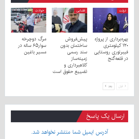
دولت
قضایی
حوادث
بهره‌برداری از پروژه
پیش‌فروش
مرگ دوچرخه
۱۲۰ کیلومتری
ساختمان بدون
سوار۶۵ ساله در
فیبرنوری روستایی
سند رسمی
مسیر باغین
در قلعه‌گنج
زمینه‌ساز
کلاهبرداری و
تضییع حقوق است
قبل
بعد
ارسال یک پاسخ
آدرس ایمیل شما منتشر نخواهد شد.