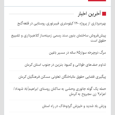
آخرین اخبار
بهره‌برداری از پروژه ۱۲۰ کیلومتری فیبرنوری روستایی در قلعه‌گنج
پیش‌فروش ساختمان بدون سند رسمی زمینه‌ساز کلاهبرداری و تضییع
حقوق است
مرگ دوچرخه سوار۶۵ ساله در مسیر باغین
تداوم صف‌های طولانی و کمبود بنزین در جنوب استان کرمان
پیگیری قضایی حقوق مالباختگان تعاونی مسکن فرهنگیان کرمان
حمله یک گونه جانوری وحشی به ساکنان روستای ابراهیم‌آباد شهداد/
اعزام۲ زن مجروح به کرمان
وزش باد شدید و خیزش گردوخاک در راه استان