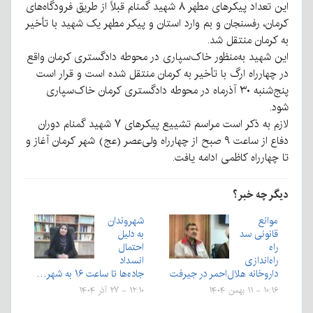
این تعداد پیکرهای مطهر ۸ شهید گمنام قبلاً از طریق فرودگاه‌های
کرمان، رفسنجان و بم وارد استان و پیکر مطهر یک شهید با تأخیر
به کرمان منتقل شد.
این شهید به‌منظور خاک‌سپاری در محوطه دادگستری کرمان واقع
در چهارراه ارگ با تأخیر به کرمان منتقل شده است و قرار است
پنج‌شنبه ۳۰ آذرماه در محوطه دادگستری کرمان خاک‌سپاری
شود.
لازم به ذکر است مراسم تشییع پیکرهای ۷ شهید گمنام دوران
دفاع از ساعت ۹ صبح از چهارراه ولی‌عصر (عج) شهر کرمان آغاز و
تا چهارراه کاظمی ادامه یافت.
دیگر چه خبر؟
موانع
شهروندان
قانونی سد
به دلیل
راه
احتمال
راه‌اندازی
انسداد
داروخانه هلال‌احمر در جیرفت
جاده‌ها تا ساعت ۱۶ به شهر…
۱۰:۱۶ - ۱۱ بهمن ۱۴۰۴
۱۲:۱۰ - ۲۷ آذر ۱۴۰۴