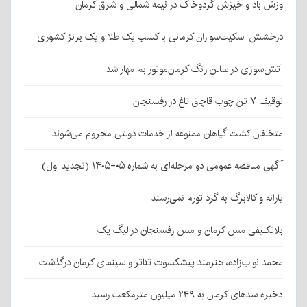
وزش باد و خیزش گردوخاک در نیمه شمالی و شرق کرمان
درخشش اسکیت‌سواران کرمانی با کسب یک طلا و یک برنز کشوری
آتش‌سوزی در سالن رنگ کرمان‌موتور بم مهار شد
توقیف ۷ تن چوب قاچاق تاغ در رفسنجان
متخلفان کشت گیاهان ممنوعه از خدمات دولتی محروم می‌شوند
آگهی مناقصه عمومی دو مرحله‌ای به شماره ۰۵-۱۴۰۵ (تجدید اول)
یارانه و کالابرگ به گرد تورم نمی‌رسند
بلاتکلیفی مس کرمان و مس رفسنجان در لیگ یک
محمد نواب‌زاده، هنرمند پیشکسوت تئاتر و سینمای کرمان درگذشت
ذخیره سدهای کرمان به ۲۴۹ میلیون مترمکعب رسید