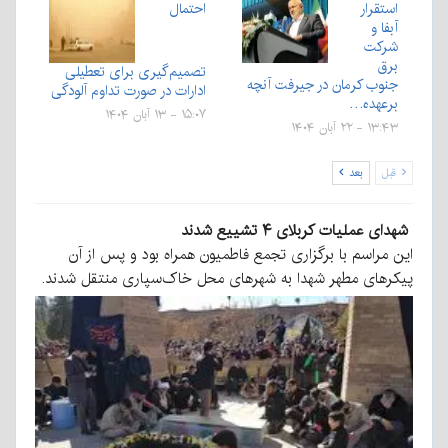
استقرار
احتمال
آبفا و
شرکت
برق
تصمیم‌گیری برای تعطیلی
جنوب کرمان در جیرفت آنچه
ادارات در صورت تداوم آلودگی
برعهده…
۱۵:۰۷ - ۱۳ آبان ۱۴۰۴
۱۳:۴۳ - ۲۲ آبان ۱۴۰۴
قبل
بعد
شهدای عملیات کربلای ۴ تشییع شدند
این مراسم با برگزاری تجمع فاطمیون همراه بود و پس از آن
پیکرهای مطهر شهدا به شهرهای محل خاک‌سپاری منتقل شدند.