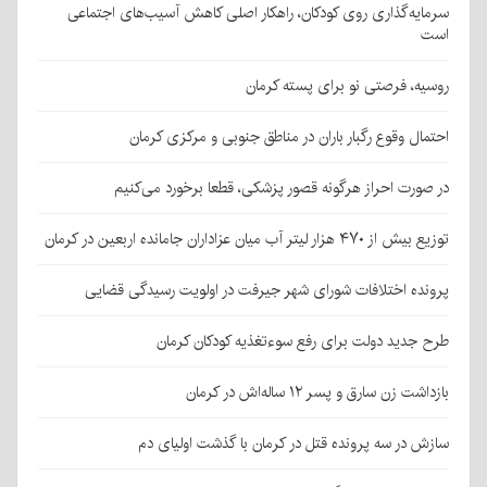
سرمایه‌گذاری روی کودکان، راهکار اصلی کاهش آسیب‌های اجتماعی
است
روسیه، فرصتی نو برای پسته کرمان
احتمال وقوع رگبار باران در مناطق جنوبی و مرکزی کرمان
در صورت احراز هرگونه قصور پزشکی، قطعا برخورد می‌کنیم
توزیع بیش از ۴۷۰ هزار لیتر آب میان عزاداران جامانده اربعین در کرمان
پرونده اختلافات شورای شهر جیرفت در اولویت رسیدگی قضایی
طرح جدید دولت برای رفع سوءتغذیه کودکان کرمان
بازداشت زن سارق و پسر ۱۲ ساله‌اش در کرمان
سازش در سه پرونده قتل در کرمان با گذشت اولیای دم