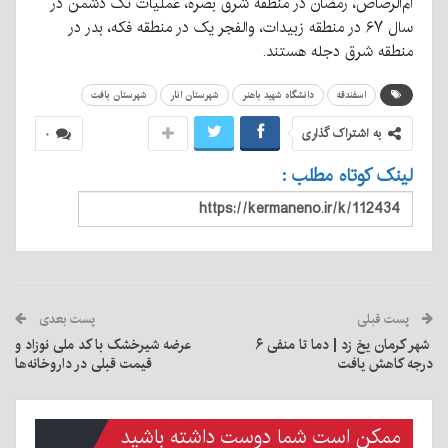
ام‌الرصاص، رمضان در منطقه شرق بصره، عملیات تک دشمن در
سال ۶۷ در منطقه زبیدات، والفجر یک در منطقه فکه، بدر در
منطقه شرق دجله هستند.
اسفندقه
دانشگاه شهید باهنر
شهرستان انار
شهرستان بافت
به اشتراک گذاری
۰
لینک کوتاه مطلب :
پست قبلی
پست بعدی
شهر کرمان یخ زد | دما تا منفی ۶
عرضه شیرخشک با کد ملی نوزاد و
درجه کاهش یافت
قیمت قبلی در داروخانه‌ها
ممکن است شما دوست داشته باشید