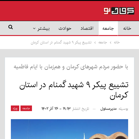
خانه
جامعه
اقتصاد
حوادث
بیشتر
خانه
جامعه
تشییع پیکر ۹ شهید گمنام در استان کرمان
با حضور مردم شهرهای کرمان و هم‌زمان با ایام فاطمیه
تشییع پیکر ۹ شهید گمنام در استان
کرمان
بوسیله
مدیرمسئول
جامعه
ویژه
تاریخ انتشار
۱۹:۱۳ - ۲۶ آذر ۱۴۰۲