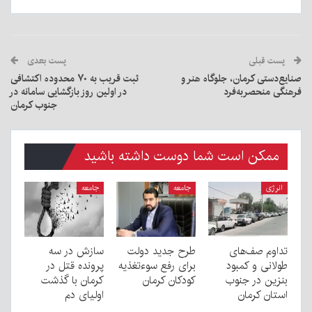
پست قبلی
پست بعدی
صنایع‌دستی کرمان، جلوگاه هنر و
ثبت قریب به ۷۰ محدوده اکتشافی
فرهنگی منحصربه‌فرد
در اولین روز بازگشایی سامانه در
جنوب کرمان
ممکن است شما دوست داشته باشید
انرژی
جامعه
جامعه
تداوم صف‌های
طرح جدید دولت
سازش در سه
طولانی و کمبود
برای رفع سوءتغذیه
پرونده قتل در
بنزین در جنوب
کودکان کرمان
کرمان با گذشت
استان کرمان
اولیای دم