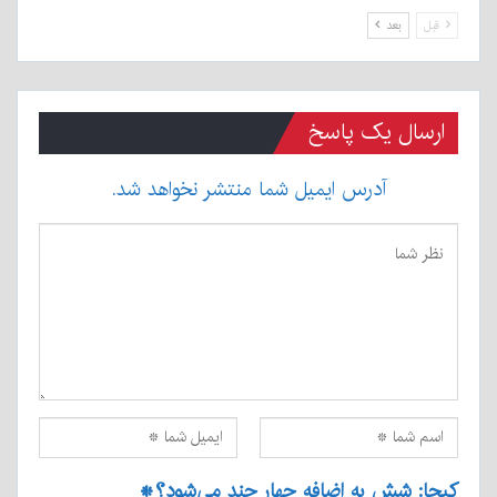
قبل
بعد
ارسال یک پاسخ
آدرس ایمیل شما منتشر نخواهد شد.
کپچا: شش به اضافه چهار چند می‌شود؟
*