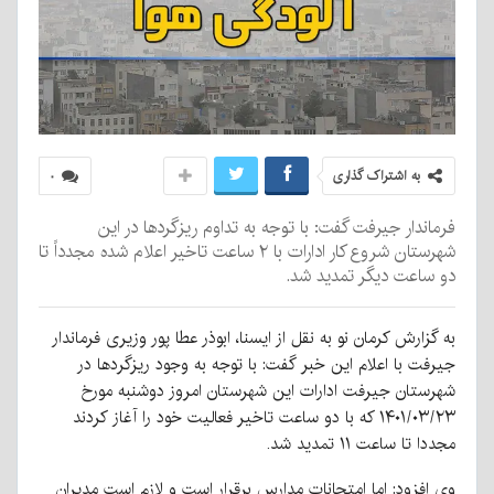
به اشتراک گذاری
۰
فرماندار جیرفت گفت: با توجه به تداوم ریزگردها در این
شهرستان شروع کار ادارات با ۲ ساعت تاخیر اعلام شده مجدداً تا
دو ساعت دیگر تمدید شد.
به گزارش کرمان نو به نقل از ایسنا، ابوذر عطا پور وزیری فرماندار
جیرفت با اعلام این خبر گفت: با توجه به وجود ریزگردها در
شهرستان جیرفت ادارات این شهرستان امروز دوشنبه مورخ
۱۴۰۱/۰۳/۲۳ که با دو ساعت تاخیر فعالیت خود را آغاز کردند
مجددا تا ساعت ۱۱ تمدید شد.
وی افزود: اما امتحانات مدارس برقرار است و لازم است مدیران