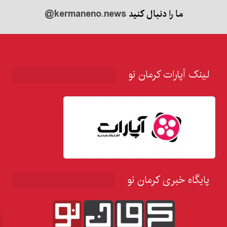
ما را دنبال کنید
@kermaneno.news
لینک آپارات کرمان نو
پایگاه خبری کرمان نو