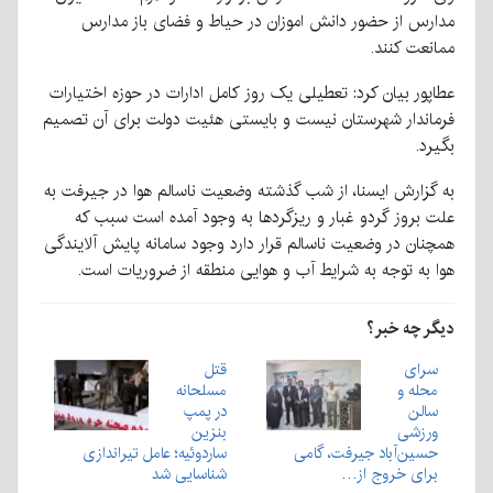
مدارس از حضور دانش اموزان در حیاط و فضای باز مدارس
ممانعت کنند.
عطاپور بیان کرد: تعطیلی یک روز کامل ادارات در حوزه اختیارات
فرماندار شهرستان نیست و بایستی هئیت دولت برای آن تصمیم
بگیرد.
به گزارش ایسنا، از شب گذشته وضعیت ناسالم هوا در جیرفت به
علت بروز گردو غبار و ریزگردها به وجود آمده است سبب که
همچنان در وضعیت ناسالم قرار دارد وجود سامانه پایش آلایندگی
هوا به توجه به شرایط آب و هوایی منطقه از ضروریات است.
دیگر چه خبر؟
سرای
قتل
محله و
مسلحانه
سالن
در پمپ
ورزشی
بنزین
حسین‌آباد جیرفت، گامی
ساردوئیه؛ عامل تیراندازی
برای خروج از…
شناسایی شد