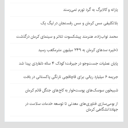
یارانه و کالابرگ به گرد تورم نمی‌رسند
بلاتکلیفی مس کرمان و مس رفسنجان در لیگ یک
محمد نواب‌زاده، هنرمند پیشکسوت تئاتر و سینمای کرمان درگذشت
ذخیره سدهای کرمان به ۲۴۹ میلیون مترمکعب رسید
پایان عملیات جست‌وجو در جیرفت؛ کودک ۴ ساله دلفاردی پیدا شد
جریمه ۶ میلیارد ریالی برای قاچاقچی نارنگی پاکستانی در بافت
شبیخون سوسک‌های پوست‌خوار به کاج‌های جنگل قائم کرمان
از بومی‌سازی فناوری‌های معدنی تا توسعه خدمات سلامت در
جهاددانشگاهی کرمان