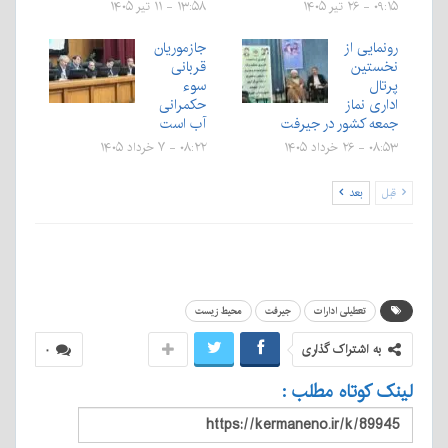
۰۹:۱۵ - ۲۶ تیر ۱۴۰۵
۱۳:۵۸ - ۱۱ تیر ۱۴۰۵
رونمایی از
جازموریان
نخستین
قربانی
پرتال
سوء
اداری نماز
حکمرانی
جمعه کشور در جیرفت
آب است
۰۸:۵۳ - ۲۶ خرداد ۱۴۰۵
۰۸:۲۲ - ۷ خرداد ۱۴۰۵
قبل
بعد
تعطیلی ادارات
جیرفت
محیط زیست
به اشتراک گذاری
۰
لینک کوتاه مطلب :