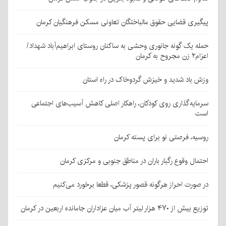
پیگیری قضایی حقوق مالباختگان تعاونی مسکن فرهنگیان کرمان
حمله یک گونه جانوری وحشی به ساکنان روستای ابراهیم‌آباد شهداد/
اعزام۲ زن مجروح به کرمان
وزش باد شدید و خیزش گردوخاک در راه استان
سرمایه‌گذاری روی کودکان، راهکار اصلی کاهش آسیب‌های اجتماعی
است
روسیه، فرصتی نو برای پسته کرمان
احتمال وقوع رگبار باران در مناطق جنوبی و مرکزی کرمان
در صورت احراز هرگونه قصور پزشکی، قطعا برخورد می‌کنیم
توزیع بیش از ۴۷۰ هزار لیتر آب میان عزاداران جامانده اربعین در کرمان