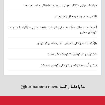
فراخوان برای حفاظت فوری از میراث باستانی دشت جیرفت
ناکامی حفاران غیرمجاز در جیرفت
آغاز خدمت‌رسانی موکب درمانی شهدای صنعت مس به زائران اربعین در
کربلای معلی
بازگشت حقوق‌های نجومی به بیت‌المال در کرمان
کودکان کار در کرمان ۳۰ درصد کمتر شدند
تنش آبی مراکز شهرستان‌های کرمان مهار شد
ما را دنبال کنید
@kermaneno.news