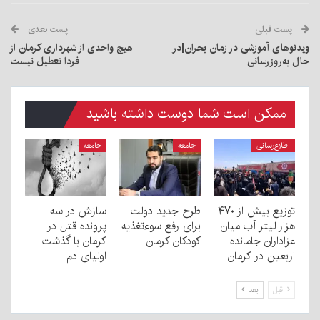
پست قبلی
پست بعدی
ویدئوهای آموزشی در زمان بحران|در
هیچ واحدی از شهرداری کرمان از
حال به‌روزرسانی
فردا تعطیل نیست
ممکن است شما دوست داشته باشید
اطلاع‌رسانی
جامعه
جامعه
توزیع بیش از ۴۷۰
طرح جدید دولت
سازش در سه
هزار لیتر آب میان
برای رفع سوءتغذیه
پرونده قتل در
عزاداران جامانده
کودکان کرمان
کرمان با گذشت
اربعین در کرمان
اولیای دم
قبل
بعد