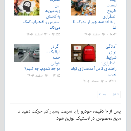
لیست
این
خروج
ویتامین‌ها
اضطراری
به کاهش
از خانه؛ همه چیز از مدارک تا
استرس و اضطراب کمک
غذا
می‌کند
۱۰:۰۳ - ۱۴ اسفند ۱۴۰۴
۱۳:۵۵ - ۱۳ اسفند ۱۴۰۴
آمادگی
اگر در
برای
ترافیک با
شرایط
حمله
اضطراری:
هوایی
راهنمای کامل آماده‌سازی کوله
مواجه شدیم، چه کنیم؟
نجات
۱۲:۲۵ - ۱۳ اسفند ۱۴۰۴
۱۲:۴۹ - ۱۳ اسفند ۱۴۰۴
قبل
بعد
پس از ۱۰ دقیقه، خودرو را با سرعت بسیار کم حرکت دهید تا
مایع مخصوص در لاستیک توزیع شود.