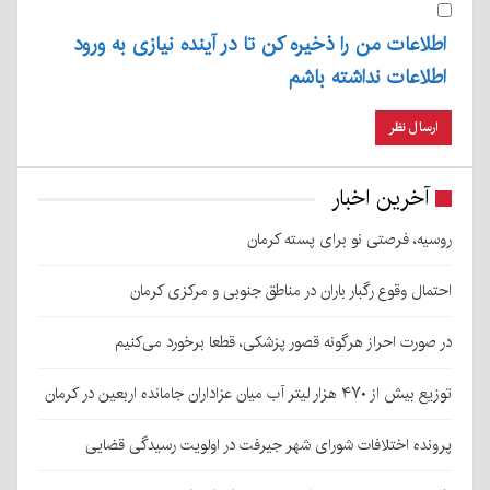
اطلاعات من را ذخیره کن تا در آینده نیازی به ورود
اطلاعات نداشته باشم
آخرین اخبار
روسیه، فرصتی نو برای پسته کرمان
احتمال وقوع رگبار باران در مناطق جنوبی و مرکزی کرمان
در صورت احراز هرگونه قصور پزشکی، قطعا برخورد می‌کنیم
توزیع بیش از ۴۷۰ هزار لیتر آب میان عزاداران جامانده اربعین در کرمان
پرونده اختلافات شورای شهر جیرفت در اولویت رسیدگی قضایی