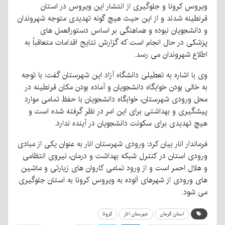
ویروس کرونا و جلوگیری از انتشار این ویروس در استان
قرنطینه شدند و از این حیث هیچ گونه تهدیدی متوجه شهروندان
و دانشجویان نبوده و هماهنگی بر اساس دستورالعمل های
پزشکی در حال انجام است که گزارش نتایج اقدامات متعاقباً به
اطلاع شهروندان می رسد.
وی با اشاره به تعطیلی دانشگاه آزاد این شهرستان گفت: با توجه
به خالی بودن خوابگاه دانشجویان و آماده بودن مکان قرنطینه در
محل ورودی شهرستان، خوابگاه دانشجویان با حفظ تمامی موارد
پیشگیری و بهداشتی برای این امر در نظر گرفته شده است و
هیچ تهدیدی برای سکونت دانشجویان در آینده ندارد.
فرماندار انار بیان کرد: ورودی شهرستان انار به عنوان یکی از مبادی
ورودی استان در کنترل شبکه بهداشت و درمان، نیروی انتظامی
و هلال احمر است و از ورود تمامی کاروان های زیارتی و ماشین
های ورودی از شهرهای آلوده به ویروس کرونا به استان جلوگیری
می شود.
استان کرمان
شهرستان انار
کرونا