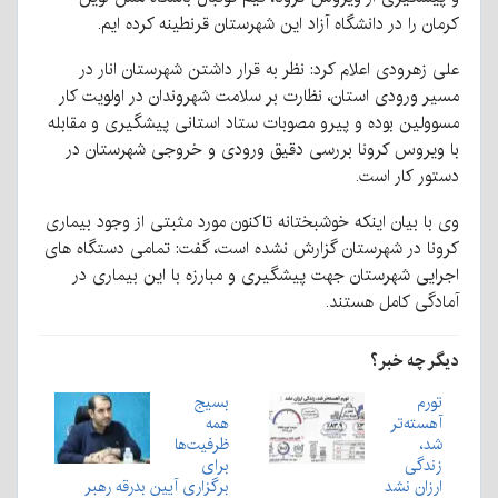
کرمان را در دانشگاه آزاد این شهرستان قرنطینه کرده ایم.
علی زهرودی اعلام کرد: نظر به قرار داشتن شهرستان انار در
مسیر ورودی استان، نظارت بر سلامت شهروندان در اولویت کار
مسوولین بوده و پیرو مصوبات ستاد استانی پیشگیری و مقابله
با ویروس کرونا بررسی دقیق ورودی و خروجی شهرستان در
دستور کار است.
وی با بیان اینکه خوشبختانه تاکنون مورد مثبتی از وجود بیماری
کرونا در شهرستان گزارش نشده است، گفت: تمامی دستگاه های
اجرایی شهرستان جهت پیشگیری و مبارزه با این بیماری در
آمادگی کامل هستند.
دیگر چه خبر؟
تورم
بسیج
آهسته‌تر
همه
شد،
ظرفیت‌ها
زندگی
برای
ارزان نشد
برگزاری آیین بدرقه رهبر