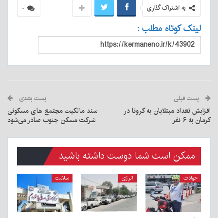
به اشتراک گذاری
۰
لینک کوتاه مطلب :
پست قبلی
پست بعدی
افزایش تعداد مبتلایان به کرونا در
سند مالکیت مجتمع های مسکونی
کرمان به ۶ نفر
شرکت مسکن جنوب صادر می‌شود
ممکن است شما دوست داشته باشید
حوادث
انرژی
سلامت