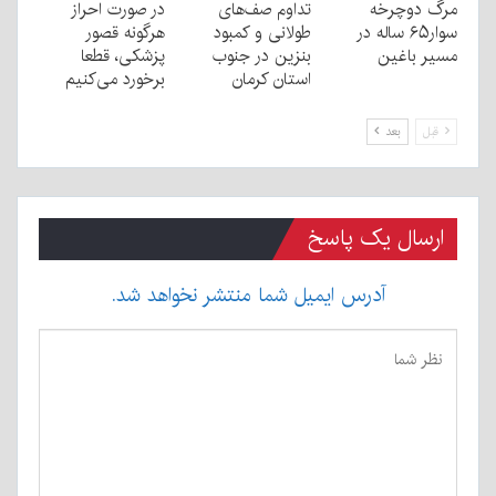
مرگ دوچرخه
تداوم صف‌های
در صورت احراز
سوار۶۵ ساله در
طولانی و کمبود
هرگونه قصور
مسیر باغین
بنزین در جنوب
پزشکی، قطعا
استان کرمان
برخورد می‌کنیم
قبل
بعد
ارسال یک پاسخ
آدرس ایمیل شما منتشر نخواهد شد.