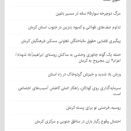
مرگ دوچرخه سوار۶۵ ساله در مسیر باغین
تداوم صف‌های طولانی و کمبود بنزین در جنوب استان کرمان
پیگیری قضایی حقوق مالباختگان تعاونی مسکن فرهنگیان کرمان
حمله یک گونه جانوری وحشی به ساکنان روستای ابراهیم‌آباد شهداد/
اعزام۲ زن مجروح به کرمان
وزش باد شدید و خیزش گردوخاک در راه استان
سرمایه‌گذاری روی کودکان، راهکار اصلی کاهش آسیب‌های اجتماعی
است
روسیه، فرصتی نو برای پسته کرمان
احتمال وقوع رگبار باران در مناطق جنوبی و مرکزی کرمان