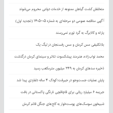
متخلفان کشت گیاهان ممنوعه از خدمات دولتی محروم می‌شوند
آگهی مناقصه عمومی دو مرحله‌ای به شماره ۰۵-۱۴۰۵ (تجدید اول)
یارانه و کالابرگ به گرد تورم نمی‌رسند
بلاتکلیفی مس کرمان و مس رفسنجان در لیگ یک
محمد نواب‌زاده، هنرمند پیشکسوت تئاتر و سینمای کرمان درگذشت
ذخیره سدهای کرمان به ۲۴۹ میلیون مترمکعب رسید
پایان عملیات جست‌وجو در جیرفت؛ کودک ۴ ساله دلفاردی پیدا شد
جریمه ۶ میلیارد ریالی برای قاچاقچی نارنگی پاکستانی در بافت
شبیخون سوسک‌های پوست‌خوار به کاج‌های جنگل قائم کرمان