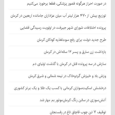
در صورت احراز هرگونه قصور پزشکی، قطعا برخورد می‌کنیم
توزیع بیش از ۴۷۰ هزار لیتر آب میان عزاداران جامانده اربعین در کرمان
پرونده اختلافات شورای شهر جیرفت در اولویت رسیدگی قضایی
طرح جدید دولت برای رفع سوءتغذیه کودکان کرمان
بازداشت زن سارق و پسر ۱۲ ساله‌اش در کرمان
سازش در سه پرونده قتل در کرمان با گذشت اولیای دم
وزش باد و خیزش گردوخاک در نیمه شمالی و شرق کرمان
درخشش اسکیت‌سواران کرمانی با کسب یک طلا و یک برنز کشوری
آتش‌سوزی در سالن رنگ کرمان‌موتور بم مهار شد
توقیف ۷ تن چوب قاچاق تاغ در رفسنجان