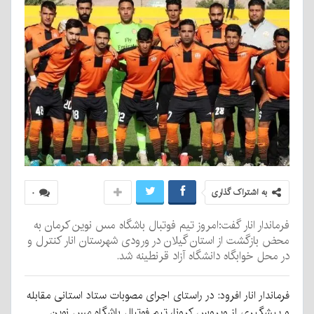
به اشتراک گذاری
۰
فرماندار انار گفت:امروز تیم فوتبال باشگاه مس نوین کرمان به
محض بازگشت از استان گیلان در ورودی شهرستان انار کنترل و
در محل خوابگاه دانشگاه آزاد قرنطینه شد.
فرماندار انار افرود: در راستای اجرای مصوبات ستاد استانی مقابله
و پیشگیری از ویروس کرونا، تیم فوتبال باشگاه مس نوین