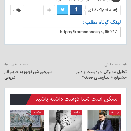
به اشتراک گذاری
۰
لینک کوتاه مطلب :
پست قبلی
پست بعدی
تجلیل مدیرکل اداره پست از دبیر
سیرجان شهر تجاوز به حریم آثار
جشنواره « ستاره‌های صحنه»
تاریخی
ممکن است شما دوست داشته باشید
جامعه
جامعه
اقتصاد