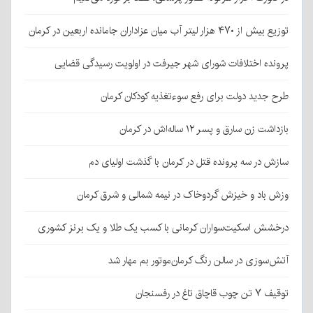
توزیع بیش از ۴۷۰ هزار لیتر آب میان عزاداران جامانده اربعین در کرمان
پرونده اختلافات شورای شهر جیرفت در اولویت رسیدگی قضایی
طرح جدید دولت برای رفع سوءتغذیه کودکان کرمان
بازداشت زن سارق و پسر ۱۲ ساله‌اش در کرمان
سازش در سه پرونده قتل در کرمان با گذشت اولیای دم
وزش باد و خیزش گردوخاک در نیمه شمالی و شرق کرمان
درخشش اسکیت‌سواران کرمانی با کسب یک طلا و یک برنز کشوری
آتش‌سوزی در سالن رنگ کرمان‌موتور بم مهار شد
توقیف ۷ تن چوب قاچاق تاغ در رفسنجان