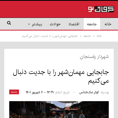
خانه
جامعه
اقتصاد
حوادث
بیشتر
خانه
جامعه
جابجایی مهمان‌شهر را با جدیت دنبال می‌کنیم
شهردار رفسنجان
جابجایی مهمان‌شهر را با جدیت دنبال
می‌کنیم
بوسیله
کوثر نمک‌شناس
جامعه
تاریخ انتشار
۱۳:۲۹ - ۶ شهریور ۱۴۰۱