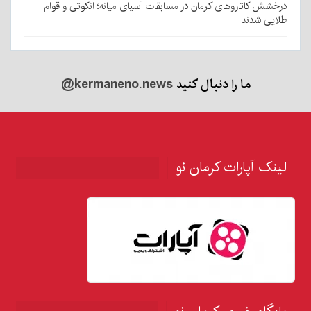
درخشش کاتاروهای کرمان در مسابقات آسیای میانه؛ انکوتی و قوام
طلایی شدند
ما را دنبال کنید
@kermaneno.news
لینک آپارات کرمان نو