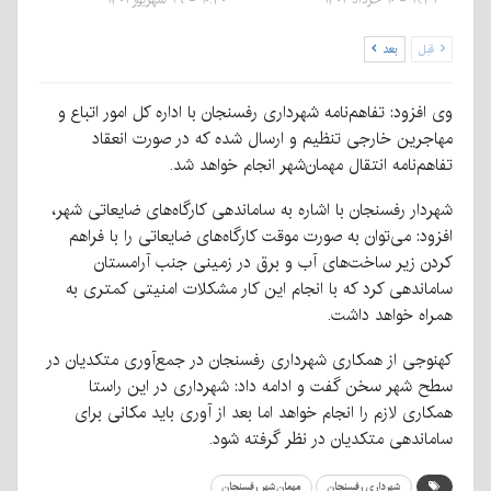
قبل
بعد
وی افزود: تفاهم‌نامه شهرداری رفسنجان با اداره کل امور اتباع و
مهاجرین خارجی تنظیم و ارسال شده که در صورت انعقاد
تفاهم‌نامه انتقال مهمان‌شهر انجام خواهد شد.
شهردار رفسنجان با اشاره به ساماندهی کارگاه‌های ضایعاتی شهر،
افزود: می‌توان به صورت موقت کارگاه‌های ضایعاتی را با فراهم
کردن زیر ساخت‌های آب و برق در زمینی جنب آرامستان
ساماندهی کرد که با انجام این کار مشکلات امنیتی کمتری به
همراه خواهد داشت.
کهنوجی از همکاری شهرداری رفسنجان در جمع‌آوری متکدیان در
سطح شهر سخن گفت و ادامه داد: شهرداری در این راستا
همکاری لازم را انجام خواهد اما بعد از ‌آوری باید مکانی برای
ساماندهی متکدیان در نظر گرفته شود.
شهرداری رفسنجان
مهمان‌شهر رفسنجان