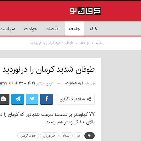
خانه
جامعه
اقتصاد
حوادث
سیاست
خانه
جامعه
طوفان شدید کرمان را درنوردید
طوفان شدید کرمان را درنوردید
بوسیله
الهه شبانزاده
تاریخ انتشار
۲۰:۲۱ - ۲۳ اسفند ۱۳۹۹
به اشتراک گذاری
۷۷ کیلومتر بر ساعت؛ سرعت تندبادی که کرمان را
بالای ۱۰۰ کیلومتر هم رسید.
بم
تندباد
جازموریان
جنوب کرمان