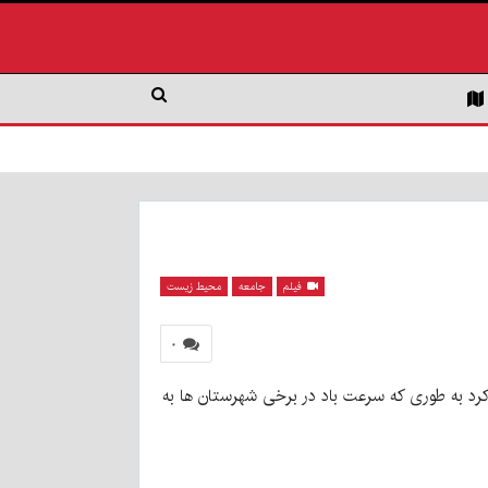
فیلم
جامعه
محیط زیست
۰
 کرد به طوری که سرعت باد در برخی شهرستان ها به