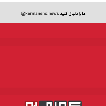
ما را دنبال کنید
@kermaneno.news