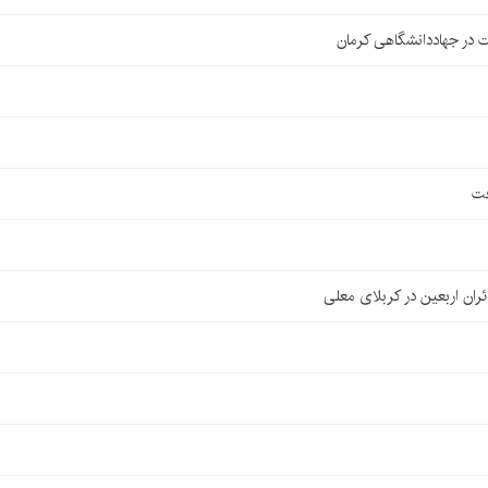
 در جهاددانشگاهی کرمان
فت
ان اربعین در کربلای معلی