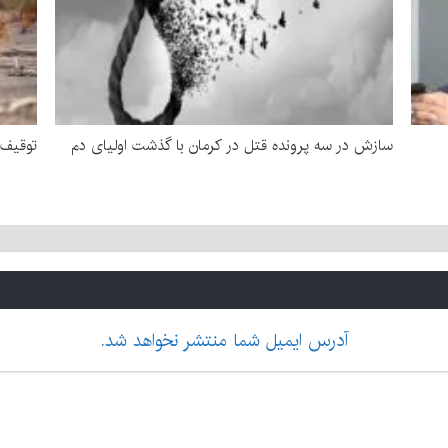
سازش در سه پرونده قتل در کرمان با گذشت اولیای دم
توقیف ۷ تن چوب قاچاق تاغ در رفس
آدرس ایمیل شما منتشر نخواهد شد.