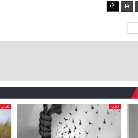
جامعه
قضایی