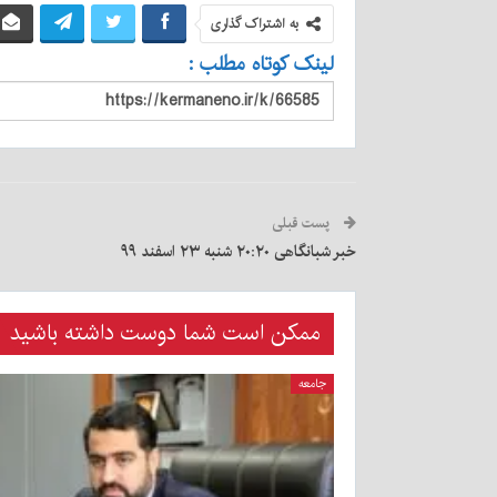
به اشتراک گذاری
لینک کوتاه مطلب :
پست قبلی
خبر شبانگاهی ٢۰:٢٠ ‌شنبه ۲۳ اسفند ۹۹
ممکن است شما دوست داشته باشید
جامعه