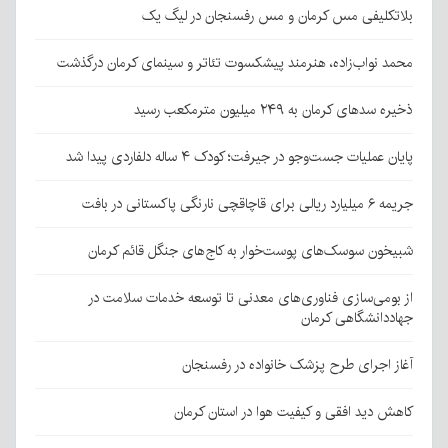
بلاتکلیفی مس کرمان و مس رفسنجان در لیگ یک
محمد نواب‌زاده، هنرمند پیشکسوت تئاتر و سینمای کرمان درگذشت
ذخیره سدهای کرمان به ۲۴۹ میلیون مترمکعب رسید
پایان عملیات جست‌وجو در جیرفت؛ کودک ۴ ساله دلفاردی پیدا شد
جریمه ۶ میلیارد ریالی برای قاچاقچی نارنگی پاکستانی در بافت
شبیخون سوسک‌های پوست‌خوار به کاج‌های جنگل قائم کرمان
از بومی‌سازی فناوری‌های معدنی تا توسعه خدمات سلامت در
جهاددانشگاهی کرمان
آغاز اجرای طرح پزشک خانواده در رفسنجان
کاهش دید افقی و کیفیت هوا در استان کرمان