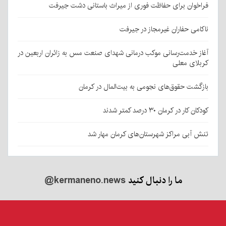
فراخوان برای حفاظت فوری از میراث باستانی دشت جیرفت
ناکامی حفاران غیرمجاز در جیرفت
آغاز خدمت‌رسانی موکب درمانی شهدای صنعت مس به زائران اربعین در
کربلای معلی
بازگشت حقوق‌های نجومی به بیت‌المال در کرمان
کودکان کار در کرمان ۳۰ درصد کمتر شدند
تنش آبی مراکز شهرستان‌های کرمان مهار شد
ما را دنبال کنید
@kermaneno.news