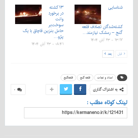
شناسایی
۱۳ کشته
در برخورد
وانت
سوخت‌بر
کشته‌شدگان تصادف قلعه
حامل بنزین قاچاق با یک
گنج – رمشک نیازمند…
پژو…
۱۳:۱۷ - ۲۳ آبان ۱۴۰۴
۰۸:۴۱ - ۲۳ آبان ۱۴۰۴
قبل
بعد
امداد و نجات
قلعه گنج
قلعه‌گنج
به اشتراک گذاری
۰
لینک کوتاه مطلب :