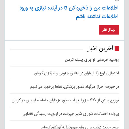
اطلاعات من را ذخیره کن تا در آینده نیازی به ورود
اطلاعات نداشته باشم
آخرین اخبار
روسیه، فرصتی نو برای پسته کرمان
احتمال وقوع رگبار باران در مناطق جنوبی و مرکزی کرمان
در صورت احراز هرگونه قصور پزشکی، قطعا برخورد می‌کنیم
توزیع بیش از ۴۷۰ هزار لیتر آب میان عزاداران جامانده اربعین در کرمان
پرونده اختلافات شورای شهر جیرفت در اولویت رسیدگی قضایی
طرح جدید دولت برای رفع سوءتغذیه کودکان کرمان