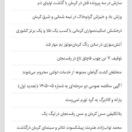
سازش در سه پرونده قتل در کرمان با گذشت اولیای دم
وزش باد و خیزش گردوخاک در نیمه شمالی و شرق کرمان
درخشش اسکیت‌سواران کرمانی با کسب یک طلا و یک برنز کشوری
آتش‌سوزی در سالن رنگ کرمان‌موتور بم مهار شد
توقیف ۷ تن چوب قاچاق تاغ در رفسنجان
متخلفان کشت گیاهان ممنوعه از خدمات دولتی محروم می‌شوند
آگهی مناقصه عمومی دو مرحله‌ای به شماره ۰۵-۱۴۰۵ (تجدید اول)
یارانه و کالابرگ به گرد تورم نمی‌رسند
بلاتکلیفی مس کرمان و مس رفسنجان در لیگ یک
محمد نواب‌زاده، هنرمند پیشکسوت تئاتر و سینمای کرمان درگذشت