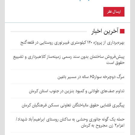
آخرین اخبار
بهره‌برداری از پروژه ۱۲۰ کیلومتری فیبرنوری روستایی در قلعه‌گنج
پیش‌فروش ساختمان بدون سند رسمی زمینه‌ساز کلاهبرداری و تضییع
حقوق است
مرگ دوچرخه سوار۶۵ ساله در مسیر باغین
تداوم صف‌های طولانی و کمبود بنزین در جنوب استان کرمان
پیگیری قضایی حقوق مالباختگان تعاونی مسکن فرهنگیان کرمان
حمله یک گونه جانوری وحشی به ساکنان روستای ابراهیم‌آباد شهداد/
اعزام۲ زن مجروح به کرمان