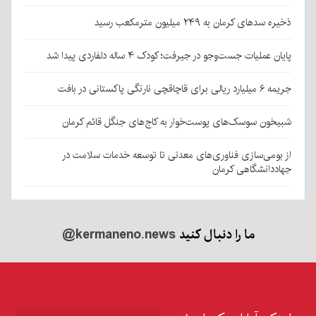
ذخیره سدهای کرمان به ۲۴۹ میلیون مترمکعب رسید
پایان عملیات جست‌وجو در جیرفت؛ کودک ۴ ساله دلفاردی پیدا شد
جریمه ۶ میلیارد ریالی برای قاچاقچی نارنگی پاکستانی در بافت
شبیخون سوسک‌های پوست‌خوار به کاج‌های جنگل قائم کرمان
از بومی‌سازی فناوری‌های معدنی تا توسعه خدمات سلامت در
جهاددانشگاهی کرمان
ما را دنبال کنید
@kermaneno.news