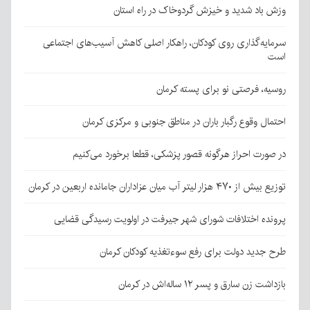
وزش باد شدید و خیزش گردوخاک در راه استان
سرمایه‌گذاری روی کودکان، راهکار اصلی کاهش آسیب‌های اجتماعی
است
روسیه، فرصتی نو برای پسته کرمان
احتمال وقوع رگبار باران در مناطق جنوبی و مرکزی کرمان
در صورت احراز هرگونه قصور پزشکی، قطعا برخورد می‌کنیم
توزیع بیش از ۴۷۰ هزار لیتر آب میان عزاداران جامانده اربعین در کرمان
پرونده اختلافات شورای شهر جیرفت در اولویت رسیدگی قضایی
طرح جدید دولت برای رفع سوءتغذیه کودکان کرمان
بازداشت زن سارق و پسر ۱۲ ساله‌اش در کرمان