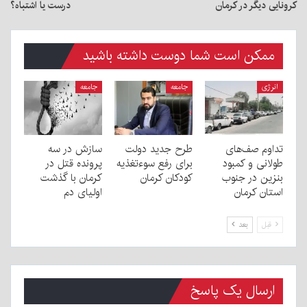
کرونایی دیگر در کرمان
درست یا اشتباه؟
ممکن است شما دوست داشته باشید
انرژی
جامعه
جامعه
تداوم صف‌های
طرح جدید دولت
سازش در سه
طولانی و کمبود
برای رفع سوءتغذیه
پرونده قتل در
بنزین در جنوب
کودکان کرمان
کرمان با گذشت
استان کرمان
اولیای دم
قبل
بعد
ارسال یک پاسخ