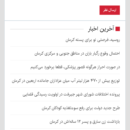
آخرین اخبار
روسیه، فرصتی نو برای پسته کرمان
احتمال وقوع رگبار باران در مناطق جنوبی و مرکزی کرمان
در صورت احراز هرگونه قصور پزشکی، قطعا برخورد می‌کنیم
توزیع بیش از ۴۷۰ هزار لیتر آب میان عزاداران جامانده اربعین در کرمان
پرونده اختلافات شورای شهر جیرفت در اولویت رسیدگی قضایی
طرح جدید دولت برای رفع سوءتغذیه کودکان کرمان
بازداشت زن سارق و پسر ۱۲ ساله‌اش در کرمان