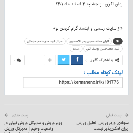
زمان اکران : پنجشنبه ۴ اسفند ماه ۱۴۰۱ ‌
«از سایت رسمی و اینستاگرام کرمان نو»
اکران مستند حسین پسر غلامحسین
سردار شهید حاج قاسم سلیمانی
شهید محمدحسین یوسف الهی
مستند
به اشتراک گذاری
۰
لینک کوتاه مطلب :
پست قبلی
پست بعدی
سجادی وزیر ورزش: تعلیق ورزش
وزیر ورزش و مدیرکل ورزش تهران در
ایران امکان‌پذیر نیست
وضعیت وخیم | مدیرکل ورزش