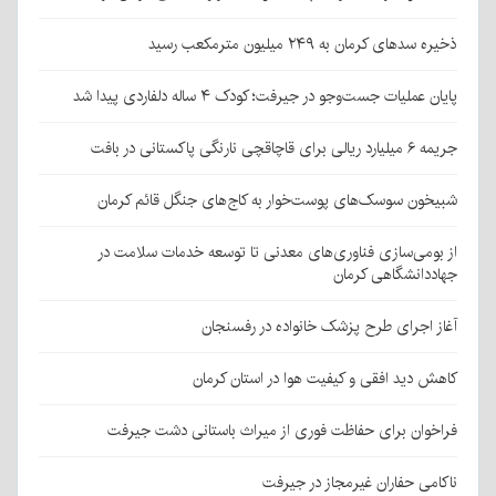
ذخیره سدهای کرمان به ۲۴۹ میلیون مترمکعب رسید
پایان عملیات جست‌وجو در جیرفت؛ کودک ۴ ساله دلفاردی پیدا شد
جریمه ۶ میلیارد ریالی برای قاچاقچی نارنگی پاکستانی در بافت
شبیخون سوسک‌های پوست‌خوار به کاج‌های جنگل قائم کرمان
از بومی‌سازی فناوری‌های معدنی تا توسعه خدمات سلامت در
جهاددانشگاهی کرمان
آغاز اجرای طرح پزشک خانواده در رفسنجان
کاهش دید افقی و کیفیت هوا در استان کرمان
فراخوان برای حفاظت فوری از میراث باستانی دشت جیرفت
ناکامی حفاران غیرمجاز در جیرفت