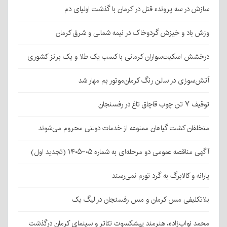
سازش در سه پرونده قتل در کرمان با گذشت اولیای دم
وزش باد و خیزش گردوخاک در نیمه شمالی و شرق کرمان
درخشش اسکیت‌سواران کرمانی با کسب یک طلا و یک برنز کشوری
آتش‌سوزی در سالن رنگ کرمان‌موتور بم مهار شد
توقیف ۷ تن چوب قاچاق تاغ در رفسنجان
متخلفان کشت گیاهان ممنوعه از خدمات دولتی محروم می‌شوند
آگهی مناقصه عمومی دو مرحله‌ای به شماره ۰۵-۱۴۰۵ (تجدید اول)
یارانه و کالابرگ به گرد تورم نمی‌رسند
بلاتکلیفی مس کرمان و مس رفسنجان در لیگ یک
محمد نواب‌زاده، هنرمند پیشکسوت تئاتر و سینمای کرمان درگذشت