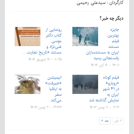
کارگردان : سیدعلی رحیمی
دیگر چه خبر؟
جایزه
رونمایی از
بهترین
کتاب دکتر
فیلم
موسی
مستند
غنی‌نژاد و
ایران به مستندسازان
مستند «تاریخ تجارت…
رفسنجانی رسید
۱۰:۲۵ - ۱۹ شهریور ۱۴۰۴
۱۳:۰۱ - ۴ آبان ۱۴۰۴
فیلم کوتاه
انیمیشن
«روبارو»
«جیرفت»
در ۴۱ شهر
به ایتالیا
ایران به
سفر
نمایش گذاشته شد
می‌کند
۱۱:۱۲ - ۱۰ بهمن ۱۴۰۳
۱۲:۳۳ - ۲ بهمن ۱۴۰۳
قبل
بعد