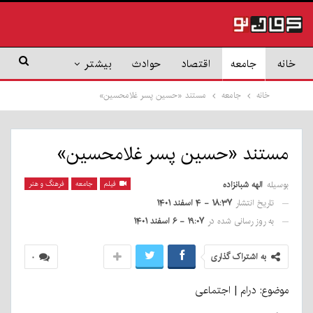
خانه
جامعه
اقتصاد
حوادث
بیشتر
خانه
جامعه
مستند «حسین پسر غلامحسین»
مستند «حسین پسر غلامحسین»
بوسیله
الهه شبانزاده
فیلم
جامعه
فرهنگ و هنر
تاریخ انتشار
۱۸:۳۷ - ۴ اسفند ۱۴۰۱
به روز رسانی شده در
۱۹:۰۷ - ۶ اسفند ۱۴۰۱
به اشتراک گذاری
۰
موضوع: درام | اجتماعی