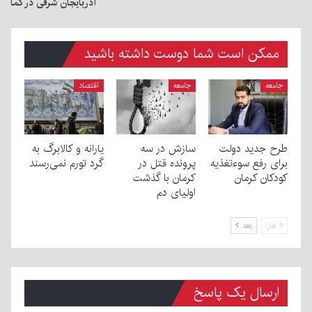
آذربایجان شرقی در کما
ممکن است شما دوست داشته باشید
جامعه
جامعه
اقتصاد
طرح جدید دولت
سازش در سه
یارانه و کالابرگ به
برای رفع سوءتغذیه
پرونده قتل در
گرد تورم نمی‌رسند
کودکان کرمان
کرمان با گذشت
اولیای دم
قبل
بعد
ارسال یک پاسخ