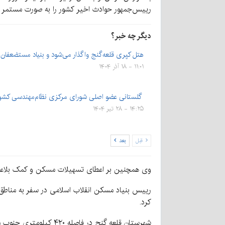
رییس‌جمهور حوادث اخیر کشور را به صورت مستمر و 
دیگر چه خبر؟
هتل کپری قلعه‌گنج واگذار می‌شود و بنیاد مستضعفان
۱۱:۰۱ - ۱۸ آذر ۱۴۰۴
گلستانی عضو اصلی شورای مرکزی نظام‌مهندسی کشو
۱۴:۲۵ - ۲۸ تیر ۱۴۰۴
قبل
بعد
وی همچنین بر اعطای تسهیلات مسکن و کمک بلاعو
رییس بنیاد مسکن انقلاب اسلامی در سفر به مناطق 
کرد.
شهرستان قلعه گنج در فاصله ۴۲۰ کیلومتری جنوب مرکز استان کرمان قرار دارد و از جمله مناطق محروم به شمار می رود.