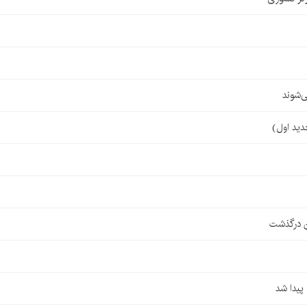
‌شوند
ن درگذشت