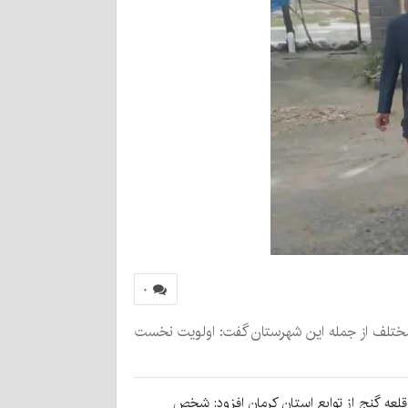
۰
 مختلف از جمله این شهرستان گفت: اولویت نخست
 قلعه گنج از توابع استان کرمان افزود: شخص