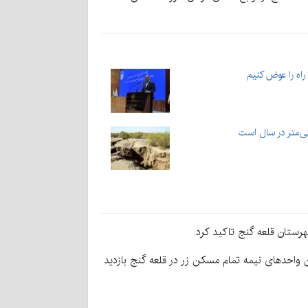
راه را عوض کنیم
تان قلعه گنج تاکید کرد.
 واحدهای نیمه تمام مسکن زر در قلعه گنج بازدید