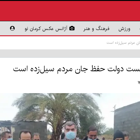
ورزش
فرهنگ و هنر
آژانس عکس کرمان نو
ن مردم سیل‌زده است
خست دولت حفظ جان مردم سیل‌زده است