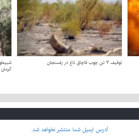
توقیف ۷ تن چوب قاچاق تاغ در رفسنجان
شبیخون
کرمان
آدرس ایمیل شما منتشر نخواهد شد.