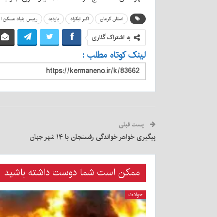
استان کرمان
اکبر نیکزاد
بازدید
رییس بنیاد مسکن ان
به اشتراک گذاری
لینک کوتاه مطلب :
پست قبلی
پیگیری خواهر خواندگی رفسنجان با ۱۴ شهر جهان
ممکن است شما دوست داشته باشید
حوادث