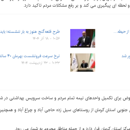
لحظه ای پیگیری می کند و بر رفع مشکلات مردم تاکید دارد.
 از حیطه…
طرح قلعه‌گنج هنوز به بار ننشسته؛ باید 
۱۰:۵۶ - ۱۸ آذر ۱۴۰۴
ر شد
نرخ سرعت فرونشست بهرمان ۴۰ سانتی‌متر در سال است
۱۰:۳۳ - ۲۳ اردیبهشت ۱۴۰۴
ض برای تکمیل واحدهای نیمه تمام مردم و ساخت سرویس بهداشتی در شهرس
جنوبی استان کرمان از روستاهای سیل زده حاجی آباد و چراغ آباد و همچنین