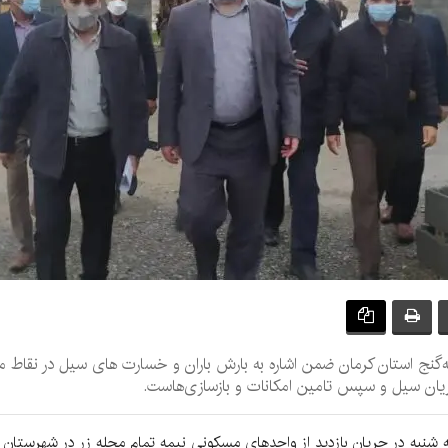
ه‌گنج استان کرمان ضمن اشاره به بارش باران و خسارت های سیل در نقاط
ان سیل و سپس تامین امکانات و بازسازی‌هاست.
ز سه شنبه در جریان بازدید از واحدهای مسکونی نیمه تمام محله زر در شهرستان