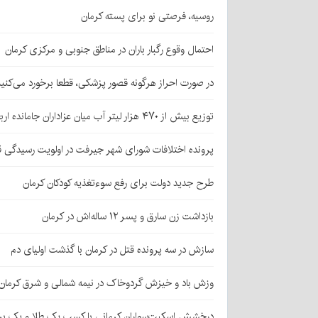
روسیه، فرصتی نو برای پسته کرمان
احتمال وقوع رگبار باران در مناطق جنوبی و مرکزی کرمان
در صورت احراز هرگونه قصور پزشکی، قطعا برخورد می‌کنی
توزیع بیش از ۴۷۰ هزار لیتر آب میان عزاداران جامانده اربعین در کرمان
پرونده اختلافات شورای شهر جیرفت در اولویت رسیدگی 
طرح جدید دولت برای رفع سوءتغذیه کودکان کرمان
بازداشت زن سارق و پسر ۱۲ ساله‌اش در کرمان
سازش در سه پرونده قتل در کرمان با گذشت اولیای دم
وزش باد و خیزش گردوخاک در نیمه شمالی و شرق کرمان
درخشش اسکیت‌سواران کرمانی با کسب یک طلا و یک بر