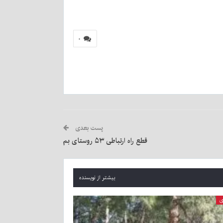
۰
پست بعدی
قطع راه ارتباطی ۵۳ روستای بم
بیشتر از نویسنده
ی