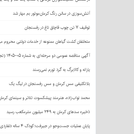
آتش‌سوزی در سالن رنگ کرمان‌موتور بم مهار شد
توقیف ۷ تن چوب قاچاق تاغ در رفسنجان
متخلفان کشت گیاهان ممنوعه از خدمات دولتی محروم می
آگهی مناقصه عمومی دو مرحله‌ای به شماره ۰۵-۱۴۰۵ (تجدید اول)
یارانه و کالابرگ به گرد تورم نمی‌رسند
بلاتکلیفی مس کرمان و مس رفسنجان در لیگ یک
محمد نواب‌زاده، هنرمند پیشکسوت تئاتر و سینمای کرما
ذخیره سدهای کرمان به ۲۴۹ میلیون مترمکعب رسید
پایان عملیات جست‌وجو در جیرفت؛ کودک ۴ ساله دلفاردی پیدا شد