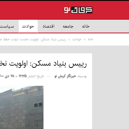
خانه
جامعه
اقتصاد
حوادث
سیاست
خانه
حوادث
رییس بنیاد مسکن: اولویت نخست دولت حفظ جا
رییس بنیاد مسکن: اولویت ن
بوسیله
خبرنگار کرمان نو
تاریخ انتشار
۱۲:۳۵ - ۲۸ دی ۱۴۰۰