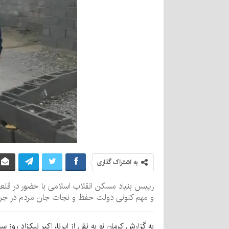
به اشتراک گذاری
رییس بنیاد مسکن انقلاب اسلامی با حضور در قلع
و مهم کنونی دولت حفظ و نجات جان مردم در جری
به گزارش کرمان نو به نقل از ایرنا، اکبر نیکزاد رو