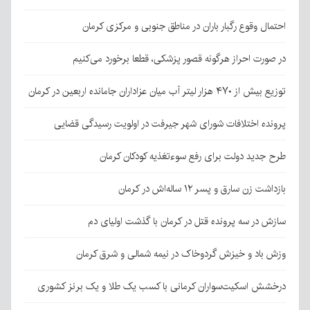
احتمال وقوع رگبار باران در مناطق جنوبی و مرکزی کرمان
در صورت احراز هرگونه قصور پزشکی، قطعا برخورد می‌کنیم
توزیع بیش از ۴۷۰ هزار لیتر آب میان عزاداران جامانده اربعین در کرمان
پرونده اختلافات شورای شهر جیرفت در اولویت رسیدگی قضایی
طرح جدید دولت برای رفع سوءتغذیه کودکان کرمان
بازداشت زن سارق و پسر ۱۲ ساله‌اش در کرمان
سازش در سه پرونده قتل در کرمان با گذشت اولیای دم
وزش باد و خیزش گردوخاک در نیمه شمالی و شرق کرمان
درخشش اسکیت‌سواران کرمانی با کسب یک طلا و یک برنز کشوری