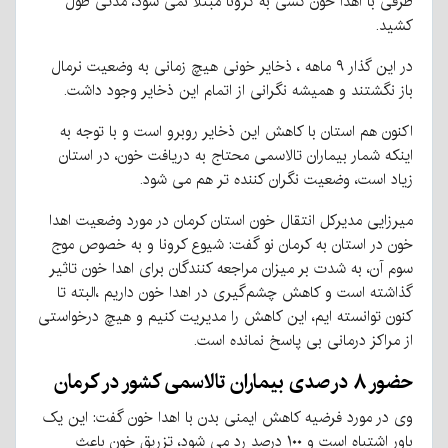
طرفی با اهدا خون کسی به کرونا مبتلا نمی شود، مدتی طول
کشید.
در این گذار ۹ ماهه ، ذخایر خونی هیچ زمانی به وضعیت نرمال
باز نگشتند و همیشه نگرانی از اتمام این ذخایر وجود داشت.
اکنون هم استان با کاهش این ذخایر روبرو است و با توجه به
اینکه شمار بیماران تالاسمی محتاج به دریافت خون، در استان
زیاد است، وضعیت نگران کننده تر هم می شود.
میرزایی مدیرکل انتقال خون استان کرمان در مورد وضعیت اهدا
خون در استان به کرمان نو گفت: شیوع کرونا و به خصوص موج
سوم آن، به شدت بر میزان مراجعه کنندگان برای اهدا خون تاثیر
گذاشته است و کاهش چشم‌گیری در اهدا خون داریم ،البته تا
کنون توانسته ایم، این کاهش را مدیریت کنیم و هیچ درخواستی
از مراکز درمانی بی پاسخ نمانده است.
حضور ۸ درصدی بیماران تالاسمی کشور در کرمان
وی در مورد فرضیه کاهش ایمنی بدن با اهدا خون گفت: این یک
باور اشتباه است و ۱۰۰ درصد رد می شود، تزریق خون باعث