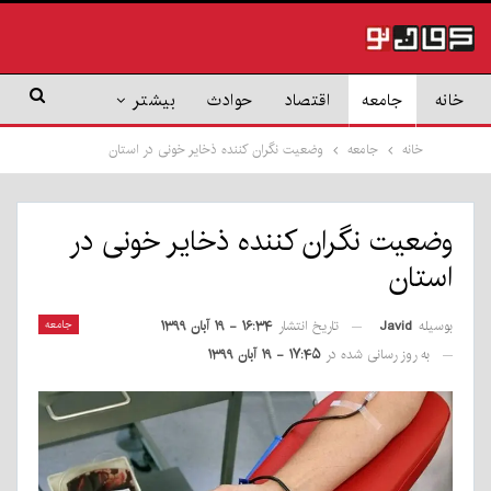
خانه
جامعه
اقتصاد
حوادث
بیشتر
خانه
جامعه
وضعیت نگران کننده ذخایر خونی در استان
وضعیت نگران کننده ذخایر خونی در
استان
بوسیله
Javid
جامعه
تاریخ انتشار
۱۶:۳۴ - ۱۹ آبان ۱۳۹۹
به روز رسانی شده در
۱۷:۴۵ - ۱۹ آبان ۱۳۹۹