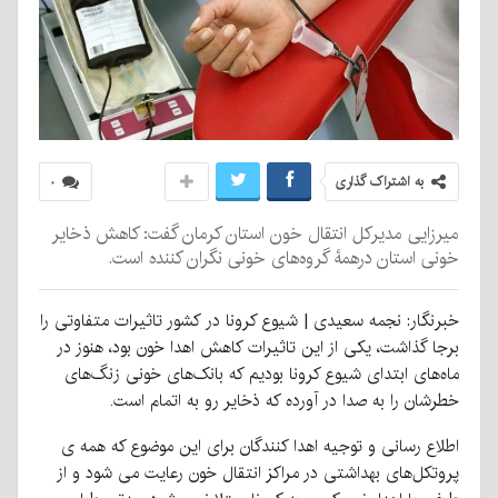
به اشتراک گذاری
۰
میرزایی مدیرکل انتقال خون استان کرمان گفت: کاهش ذخایر
خونی استان درهمۀ گروه‌های خونی نگران کننده است.
خبرنگار: نجمه سعیدی | شیوع کرونا در کشور تاثیرات متفاوتی را
برجا گذاشت، یکی از این تاثیرات کاهش اهدا خون بود، هنوز در
ماه‌های ابتدای شیوع کرونا بودیم که بانک‌های خونی زنگ‌های
خطرشان را به صدا در آورده که ذخایر رو به اتمام است.
اطلاع رسانی و توجیه اهدا کنندگان برای این موضوع که همه ی
پروتکل‌های بهداشتی در مراکز انتقال خون رعایت می شود و از