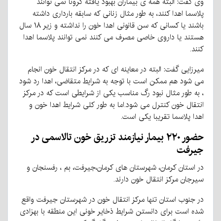
وی گفت: البته همه ی بیماران بهبود یافته کرونا نمی توانند
پلاسما اهدا کنند، به طور مثال زنانی که سابقه بارداری داشته
باشند یا کسانی که سن قانونی اهدا خون را نداشته و زیر ۱۸ سال
هستند یا داروی خاصی مصرف می کنند نمی توانند پلاسما اهدا
کنند.
میرزایی گفت: البته در معاینه ای که در مرکز انتقال خون انجام
می شود هم ممکن است با توجه به شرایط متقاضی، اهدا رد شود
، به طور مثال نبود رگ مناسب یکی از شرایطی است که در مرکز
انتقال خون کنترل می شود.اما به طور کلی شرایط اهدا خون و
اهدا پلاسما تقریبا یکی است.
حضور ۲۲۰ بیمار نیازمند تزریق خون تالاسمی در
جیرفت
در استان کرمان، شهرستان های کرمان،جیرفت، بم ، رفسنجان و
سیرجان مرکز انتقال خون دارند.
در جنوب استان تنها مرکز انتقال خون در شهرستان جیرفت واقع
شده است برای دانستن شرایط ذخایر خونی این منطقه با بهزادی