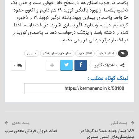
پلاسما در جنوب استان هم در سطح قابل قبولی است و حتی یک
ذخیره پلاسما از بهبود یافتگان کووید ۱۹ هم داریم و اکنون حدود
۵۰ واحد پلاسمای بیماران بهبود یافته درگیر کووید ۱۹ را ذخیره
کرده ایم. در بیمارستان‌ها اگر بیماری شرایط دریافت پلاسما اهدا
شده را داشته باشد و پزشک درخواست دهد ما پلاسمای کووید را
در اختیار مرکز درمانی قرار می دهیم.
استان کرمان
انتقال خون
اهدای خون اهدای زندگی
میرزایی
به اشتراک گذاری
۰
لینک کوتاه مطلب :
پست قبلی
پست بعدی
۱۸۷ بیمار جدید مبتلا به کرونا در
قنات مروان قربانی معدن سرب
بیمارستان‌های استان بستری