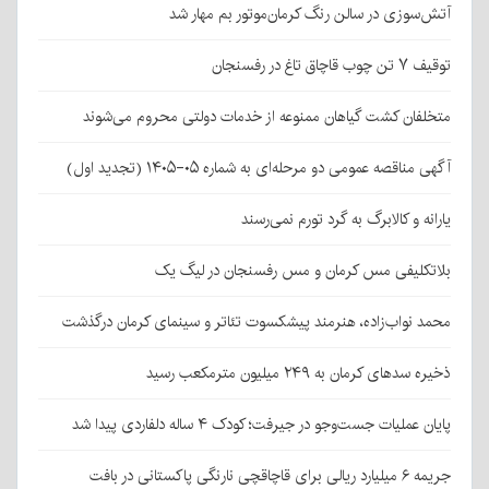
آتش‌سوزی در سالن رنگ کرمان‌موتور بم مهار شد
توقیف ۷ تن چوب قاچاق تاغ در رفسنجان
متخلفان کشت گیاهان ممنوعه از خدمات دولتی محروم می‌شوند
آگهی مناقصه عمومی دو مرحله‌ای به شماره ۰۵-۱۴۰۵ (تجدید اول)
یارانه و کالابرگ به گرد تورم نمی‌رسند
بلاتکلیفی مس کرمان و مس رفسنجان در لیگ یک
محمد نواب‌زاده، هنرمند پیشکسوت تئاتر و سینمای کرمان درگذشت
ذخیره سدهای کرمان به ۲۴۹ میلیون مترمکعب رسید
پایان عملیات جست‌وجو در جیرفت؛ کودک ۴ ساله دلفاردی پیدا شد
جریمه ۶ میلیارد ریالی برای قاچاقچی نارنگی پاکستانی در بافت