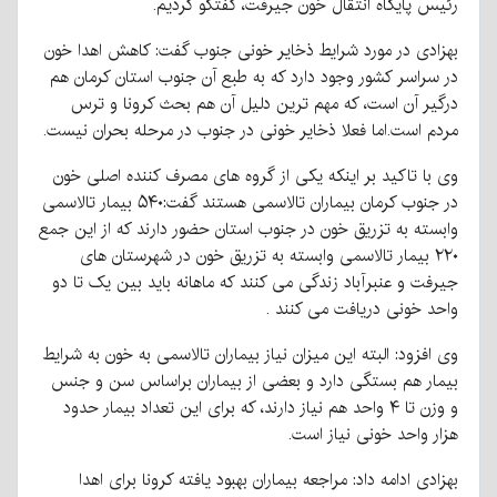
رئیس پایگاه انتقال خون جیرفت، گفتگو کردیم.
بهزادی در مورد شرایط ذخایر خونی جنوب گفت: کاهش اهدا خون
در سراسر کشور وجود دارد که به طبع آن جنوب استان کرمان هم
درگیر آن است، که مهم ترین دلیل آن هم بحث کرونا و ترس
مردم است.اما فعلا ذخایر خونی در جنوب در مرحله بحران نیست.
وی با تاکید بر اینکه یکی از گروه های مصرف کننده اصلی خون
در جنوب کرمان بیماران تالاسمی هستند گفت:۵۴۰ بیمار تالاسمی
وابسته به تزریق خون در جنوب استان حضور دارند که از این جمع
۲۲۰ بیمار تالاسمی وابسته به تزریق خون در شهرستان های
جیرفت و عنبرآباد زندگی می کنند که ماهانه باید بین یک تا دو
واحد خونی دریافت می کنند .
وی افزود: البته این میزان نیاز بیماران تالاسمی به خون به شرایط
بیمار هم بستگی دارد و بعضی از بیماران براساس سن و جنس
و وزن تا ۴ واحد هم نیاز دارند، که برای این تعداد بیمار حدود
هزار واحد خونی نیاز است.
بهزادی ادامه داد: مراجعه بیماران بهبود یافته کرونا برای اهدا