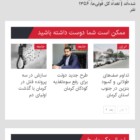
شده‌اند | تعداد کل فوتی‌ها: ۱۳۵۶
نفر
ممکن است شما دوست داشته باشید
انرژی
جامعه
جامعه
تداوم صف‌های
طرح جدید دولت
سازش در سه
طولانی و کمبود
برای رفع سوءتغذیه
پرونده قتل در
بنزین در جنوب
کودکان کرمان
کرمان با گذشت
استان کرمان
اولیای دم
قبل
بعد
ارسال یک پاسخ