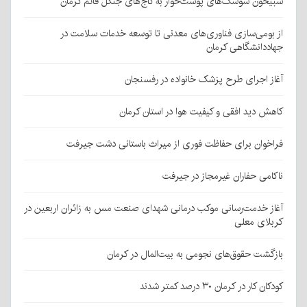
شبیخون سوسک‌های پوست‌خوار به کاج‌های جنگل قائم کرمان
از بومی‌سازی فناوری‌های معدنی تا توسعه خدمات سلامت در
جهاددانشگاهی کرمان
آغاز اجرای طرح پزشک خانواده در رفسنجان
کاهش دید افقی و کیفیت هوا در استان کرمان
فراخوان برای حفاظت فوری از میراث باستانی دشت جیرفت
ناکامی حفاران غیرمجاز در جیرفت
آغاز خدمت‌رسانی موکب درمانی شهدای صنعت مس به زائران اربعین در
کربلای معلی
بازگشت حقوق‌های نجومی به بیت‌المال در کرمان
کودکان کار در کرمان ۳۰ درصد کمتر شدند