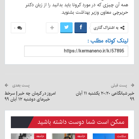
همه آن چیزی که در مورد کرونا باید بدانید را از زبان دکتر
حریرچی معاون وزیر بهداشت بشنوید.
به اشتراک گذاری
۰
لینک کوتاه مطلب :
پست قبلی
پست بعدی
خبر شبانگاهی ٢۰:٢٠ یکشنبه ۱۱ آبان
امروز در کرمان چه خبر | سرخط
۹۹
خبرهای دوشنبه ۱۲ آبان ۹۹
ممکن است شما دوست داشته باشید
سلامت
جامعه
جامعه