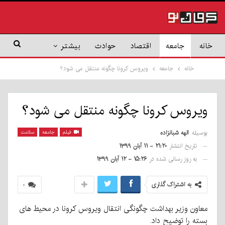
خانه
جامعه
اقتصاد
حوادث
بیشتر
خانه
جامعه
ویروس کرونا چگونه منتقل می شود؟
ویروس کرونا چگونه منتقل می شود؟
بوسیله
الهه شبانزاده
فیلم
جامعه
سلامت
تاریخ انتشار
۲۱:۲۰ - ۱۱ آبان ۱۳۹۹
به روز رسانی شده در
۱۵:۲۶ - ۱۲ آبان ۱۳۹۹
به اشتراک گذاری
۰
معاون وزیر بهداشت چگونگی انتقال ویروس کرونا در محیط های
بسته را توضیح داد.