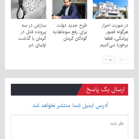
در صورت احراز
طرح جدید دولت
سازش در سه
هرگونه قصور
برای رفع سوءتغذیه
پرونده قتل در
پزشکی، قطعا
کودکان کرمان
کرمان با گذشت
برخورد می‌کنیم
اولیای دم
قبل
بعد
ارسال یک پاسخ
آدرس ایمیل شما منتشر نخواهد شد.