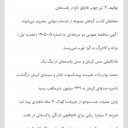
توقیف ۷ تن چوب قاچاق تاغ در رفسنجان
متخلفان کشت گیاهان ممنوعه از خدمات دولتی محروم می‌شوند
آگهی مناقصه عمومی دو مرحله‌ای به شماره ۰۵-۱۴۰۵ (تجدید اول)
یارانه و کالابرگ به گرد تورم نمی‌رسند
بلاتکلیفی مس کرمان و مس رفسنجان در لیگ یک
محمد نواب‌زاده، هنرمند پیشکسوت تئاتر و سینمای کرمان درگذشت
ذخیره سدهای کرمان به ۲۴۹ میلیون مترمکعب رسید
پایان عملیات جست‌وجو در جیرفت؛ کودک ۴ ساله دلفاردی پیدا شد
جریمه ۶ میلیارد ریالی برای قاچاقچی نارنگی پاکستانی در بافت