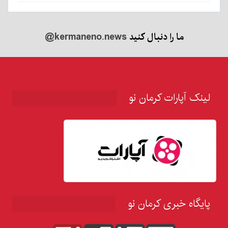
ما را دنبال کنید
@kermaneno.news
لینک آپارات کرمان نو
پایگاه خبری کرمان نو