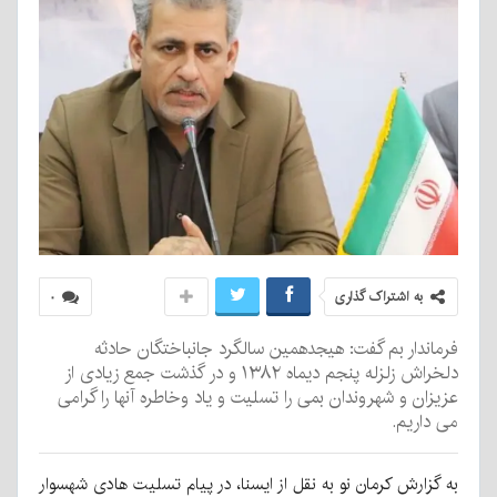
به اشتراک گذاری
۰
فرماندار بم گفت: هیجدهمین سالگرد جانباختگان حادثه
دلخراش زلزله پنجم دیماه ۱۳۸۲ و در گذشت جمع زیادی از
عزیزان و شهروندان بمی را تسلیت و یاد وخاطره آنها را گرامی
می داریم.
به گزارش کرمان نو به نقل از ایسنا، در پیام تسلیت هادی شهسوار