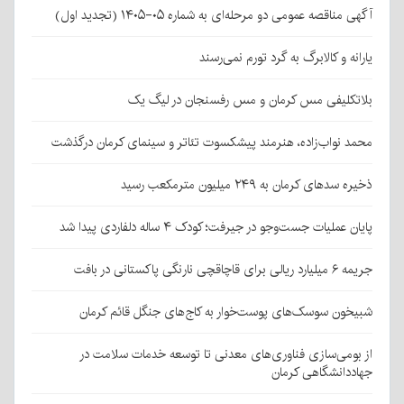
آگهی مناقصه عمومی دو مرحله‌ای به شماره ۰۵-۱۴۰۵ (تجدید اول)
یارانه و کالابرگ به گرد تورم نمی‌رسند
بلاتکلیفی مس کرمان و مس رفسنجان در لیگ یک
محمد نواب‌زاده، هنرمند پیشکسوت تئاتر و سینمای کرمان درگذشت
ذخیره سدهای کرمان به ۲۴۹ میلیون مترمکعب رسید
پایان عملیات جست‌وجو در جیرفت؛ کودک ۴ ساله دلفاردی پیدا شد
جریمه ۶ میلیارد ریالی برای قاچاقچی نارنگی پاکستانی در بافت
شبیخون سوسک‌های پوست‌خوار به کاج‌های جنگل قائم کرمان
از بومی‌سازی فناوری‌های معدنی تا توسعه خدمات سلامت در
جهاددانشگاهی کرمان