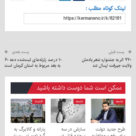
لینک کوتاه مطلب :
پست قبلی
پست بعدی
۷۲۰ اثر به جشنواره شعر یادمان
۱۰ درصد زلزله‌های ثبت‌شده دهه ۶۰
ولایت جیرفت ارسال شد
به بعد مربوط به استان کرمان است
ممکن است شما دوست داشته باشید
جامعه
جامعه
اقتصاد
طرح جدید دولت
سازش در سه
یارانه و کالابرگ به
برای رفع سوءتغذیه
پرونده قتل در
گرد تورم نمی‌رسند