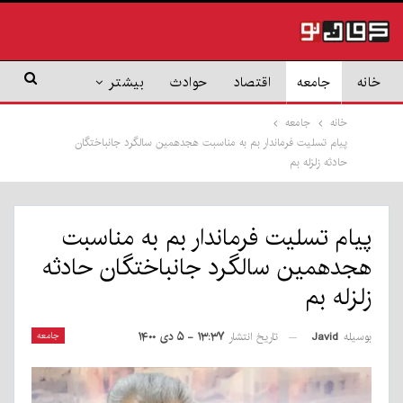
خانه
جامعه
اقتصاد
حوادث
بیشتر
خانه
جامعه
پیام تسلیت فرماندار بم به مناسبت هجدهمین سالگرد جانباختگان
حادثه زلزله بم
پیام تسلیت فرماندار بم به مناسبت
هجدهمین سالگرد جانباختگان حادثه
زلزله بم
بوسیله
Javid
جامعه
تاریخ انتشار
۱۳:۳۷ - ۵ دی ۱۴۰۰