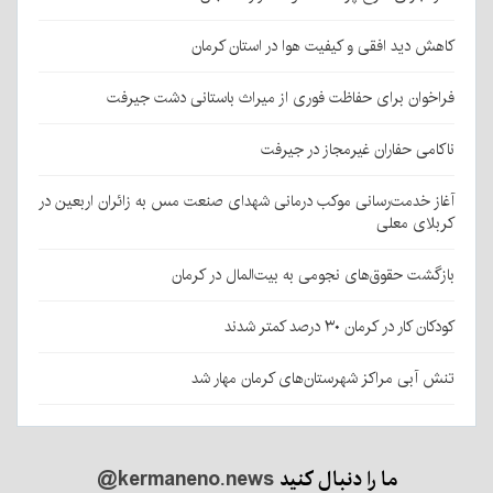
کاهش دید افقی و کیفیت هوا در استان کرمان
فراخوان برای حفاظت فوری از میراث باستانی دشت جیرفت
ناکامی حفاران غیرمجاز در جیرفت
آغاز خدمت‌رسانی موکب درمانی شهدای صنعت مس به زائران اربعین در
کربلای معلی
بازگشت حقوق‌های نجومی به بیت‌المال در کرمان
کودکان کار در کرمان ۳۰ درصد کمتر شدند
تنش آبی مراکز شهرستان‌های کرمان مهار شد
ما را دنبال کنید
@kermaneno.news