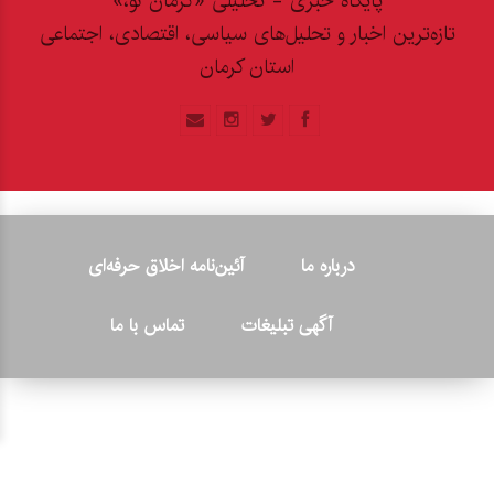
پایگاه خبری - تحلیلی «کرمان نو،»
تازه‌ترین اخبار و تحلیل‌های سیاسی، اقتصادی، اجتماعی
استان کرمان
درباره ما
آئین‌نامه اخلاق حرفه‌ای
آگهی تبلیغات
تماس با ما
© ۲۰۲۶ - کلیه حقوق متعلق به پایگاه خبری «کرمان نو» بوده و هرگونه
کپی‌برداری بدون ذکر منبع پیگرد قانونی دارد.