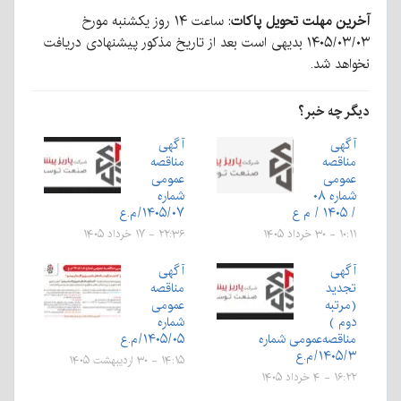
آخرین مهلت تحویل پاکات
: ساعت ۱۴ روز یکشنبه مورخ
۱۴۰۵/۰۳/۰۳ بدیهی است بعد از تاریخ مذکور پیشنهادی دریافت
نخواهد شد.
دیگر چه خبر؟
آگهی
آگهی
مناقصه
مناقصه
عمومی
عمومی
شماره ۰۸
شماره
/ ۱۴۰۵ / م ع
۱۴۰۵/۰۷/م.ع
۱۰:۱۱ - ۳۰ خرداد ۱۴۰۵
۲۲:۳۶ - ۱۷ خرداد ۱۴۰۵
آگهی
آگهی
تجدید
مناقصه
(مرتبه
عمومی
دوم )
شماره
مناقصه‌عمومی شماره
۱۴۰۵/۰۵/م.ع
۱۴۰۵/۳/م.ع
۱۴:۱۵ - ۳۰ اردیبهشت ۱۴۰۵
۱۶:۲۲ - ۴ خرداد ۱۴۰۵