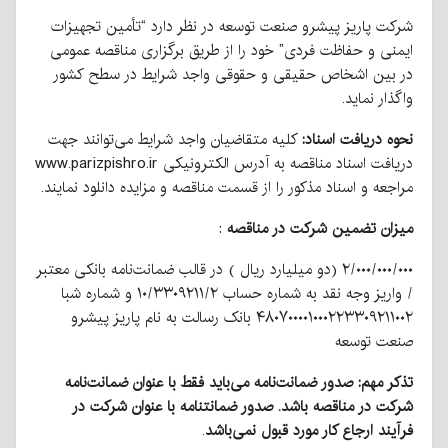
شرکت پاریز پیشرو صنعت توسعه در نظر دارد “تأمین تجهیزات
ایمنی و حفاظت فردی” خود را از طریق برگزاری مناقصه عمومی
در بین اشخاص حقیقی و حقوقی واجد شرایط در سطح کشور
واگذار نماید.
نحوه دریافت اسناد:
کلیه متقاضیان واجد شرایط می‌توانند جهت
دریافت اسناد مناقصه به آدرس الکترونیکی www.parizpishro.ir
مراجعه و اسناد مذکور را از قسمت مناقصه و مزایده دانلود نمایند.
میزان تضمین شرکت در مناقصه
:
۲/۰۰۰/۰۰۰/۰۰۰ (دو میلیارد ریال ) در قالب ضمانت‌نامه بانکی معتبر
/ واریز وجه نقد به شماره حساب ۱۰/۳۳۰۹۲۱۱/۲ و شماره شبا
۴۸۰۷۰۰۰۰۱۰۰۰۲۲۳۳۰۹۲۱۱۰۰۲ بانک رسالت به نام پاریز پیشرو
صنعت توسعه
تذکر مهم: صدور ضمانت‌نامه می‌باید فقط با عنوان ضمانت‌نامه
شرکت در مناقصه باشد. صدور ضمانتنامه با عنوان شرکت در
فرآیند ارجاع کار مورد قبول نمی‌باشد
.