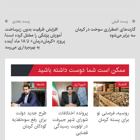
پست قبلی
پست بعدی
کارت‌های اضطراری سوخت در کرمان
افزایش ظرفیت بدون زیرساخت،
سه برابر می‌شود
آموزش پزشکی را مختل کرده است/
پروژه «کرمان‌درمان» تا ۱۸ ماه آینده
به بهره‌برداری می‌رسد
ممکن است شما دوست داشته باشید
اقتصاد
شهرداری
جامعه
روسیه، فرصتی نو
پرونده اختلافات
طرح جدید دولت
برای پسته کرمان
شورای شهر جیرفت
برای رفع سوءتغذیه
در اولویت رسیدگی
کودکان کرمان
قضایی