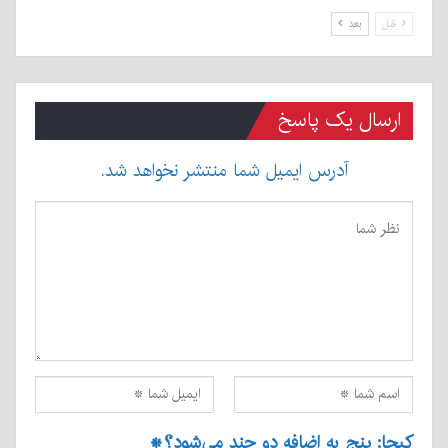
قبل
بعد
ارسال یک پاسخ
آدرس ایمیل شما منتشر نخواهد شد.
کپچا: پنج به اضافه دو چند می‌شود؟
*