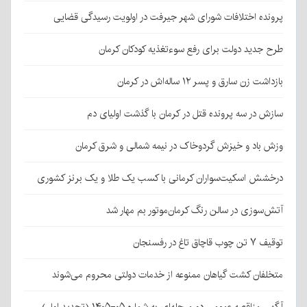
پرونده اختلافات شورای شهر جیرفت در اولویت رسیدگی قضایی
طرح جدید دولت برای رفع سوءتغذیه کودکان کرمان
بازداشت زن سارق و پسر ۱۲ ساله‌اش در کرمان
سازش در سه پرونده قتل در کرمان با گذشت اولیای دم
وزش باد و خیزش گردوخاک در نیمه شمالی و شرق کرمان
درخشش اسکیت‌سواران کرمانی با کسب یک طلا و یک برنز کشوری
آتش‌سوزی در سالن رنگ کرمان‌موتور بم مهار شد
توقیف ۷ تن چوب قاچاق تاغ در رفسنجان
متخلفان کشت گیاهان ممنوعه از خدمات دولتی محروم می‌شوند
آگهی مناقصه عمومی دو مرحله‌ای به شماره ۰۵-۱۴۰۵ (تجدید اول)