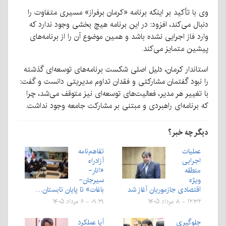
وی با تأکید بر اینکه برنامه «کرمان برفراز» مسیری متفاوت را
دنبال می‌کند، افزود: در این برنامه هیچ بخشی وجود ندارد که
وارد فاز اجرایی نشده باشد و همین موضوع آن را از برنامه‌های
پیشین متمایز می‌کند.
استاندار کرمان، دلیل اصلی شکست برنامه‌های توسعه‌ای گذشته
را نبود گفتمان مشارکتی و فقدان تداوم مدیریتی دانست و گفت:
با تغییر هر مدیر، فعالیت‌های توسعه‌ای نیز متوقف می‌شد، چرا
که برنامه‌ای راهبردی و مبتنی بر مشارکت جامعه وجود نداشت.
دیگر چه خبر؟
عملیات
تفاهم‌نامه
اجرایی
آزادراه
منطقه
«انار-
ویژه
سیرجان-
اقتصادی جازموریان آغاز شد
باغات» تا پایان تابستان…
۱۲:۳۲ - ۸ مرداد ۱۴۰۵
۰۹:۲۹ - ۶ مرداد ۱۴۰۵
جلوگیری
آیا عملکرد