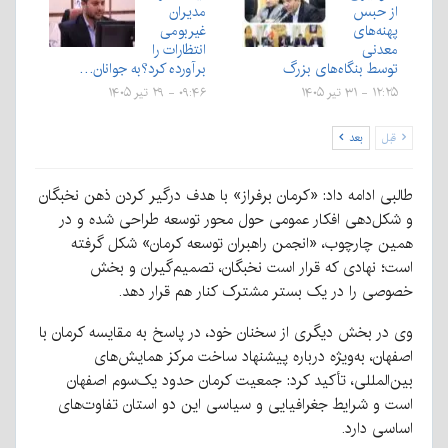
از حبس
مدیران
پهنه‌های
غیربومی
معدنی
انتظارات را
توسط بنگاه‌های بزرگ
برآورده کرد؟به جوانان…
۱۲:۲۵ - ۳۱ تیر ۱۴۰۵
۰۹:۴۶ - ۲۹ تیر ۱۴۰۵
قبل
بعد
طالبی ادامه داد: «کرمان برفراز» با هدف درگیر کردن ذهن نخبگان
و شکل‌دهی افکار عمومی حول محور توسعه طراحی شده و در
همین چارچوب، «انجمن راهبران توسعه کرمان» شکل گرفته
است؛ نهادی که قرار است نخبگان، تصمیم‌گیران و بخش
خصوصی را در یک بستر مشترک کنار هم قرار دهد.
وی در بخش دیگری از سخنان خود، در پاسخ به مقایسه کرمان با
اصفهان، به‌ویژه درباره پیشنهاد ساخت مرکز همایش‌های
بین‌المللی، تأکید کرد: جمعیت کرمان حدود یک‌سوم اصفهان
است و شرایط جغرافیایی و سیاسی این دو استان تفاوت‌های
اساسی دارد.