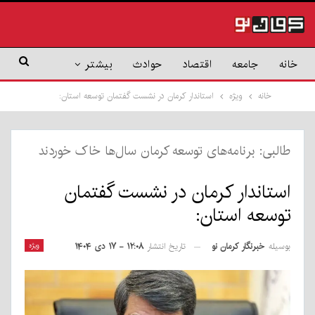
خانه
جامعه
اقتصاد
حوادث
بیشتر
خانه
ویژه
استاندار کرمان در نشست گفتمان توسعه استان:
طالبی: برنامه‌های توسعه کرمان سال‌ها خاک خوردند
استاندار کرمان در نشست گفتمان
توسعه استان:
بوسیله
خبرنگار کرمان نو
ویژه
تاریخ انتشار
۱۲:۰۸ - ۱۷ دی ۱۴۰۴