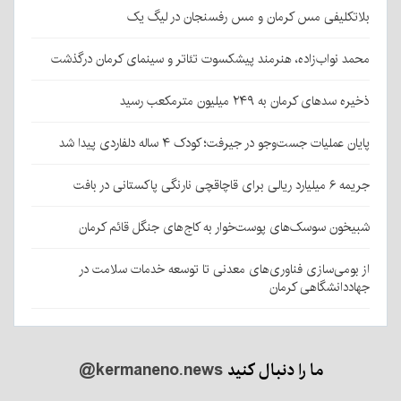
بلاتکلیفی مس کرمان و مس رفسنجان در لیگ یک
محمد نواب‌زاده، هنرمند پیشکسوت تئاتر و سینمای کرمان درگذشت
ذخیره سدهای کرمان به ۲۴۹ میلیون مترمکعب رسید
پایان عملیات جست‌وجو در جیرفت؛ کودک ۴ ساله دلفاردی پیدا شد
جریمه ۶ میلیارد ریالی برای قاچاقچی نارنگی پاکستانی در بافت
شبیخون سوسک‌های پوست‌خوار به کاج‌های جنگل قائم کرمان
از بومی‌سازی فناوری‌های معدنی تا توسعه خدمات سلامت در
جهاددانشگاهی کرمان
ما را دنبال کنید
@kermaneno.news