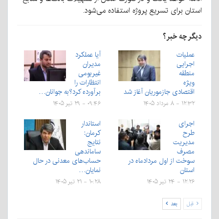
استان برای تسریع پروژه استفاده می‌شود.
دیگر چه خبر؟
عملیات
آیا عملکرد
اجرایی
مدیران
منطقه
غیربومی
ویژه
انتظارات را
اقتصادی جازموریان آغاز شد
برآورده کرد؟به جوانان…
۱۲:۳۲ - ۸ مرداد ۱۴۰۵
۰۹:۴۶ - ۲۹ تیر ۱۴۰۵
اجرای
استاندار
طرح
کرمان:
مدیریت
نتایج
مصرف
ساماندهی
سوخت از اول مردادماه در
حساب‌های معدنی در حال
استان
نمایان…
۱۲:۲۶ - ۲۴ تیر ۱۴۰۵
۱۰:۲۸ - ۲۱ تیر ۱۴۰۵
قبل
بعد