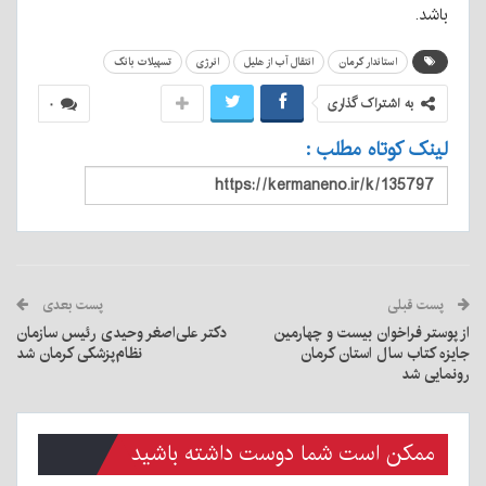
باشد.
استاندار کرمان
انتقال آب از هلیل
انرژی
تسهیلات بانک
به اشتراک گذاری
۰
لینک کوتاه مطلب :
پست قبلی
پست بعدی
از پوستر فراخوان بیست و چهارمین
دکتر علی‌اصغر وحیدی رئیس سازمان
جایزه کتاب سال استان کرمان
نظام‌پزشکی کرمان شد
رونمایی شد
ممکن است شما دوست داشته باشید