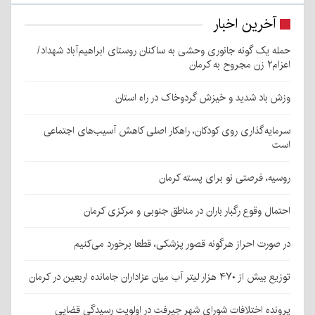
آخرین اخبار
حمله یک گونه جانوری وحشی به ساکنان روستای ابراهیم‌آباد شهداد/
اعزام۲ زن مجروح به کرمان
وزش باد شدید و خیزش گردوخاک در راه استان
سرمایه‌گذاری روی کودکان، راهکار اصلی کاهش آسیب‌های اجتماعی
است
روسیه، فرصتی نو برای پسته کرمان
احتمال وقوع رگبار باران در مناطق جنوبی و مرکزی کرمان
در صورت احراز هرگونه قصور پزشکی، قطعا برخورد می‌کنیم
توزیع بیش از ۴۷۰ هزار لیتر آب میان عزاداران جامانده اربعین در کرمان
پرونده اختلافات شورای شهر جیرفت در اولویت رسیدگی قضایی