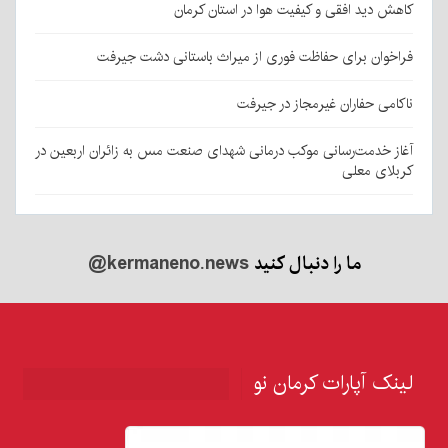
کاهش دید افقی و کیفیت هوا در استان کرمان
فراخوان برای حفاظت فوری از میراث باستانی دشت جیرفت
ناکامی حفاران غیرمجاز در جیرفت
آغاز خدمت‌رسانی موکب درمانی شهدای صنعت مس به زائران اربعین در
کربلای معلی
ما را دنبال کنید
@kermaneno.news
لینک آپارات کرمان نو