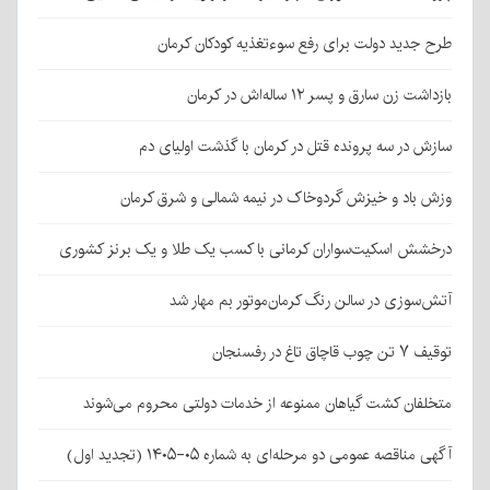
طرح جدید دولت برای رفع سوءتغذیه کودکان کرمان
بازداشت زن سارق و پسر ۱۲ ساله‌اش در کرمان
سازش در سه پرونده قتل در کرمان با گذشت اولیای دم
وزش باد و خیزش گردوخاک در نیمه شمالی و شرق کرمان
درخشش اسکیت‌سواران کرمانی با کسب یک طلا و یک برنز کشوری
آتش‌سوزی در سالن رنگ کرمان‌موتور بم مهار شد
توقیف ۷ تن چوب قاچاق تاغ در رفسنجان
متخلفان کشت گیاهان ممنوعه از خدمات دولتی محروم می‌شوند
آگهی مناقصه عمومی دو مرحله‌ای به شماره ۰۵-۱۴۰۵ (تجدید اول)