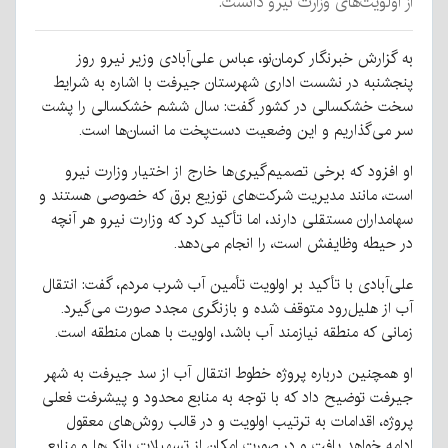
از اولویت‌های وزارت نیرو دانست.
به گزارش خبرنگار کرمان‌نو، عباس علی‌آبادی وزیر نیرو روز
پنجشنبه در نشست اداری شهرستان جیرفت با اشاره به شرایط
سخت خشکسالی در کشور گفت: سال ششم خشکسالی را پشت
سر می‌گذاریم و این وضعیت دست‌پخت ما انسان‌ها است.
او افزود که برخی تصمیم‌گیری‌ها خارج از اختیار وزارت نیرو
است، مانند مدیریت شرکت‌های توزیع برق که خصوصی هستند و
سهامداران مستقلی دارند، اما تأکید کرد که وزارت نیرو هر آنچه
در حیطه وظایفش است، را انجام می‌دهد.
علی‌آبادی با تأکید بر اولویت تأمین آب شرب مردم، گفت: انتقال
آب از هلیل‌رود متوقف شده و بازنگری مجدد صورت می‌گیرد.
زمانی که منطقه نیازمند آب باشد، اولویت با همان منطقه است.
او همچنین درباره پروژه خطوط انتقال آب از سد جیرفت به شهر
جیرفت توضیح داد که با توجه به منابع محدود و پیشرفت فعلی
پروژه، اقدامات به ترتیب اولویت و در قالب روش‌های معقول
ادامه خواهد یافت و در صورت امکان از تسهیلات بانک‌ها و منابع