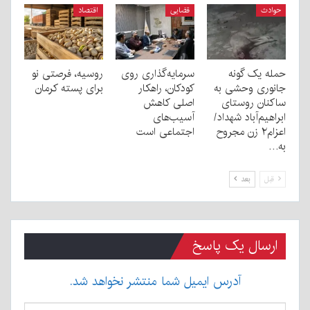
حوادث
قضایی
اقتصاد
حمله یک گونه
سرمایه‌گذاری روی
روسیه، فرصتی نو
جانوری وحشی به
کودکان، راهکار
برای پسته کرمان
ساکنان روستای
اصلی کاهش
ابراهیم‌آباد شهداد/
آسیب‌های
اعزام۲ زن مجروح
اجتماعی است
به…
قبل
بعد
ارسال یک پاسخ
آدرس ایمیل شما منتشر نخواهد شد.