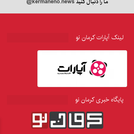
ما را دنبال کنید
@kermaneno.news
لینک آپارات کرمان نو
پایگاه خبری کرمان نو