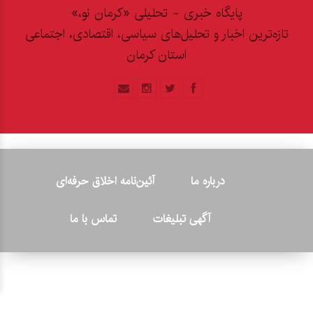
پایگاه خبری - تحلیلی «کرمان نو،»
تازه‌ترین اخبار و تحلیل‌های سیاسی، اقتصادی، اجتماعی
استان کرمان
درباره ما
آئین‌نامه اخلاق حرفه‌ای
آگهی تبلیغات
تماس با ما
© ۲۰۲۶ - کلیه حقوق متعلق به پایگاه خبری «کرمان نو» بوده و هرگونه
کپی‌برداری بدون ذکر منبع پیگرد قانونی دارد.