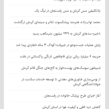
بلاتکلیفی مس کرمان و مس رفسنجان در لیگ یک
محمد نواب‌زاده، هنرمند پیشکسوت تئاتر و سینمای کرمان درگذشت
ذخیره سدهای کرمان به ۲۴۹ میلیون مترمکعب رسید
پایان عملیات جست‌وجو در جیرفت؛ کودک ۴ ساله دلفاردی پیدا شد
جریمه ۶ میلیارد ریالی برای قاچاقچی نارنگی پاکستانی در بافت
شبیخون سوسک‌های پوست‌خوار به کاج‌های جنگل قائم کرمان
از بومی‌سازی فناوری‌های معدنی تا توسعه خدمات سلامت در
جهاددانشگاهی کرمان
آغاز اجرای طرح پزشک خانواده در رفسنجان
کاهش دید افقی و کیفیت هوا در استان کرمان