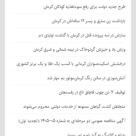
طرح جدید دولت برای رفع سوءتغذیه کودکان کرمان
بازداشت زن سارق و پسر ۱۲ ساله‌اش در کرمان
سازش در سه پرونده قتل در کرمان با گذشت اولیای دم
وزش باد و خیزش گردوخاک در نیمه شمالی و شرق کرمان
درخشش اسکیت‌سواران کرمانی با کسب یک طلا و یک برنز کشوری
آتش‌سوزی در سالن رنگ کرمان‌موتور بم مهار شد
توقیف ۷ تن چوب قاچاق تاغ در رفسنجان
متخلفان کشت گیاهان ممنوعه از خدمات دولتی محروم می‌شوند
آگهی مناقصه عمومی دو مرحله‌ای به شماره ۰۵-۱۴۰۵ (تجدید اول)
یارانه و کالابرگ به گرد تورم نمی‌رسند