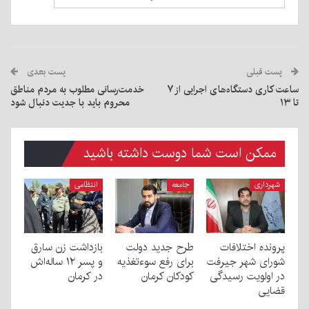
پست قبلی
پست بعدی
ساعت کاری دستگاه‌های اجرایی از ۷
خدمت‌رسانی مطلوب به مردم مناطق
تا ۱۳
محروم باید با جدیت دنبال شود
ممکن است شما دوست داشته باشید
شهرداری
جامعه
انتظامی
پرونده اختلافات
طرح جدید دولت
بازداشت زن سارق
شورای شهر جیرفت
برای رفع سوءتغذیه
و پسر ۱۲ ساله‌اش
در اولویت رسیدگی
کودکان کرمان
در کرمان
قضایی