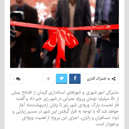
به اشتراک گذاری
۰
مدیرکل امور شهری و شوراهای استانداری کرمان از افتتاح بیش
از ۵۰ میلیارد تومان پروژه عمرانی در شهر راور خبر داد و گفت:
فاز نخست پارک ورودی شهر راور تا پایان اردیبهشت‌ماه آغاز
خواهد شد که با توجه به قرار گرفتن این شهر در مسیر زیارتی و
تردد مسافران و زائران، اجرای این پروژه از اهمیت ویژه‌ای
برخوردار است.