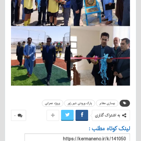
بهسازی معابر
پارک ورودی شهر راور
پروژه عمرانی
به اشتراک گذاری
۰
لینک کوتاه مطلب :