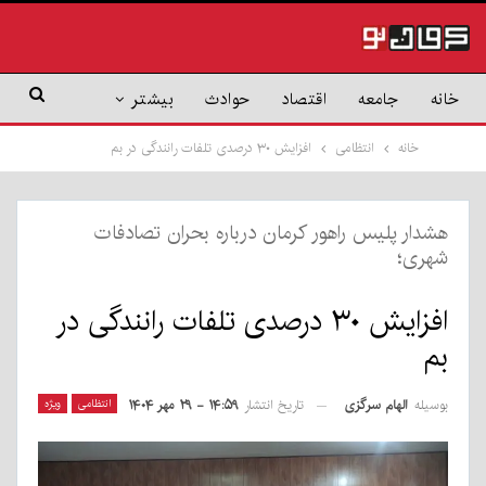
خانه
جامعه
اقتصاد
حوادث
بیشتر
خانه
انتظامی
افزایش ۳۰ درصدی تلفات رانندگی در بم
هشدار پلیس راهور کرمان درباره بحران تصادفات
شهری؛
افزایش ۳۰ درصدی تلفات رانندگی در
بم
بوسیله
الهام سرگزی
انتظامی
ویژه
تاریخ انتشار
۱۴:۵۹ - ۲۹ مهر ۱۴۰۴