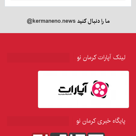
ما را دنبال کنید
@kermaneno.news
لینک آپارات کرمان نو
پایگاه خبری کرمان نو