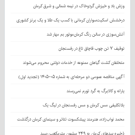
وزش باد و خیزش گردوخاک در نیمه شمالی و شرق کرمان
درخشش اسکیت‌سواران کرمانی با کسب یک طلا و یک برنز کشوری
آتش‌سوزی در سالن رنگ کرمان‌موتور بم مهار شد
توقیف ۷ تن چوب قاچاق تاغ در رفسنجان
متخلفان کشت گیاهان ممنوعه از خدمات دولتی محروم می‌شوند
آگهی مناقصه عمومی دو مرحله‌ای به شماره ۰۵-۱۴۰۵ (تجدید اول)
یارانه و کالابرگ به گرد تورم نمی‌رسند
بلاتکلیفی مس کرمان و مس رفسنجان در لیگ یک
محمد نواب‌زاده، هنرمند پیشکسوت تئاتر و سینمای کرمان درگذشت
ذخیره سدهای کرمان به ۲۴۹ میلیون مترمکعب رسید