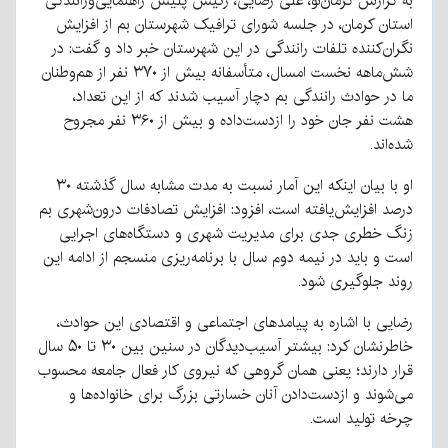
به گزارش کرمان‌نو، علی رضایی، رئیس پلیس راهنمایی‌ورانندگی
استان کرمان، در جلسه شورای ترافیک شهرستان بم از افزایش
نگران‌کننده تلفات رانندگی در این شهرستان خبر داد و گفت: در
شش‌ماهه نخست امسال، متأسفانه بیش از ۳۷۰ نفر از هم‌وطنان
ما در حوادث رانندگی بم دچار آسیب شدند که از این تعداد،
هشت نفر جان خود را ازدست‌داده و بیش از ۳۶۰ نفر مجروح
شده‌اند.
او با بیان اینکه این آمار نسبت به مدت مشابه سال گذشته ۳۰
درصد افزایش‌یافته است، افزود: افزایش تصادفات درون‌شهری بم
زنگ خطری جدی برای مدیریت شهری و دستگاه‌های اجرایی
است و باید در نیمه دوم سال با برنامه‌ریزی منسجم از ادامه این
روند جلوگیری شود.
رضایی با اشاره به پیامدهای اجتماعی و اقتصادی این حوادث،
خاطرنشان کرد: بیشتر آسیب‌دیدگان در سنین بین ۳۰ تا ۵۰ سال
قرار دارند؛ یعنی همان گروهی که نیروی کار فعال جامعه محسوب
می‌شوند و ازدست‌دادن آنان خسارتی بزرگ برای خانواده‌ها و
چرخه تولید است.