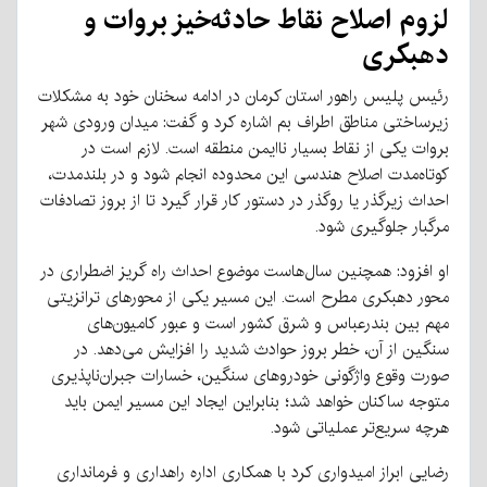
لزوم اصلاح نقاط حادثه‌خیز بروات و
دهبکری
رئیس پلیس راهور استان کرمان در ادامه سخنان خود به مشکلات
زیرساختی مناطق اطراف بم اشاره کرد و گفت: میدان ورودی شهر
بروات یکی از نقاط بسیار ناایمن منطقه است. لازم است در
کوتاه‌مدت اصلاح هندسی این محدوده انجام شود و در بلندمدت،
احداث زیرگذر یا روگذر در دستور کار قرار گیرد تا از بروز تصادفات
مرگبار جلوگیری شود.
او افزود: همچنین سال‌هاست موضوع احداث راه گریز اضطراری در
محور دهبکری مطرح است. این مسیر یکی از محورهای ترانزیتی
مهم بین بندرعباس و شرق کشور است و عبور کامیون‌های
سنگین از آن، خطر بروز حوادث شدید را افزایش می‌دهد. در
صورت وقوع واژگونی خودروهای سنگین، خسارات جبران‌ناپذیری
متوجه ساکنان خواهد شد؛ بنابراین ایجاد این مسیر ایمن باید
هرچه سریع‌تر عملیاتی شود.
رضایی ابراز امیدواری کرد با همکاری اداره راهداری و فرمانداری