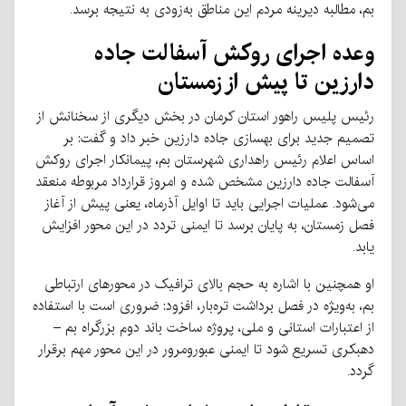
بم، مطالبه دیرینه مردم این مناطق به‌زودی به نتیجه برسد.
وعده اجرای روکش آسفالت جاده
دارزین تا پیش از زمستان
رئیس پلیس راهور استان کرمان در بخش دیگری از سخنانش از
تصمیم جدید برای بهسازی جاده دارزین خبر داد و گفت: بر
اساس اعلام رئیس راهداری شهرستان بم، پیمانکار اجرای روکش
آسفالت جاده دارزین مشخص شده و امروز قرارداد مربوطه منعقد
می‌شود. عملیات اجرایی باید تا اوایل آذرماه، یعنی پیش از آغاز
فصل زمستان، به پایان برسد تا ایمنی تردد در این محور افزایش
یابد.
او همچنین با اشاره به حجم بالای ترافیک در محورهای ارتباطی
بم، به‌ویژه در فصل برداشت تره‌بار، افزود: ضروری است با استفاده
از اعتبارات استانی و ملی، پروژه ساخت باند دوم بزرگراه بم –
دهبکری تسریع شود تا ایمنی عبورومرور در این محور مهم برقرار
گردد.