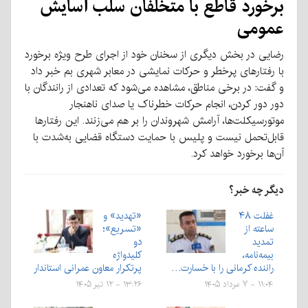
برخورد قاطع با متخلفان سلب آسایش
عمومی
رضایی در بخش دیگری از سخنان خود از اجرای طرح ویژه برخورد
با رفتارهای پرخطر و حرکات نمایشی در معابر شهری بم خبر داد
و گفت: در برخی مناطق، مشاهده می‌شود که تعدادی از رانندگان با
دور دور کردن، انجام حرکات خطرناک یا صدای ناهنجار
موتورسیکلت‌ها، آرامش شهروندان را بر هم می‌زنند. این رفتارها
قابل‌تحمل نیست و پلیس با حمایت دستگاه قضایی به‌شدت با
آن‌ها برخورد خواهد کرد.
دیگر چه خبر؟
غفلت ۴۸
«تهدید» و
ساعته از
«تسریع»؛
تمدید
دو
بیمه‌نامه،
کلیدواژه
راننده کرمانی را با خسارت…
پرتکرار معاون عمرانی استاندار
۱۱:۰۴ - ۷ مرداد ۱۴۰۵
۱۳:۲۶ - ۱۲ تیر ۱۴۰۵