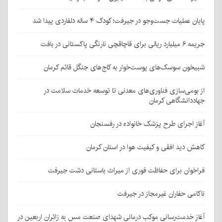
پایان عملیات جست‌وجو در جیرفت؛ کودک ۴ ساله دلفاردی پیدا شد
جریمه ۶ میلیارد ریالی برای قاچاقچی نارنگی پاکستانی در بافت
شبیخون سوسک‌های پوست‌خوار به کاج‌های جنگل قائم کرمان
از بومی‌سازی فناوری‌های معدنی تا توسعه خدمات سلامت در
جهاددانشگاهی کرمان
آغاز اجرای طرح پزشک خانواده در رفسنجان
کاهش دید افقی و کیفیت هوا در استان کرمان
فراخوان برای حفاظت فوری از میراث باستانی دشت جیرفت
ناکامی حفاران غیرمجاز در جیرفت
آغاز خدمت‌رسانی موکب درمانی شهدای صنعت مس به زائران اربعین در