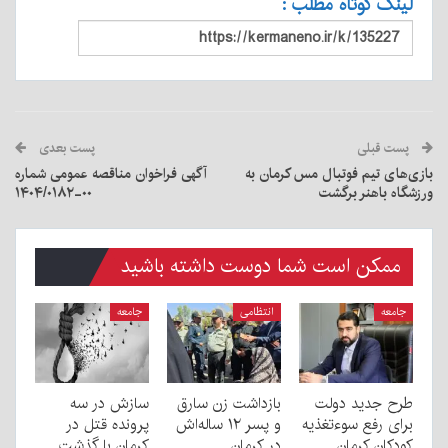
لینک کوتاه مطلب :
پست قبلی
پست بعدی
بازی‌های تیم فوتبال مس کرمان به
آگهی فراخوان مناقصه عمومی شماره
ورزشگاه باهنر برگشت
۰۰-۱۴۰۴/۰۱۸۲
ممکن است شما دوست داشته باشید
جامعه
انتظامی
جامعه
طرح جدید دولت
بازداشت زن سارق
سازش در سه
برای رفع سوءتغذیه
و پسر ۱۲ ساله‌اش
پرونده قتل در
کودکان کرمان
در کرمان
کرمان با گذشت