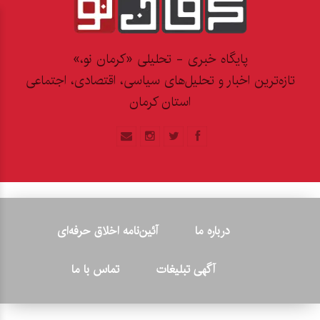
پایگاه خبری - تحلیلی «کرمان نو،»
تازه‌ترین اخبار و تحلیل‌های سیاسی، اقتصادی، اجتماعی
استان کرمان
درباره ما
آئین‌نامه اخلاق حرفه‌ای
آگهی تبلیغات
تماس با ما