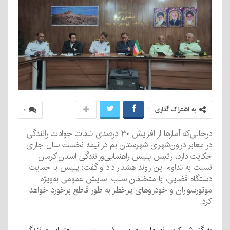
به اشتراک گذاری
۰
درحالی‌که آمارها از افزایش ۳۰ درصدی تلفات حوادث رانندگی
در معابر درون‌شهری شهرستان بم در نیمه نخست سال جاری
حکایت دارد، رئیس پلیس راهنمایی‌ورانندگی استان کرمان
نسبت به تداوم این روند هشدار داد و گفت: پلیس با حمایت
دستگاه قضایی، با متخلفان سلب آسایش عمومی به‌ویژه
موتورسواران و خودروهای پرخطر به طور قاطع برخورد خواهد
کرد.