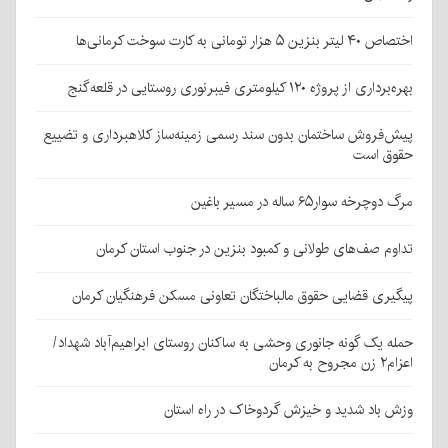
اختصاص ۴۰ لیتر بنزین ۵ هزار تومانی به کارت سوخت کرمانی‌ها
بهره‌برداری از پروژه ۱۲۰ کیلومتری فیبرنوری روستایی در قلعه‌گنج
پیش‌فروش ساختمان بدون سند رسمی زمینه‌ساز کلاهبرداری و تضییع
حقوق است
مرگ دوچرخه سوار۶۵ ساله در مسیر باغین
تداوم صف‌های طولانی و کمبود بنزین در جنوب استان کرمان
پیگیری قضایی حقوق مالباختگان تعاونی مسکن فرهنگیان کرمان
حمله یک گونه جانوری وحشی به ساکنان روستای ابراهیم‌آباد شهداد/
اعزام۲ زن مجروح به کرمان
وزش باد شدید و خیزش گردوخاک در راه استان