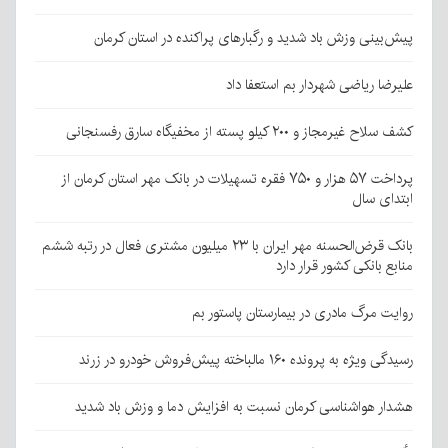
پیش‌بینی وزش باد شدید و رگبارهای پراکنده در استان کرمان
علیرضا ریاضی شهردار بم استعفا داد
کشف سلاح غیرمجاز و ۲۰۰ کیلو پسته از مخفیگاه سارق رفسنجانی
پرداخت ۵۷ هزار و ۷۵۰ فقره تسهیلات در بانک مهر استان کرمان از
ابتدای سال
بانک قرض‌الحسنه مهر ایران با ۲۳ میلیون مشتری فعال در رتبه ششم
منابع بانکی کشور قرار دارد
روایت مرگ مادری در بیمارستان پاستور بم
رسیدگی ویژه به پرونده ۱۶۰ مالباخته پیش‌فروش خودرو در زرند
هشدار هواشناسی کرمان نسبت به افزایش دما و وزش باد شدید