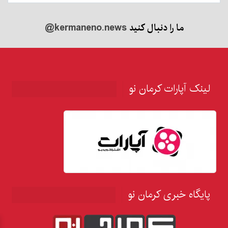
ما را دنبال کنید
@kermaneno.news
لینک آپارات کرمان نو
پایگاه خبری کرمان نو