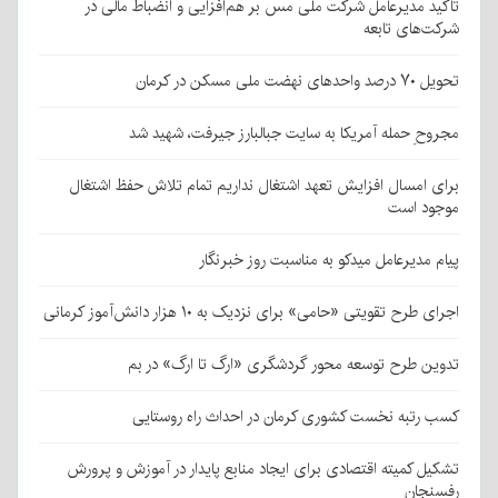
تأکید مدیرعامل شرکت ملی مس بر هم‌افزایی و انضباط مالی در
شرکت‌های تابعه
تحویل ۷۰ درصد واحدهای نهضت ملی مسکن در کرمان
مجروحِ حمله آمریکا به سایت جبالبارز جیرفت، شهید شد
برای امسال افزایش تعهد اشتغال نداریم تمام تلاش حفظ اشتغال
موجود است
پیام مدیرعامل میدکو به مناسبت روز خبرنگار
اجرای طرح تقویتی «حامی» برای نزدیک به ۱۰ هزار دانش‌آموز کرمانی
تدوین طرح توسعه محور گردشگری «ارگ تا ارگ» در بم
کسب رتبه نخست کشوری کرمان در احداث راه روستایی
تشکیل کمیته اقتصادی برای ایجاد منابع پایدار در آموزش و پرورش
رفسنجان