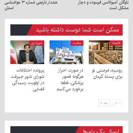
ناوگان آمبولانس فرسوده و دچار
هشدار نارنجی شماره ۳ هواشناسی
مشکل است
استان
ممکن است شما دوست داشته باشید
اقتصاد
سلامت
شهرداری
روسیه، فرصتی نو
در صورت احراز
پرونده اختلافات
برای پسته کرمان
هرگونه قصور
شورای شهر جیرفت
پزشکی، قطعا
در اولویت رسیدگی
برخورد می‌کنیم
قضایی
قبل
بعد
ارسال یک پاسخ