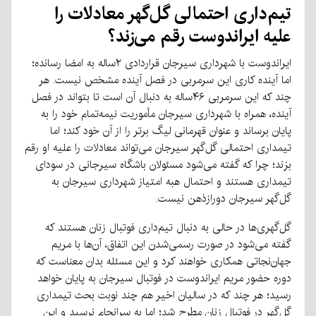
تیم‌داری احتمالی گل‌گهر معادلات را
علیه ایراندوست رقم می‌زند؟
ایراندوست با شهرداری سیرجان قراردادی ۲ساله به امضا رسانده؛
اما آینده کاری این سرمربی در فصل آینده مشخص نیست. هر
چند که این سرمربی ۴۶ساله به دنبال آن است تا بتواند در فصل
آینده، همراه با شهرداری سیرجان مأموریت نیمه‌تمام خود را به
پایان برساند و عنوان قهرمانی لیگ برتر را از آن خود کند؛ اما
تیمداری احتمالی گل‌گهر سیرجان می‌تواند معادلات را علیه او رقم
بزند؛ چرا که گفته می‌شود مسئولان باشگاه سیرجانی در سودای
تیمداری هستند و احتمال هبه امتیاز شهرداری سیرجان به
گل‌گهر سیرجان دورازذهن نیست.
گل‌گهری‌ها در حالی به دنبال تیم‌داری فوتبال زنان هستند که
گفته می‌شود در صورت رسمی‌شدن این اتفاق، آن‌ها با مریم
جهان‌نجاتی همکاری خواهند کرد و این مسئله بدان معناست که
دوره حضور مریم ایراندوست در فوتبال سیرجان به پایان خواهد
رسید؛ هر چند که در سالیان اخیر هم چند نوبت بحث تیمداری
گل‌گهر در فوتبال زنان مطرح شد؛ اما به سرانجام نرسید و این