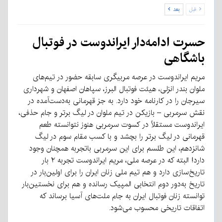
قبل
بعد
حسرت ادامه‌دار ایراندوست در فوتبال
باشگاهی
مریم ایراندوست در عرصه مربیگری سابقه حضور در تیم‌های
ملوان بندر انزلی، هیئت فوتبال البرز، سپاهان اصفهان و شهرداری
سیرجان را در کارنامه خود دارد. به جز قهرمانی به‌دست‌آمده در
نقش سرمربی – بازیکن در تیم ملوان در لیگ برتر و جام حذفی،
ایراندوست مستقلاً در کسوت سرمربی هنوز نتوانسته طعم
قهرمانی در لیگ برتر را بچشد و با کسب مقام سوم در لیگ
شانزدهم، این طلسم برای این سرمربی باتجربه همچنان وجود
دارد! البته که در عرصه ملی، مریم ایراندوست تجربه ۲ بار
تاریخ‌سازی دارد و هم تیم ملی زنان ایران را برای اولین‌بار در
تاریخ به‌دور دوم انتخابی المپیک رسانده و هم برای نخستین‌بار
توانسته زنان فوتبال ایران به جام ملت‌های آسیا برساند که
اتفاقات تاریخی محسوب می‌شود.