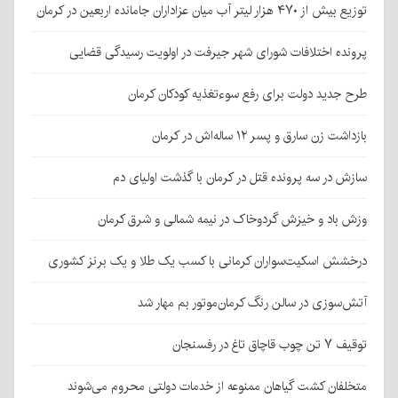
توزیع بیش از ۴۷۰ هزار لیتر آب میان عزاداران جامانده اربعین در کرمان
پرونده اختلافات شورای شهر جیرفت در اولویت رسیدگی قضایی
طرح جدید دولت برای رفع سوءتغذیه کودکان کرمان
بازداشت زن سارق و پسر ۱۲ ساله‌اش در کرمان
سازش در سه پرونده قتل در کرمان با گذشت اولیای دم
وزش باد و خیزش گردوخاک در نیمه شمالی و شرق کرمان
درخشش اسکیت‌سواران کرمانی با کسب یک طلا و یک برنز کشوری
آتش‌سوزی در سالن رنگ کرمان‌موتور بم مهار شد
توقیف ۷ تن چوب قاچاق تاغ در رفسنجان
متخلفان کشت گیاهان ممنوعه از خدمات دولتی محروم می‌شوند