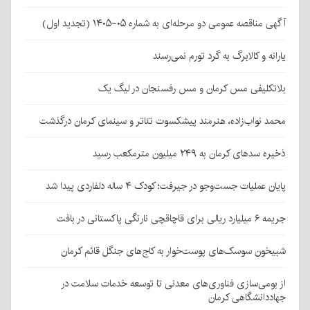
آگهی مناقصه عمومی دو مرحله‌ای به شماره ۰۵-۱۴۰۵ (تجدید اول)
یارانه و کالابرگ به گرد تورم نمی‌رسند
بلاتکلیفی مس کرمان و مس رفسنجان در لیگ یک
محمد نواب‌زاده، هنرمند پیشکسوت تئاتر و سینمای کرمان درگذشت
ذخیره سدهای کرمان به ۲۴۹ میلیون مترمکعب رسید
پایان عملیات جست‌وجو در جیرفت؛ کودک ۴ ساله دلفاردی پیدا شد
جریمه ۶ میلیارد ریالی برای قاچاقچی نارنگی پاکستانی در بافت
شبیخون سوسک‌های پوست‌خوار به کاج‌های جنگل قائم کرمان
از بومی‌سازی فناوری‌های معدنی تا توسعه خدمات سلامت در
جهاددانشگاهی کرمان