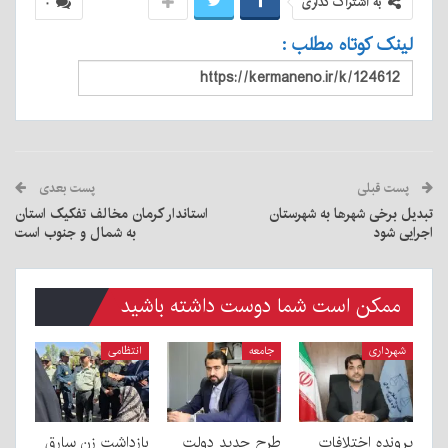
به اشتراک گذاری
۰
لینک کوتاه مطلب :
پست قبلی
پست بعدی
تبدیل برخی شهرها به شهرستان
استاندار کرمان مخالف تفکیک استان
اجرایی شود
به شمال و جنوب است
ممکن است شما دوست داشته باشید
شهرداری
جامعه
انتظامی
پرونده اختلافات
طرح جدید دولت
بازداشت زن سارق