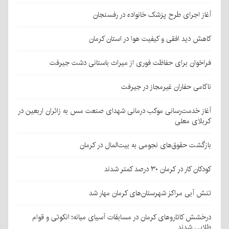
آغاز اجرای طرح پزشک خانواده در رفسنجان
کاهش دید افقی و کیفیت هوا در استان کرمان
فراخوان برای حفاظت فوری از میراث باستانی دشت جیرفت
ناکامی حفاران غیرمجاز در جیرفت
آغاز خدمت‌رسانی موکب درمانی شهدای صنعت مس به زائران اربعین در
کربلای معلی
بازگشت حقوق‌های نجومی به بیت‌المال در کرمان
کودکان کار در کرمان ۳۰ درصد کمتر شدند
تنش آبی مراکز شهرستان‌های کرمان مهار شد
درخشش کاتاروهای کرمان در مسابقات آسیای میانه؛ انکوتی و قوام
طلایی شدند