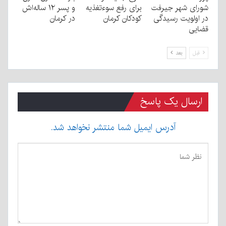
شورای شهر جیرفت
برای رفع سوءتغذیه
و پسر ۱۲ ساله‌اش
در اولویت رسیدگی
کودکان کرمان
در کرمان
قضایی
قبل
بعد
ارسال یک پاسخ
آدرس ایمیل شما منتشر نخواهد شد.