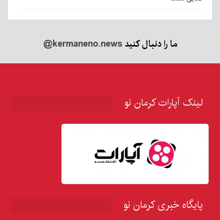
ما را دنبال کنید
@kermaneno.news
لینک آپارات کرمان نو
پایگاه خبری کرمان نو