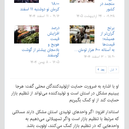
منجمد در
۱۸:۰۰
کشور
کرمان نو دوشنبه ۱۱ اسفند
۰۹:۳۸ - ۲۴ اردیبهشت ۱۴۰۵
۱۹:۱۶ - ۱۱ اسفند ۱۴۰۴
برنج
درصد
گران‌تر از
افزایش
همیشه؛
قیمت
قیمت‌ها
هویج و
به آستانه ۶۰۰ هزار تومان…
بادمجان بیشتر از گوشت
گوسفند
۱۸:۲۰ - ۳ اسفند ۱۴۰۴
۱۶:۰۵ - ۸ بهمن ۱۴۰۴
قبل
بعد
او با اشاره به ضرورت حمایت ازتولیدکنندگان محلی گفت: هرجا
ببینیم مشکل در استان است و تولیدکننده می‌تواند از تنظیم بازار
حمایت کند از او کمک بگیریم.
استاندار افزود: اگر واحدهای تولیدی استان مشکل دارند مسائلی
که مرتبط با تنظیم بازار است واگر تسهیلاتی می‌دهیم به
واحدهایی که در تنظیم بازار کمک می‌کنند، اولویت باشد.