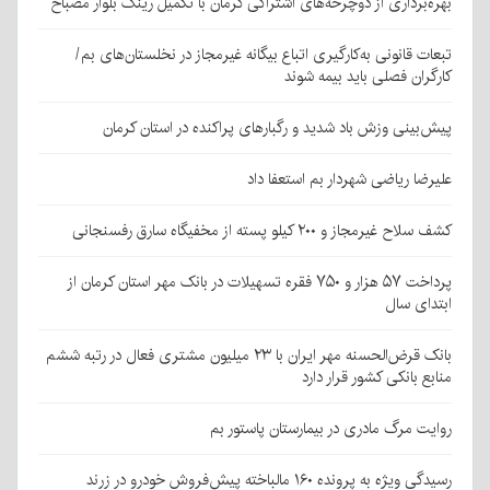
بهره‌برداری از دوچرخه‌های اشتراکی کرمان با تکمیل رینگ بلوار مصباح
تبعات قانونی به‌کارگیری اتباع بیگانه غیرمجاز در نخلستان‌های بم/
کارگران فصلی باید بیمه شوند
پیش‌بینی وزش باد شدید و رگبارهای پراکنده در استان کرمان
علیرضا ریاضی شهردار بم استعفا داد
کشف سلاح غیرمجاز و ۲۰۰ کیلو پسته از مخفیگاه سارق رفسنجانی
پرداخت ۵۷ هزار و ۷۵۰ فقره تسهیلات در بانک مهر استان کرمان از
ابتدای سال
بانک قرض‌الحسنه مهر ایران با ۲۳ میلیون مشتری فعال در رتبه ششم
منابع بانکی کشور قرار دارد
روایت مرگ مادری در بیمارستان پاستور بم
رسیدگی ویژه به پرونده ۱۶۰ مالباخته پیش‌فروش خودرو در زرند