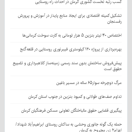
کسب رتبه نخست کشوری کرمان در احداث راه روستایی
تشکیل کمیته اقتصادی برای ایجاد منابع پایدار در آموزش و پرورش
رفسنجان
اختصاص ۴۰ لیتر بنزین ۵ هزار تومانی به کارت سوخت کرمانی‌ها
بهره‌برداری از پروژه ۱۲۰ کیلومتری فیبرنوری روستایی در قلعه‌گنج
پیش‌فروش ساختمان بدون سند رسمی زمینه‌ساز کلاهبرداری و تضییع
حقوق است
مرگ دوچرخه سوار۶۵ ساله در مسیر باغین
تداوم صف‌های طولانی و کمبود بنزین در جنوب استان کرمان
پیگیری قضایی حقوق مالباختگان تعاونی مسکن فرهنگیان کرمان
حمله یک گونه جانوری وحشی به ساکنان روستای ابراهیم‌آباد شهداد/
اعزام۲ زن مجروح به کرمان