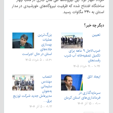
ساختگاه افتتاح شده که ظرفیت نیروگاه‌های خورشیدی در مدار
استان به ۳۴۰ مگاوات رسید.
دیگر چه خبر؟
تعیین
بزرگ‌ترین
عملیات
بهسازی
جاده‌های
ضرب‌الاجل ۹ ماهه برای
استان در حال اجراست
تکمیل تصفیه‌خانه آب شرب
رفسنجان
۰۸:۳۰ - ۵ خرداد ۱۴۰۵
۱۰:۲۴ - ۱۹ خرداد ۱۴۰۵
ایجاد اتاق
انتصاب
مهندس
سلیمانی
به‌عنوان
سرمایه‌گذاری در
مدیرعامل جدید شرکت توزیع
فرمانداری‌های استان کرمان
برق…
۰۹:۰۰ - ۱۵ آذر ۱۴۰۴
۰۹:۱۷ - ۵ آذر ۱۴۰۴