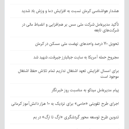
هشدار هواشناسی کرمان نسبت به افزایش دما و وزش باد شدید
تأکید مدیرعامل شرکت ملی مس بر هم‌افزایی و انضباط مالی در
شرکت‌های تابعه
تحویل ۷۰ درصد واحدهای نهضت ملی مسکن در کرمان
مجروحِ حمله آمریکا به سایت جبالبارز جیرفت، شهید شد
برای امسال افزایش تعهد اشتغال نداریم تمام تلاش حفظ اشتغال
موجود است
پیام مدیرعامل میدکو به مناسبت روز خبرنگار
اجرای طرح تقویتی «حامی» برای نزدیک به ۱۰ هزار دانش‌آموز کرمانی
تدوین طرح توسعه محور گردشگری «ارگ تا ارگ» در بم