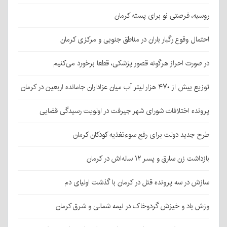
روسیه، فرصتی نو برای پسته کرمان
احتمال وقوع رگبار باران در مناطق جنوبی و مرکزی کرمان
در صورت احراز هرگونه قصور پزشکی، قطعا برخورد می‌کنیم
توزیع بیش از ۴۷۰ هزار لیتر آب میان عزاداران جامانده اربعین در کرمان
پرونده اختلافات شورای شهر جیرفت در اولویت رسیدگی قضایی
طرح جدید دولت برای رفع سوءتغذیه کودکان کرمان
بازداشت زن سارق و پسر ۱۲ ساله‌اش در کرمان
سازش در سه پرونده قتل در کرمان با گذشت اولیای دم
وزش باد و خیزش گردوخاک در نیمه شمالی و شرق کرمان