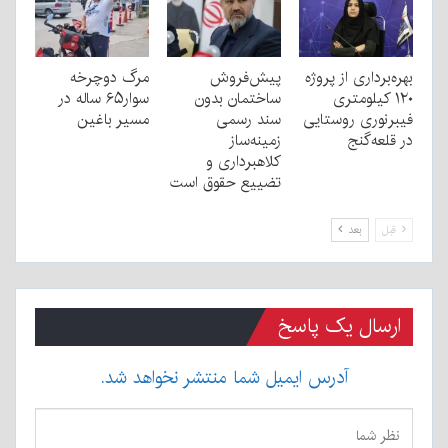
بهره‌برداری از پروژه
پیش‌فروش
مرگ دوچرخه
۱۲۰ کیلومتری
ساختمان بدون
سوار۶۵ ساله در
فیبرنوری روستایی
سند رسمی
مسیر باغین
در قلعه‌گنج
زمینه‌ساز
کلاهبرداری و
تضییع حقوق است
قبل
بعد
ارسال یک پاسخ
آدرس ایمیل شما منتشر نخواهد شد.