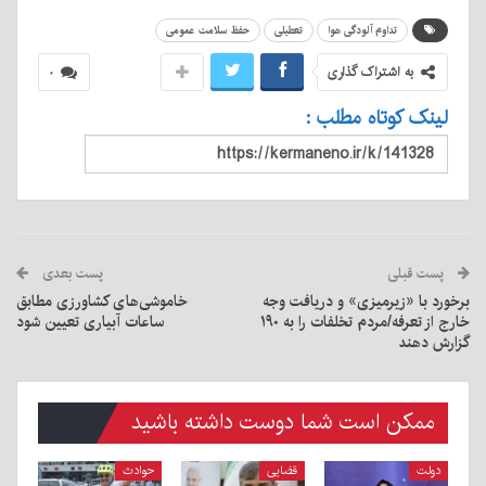
تداوم آلودگی هوا
تعطیلی
حفظ سلامت عمومی
به اشتراک گذاری
۰
لینک کوتاه مطلب :
پست قبلی
پست بعدی
برخورد با «زیرمیزی» و دریافت وجه
خاموشی‌های کشاورزی مطابق
خارج از تعرفه/مردم تخلفات را به ۱۹۰
ساعات آبیاری تعیین شود
گزارش دهند
ممکن است شما دوست داشته باشید
دولت
قضایی
حوادث