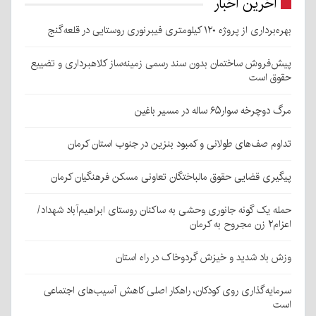
آخرین اخبار
بهره‌برداری از پروژه ۱۲۰ کیلومتری فیبرنوری روستایی در قلعه‌گنج
پیش‌فروش ساختمان بدون سند رسمی زمینه‌ساز کلاهبرداری و تضییع
حقوق است
مرگ دوچرخه سوار۶۵ ساله در مسیر باغین
تداوم صف‌های طولانی و کمبود بنزین در جنوب استان کرمان
پیگیری قضایی حقوق مالباختگان تعاونی مسکن فرهنگیان کرمان
حمله یک گونه جانوری وحشی به ساکنان روستای ابراهیم‌آباد شهداد/
اعزام۲ زن مجروح به کرمان
وزش باد شدید و خیزش گردوخاک در راه استان
سرمایه‌گذاری روی کودکان، راهکار اصلی کاهش آسیب‌های اجتماعی
است