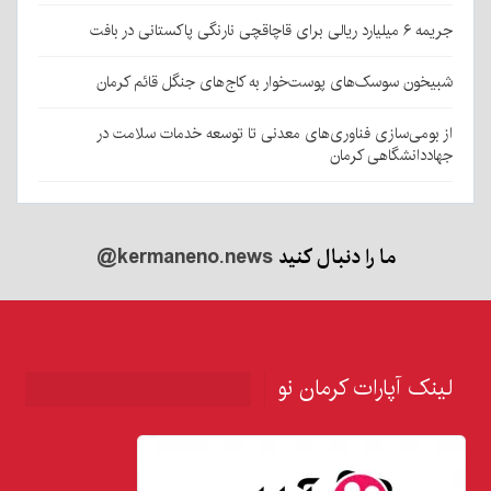
جریمه ۶ میلیارد ریالی برای قاچاقچی نارنگی پاکستانی در بافت
شبیخون سوسک‌های پوست‌خوار به کاج‌های جنگل قائم کرمان
از بومی‌سازی فناوری‌های معدنی تا توسعه خدمات سلامت در
جهاددانشگاهی کرمان
ما را دنبال کنید
@kermaneno.news
لینک آپارات کرمان نو