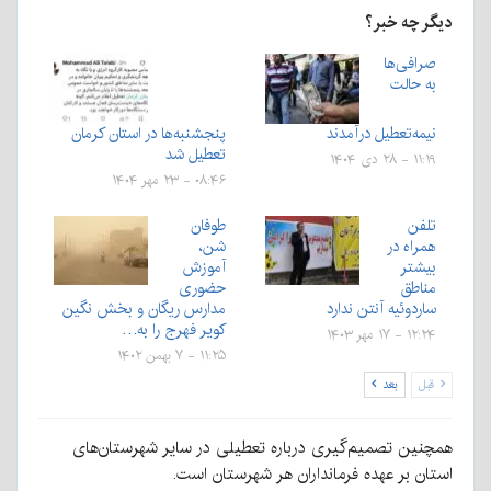
دیگر چه خبر؟
صرافی‌ها
به حالت
نیمه‌تعطیل درآمدند
پنجشنبه‌ها در استان کرمان
تعطیل شد
۱۱:۱۹ - ۲۸ دی ۱۴۰۴
۰۸:۴۶ - ۲۳ مهر ۱۴۰۴
تلفن
طوفان
همراه در
شن،
بیشتر
آموزش
مناطق
حضوری
ساردوئیه آنتن ندارد
مدارس ریگان و بخش نگین
کویر فهرج را به…
۱۲:۲۴ - ۱۷ مهر ۱۴۰۳
۱۱:۲۵ - ۷ بهمن ۱۴۰۲
قبل
بعد
همچنین تصمیم‌گیری درباره تعطیلی در سایر شهرستان‌های
استان بر عهده فرمانداران هر شهرستان است.