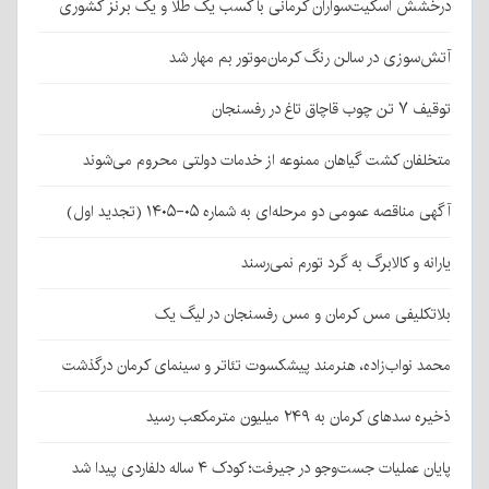
درخشش اسکیت‌سواران کرمانی با کسب یک طلا و یک برنز کشوری
آتش‌سوزی در سالن رنگ کرمان‌موتور بم مهار شد
توقیف ۷ تن چوب قاچاق تاغ در رفسنجان
متخلفان کشت گیاهان ممنوعه از خدمات دولتی محروم می‌شوند
آگهی مناقصه عمومی دو مرحله‌ای به شماره ۰۵-۱۴۰۵ (تجدید اول)
یارانه و کالابرگ به گرد تورم نمی‌رسند
بلاتکلیفی مس کرمان و مس رفسنجان در لیگ یک
محمد نواب‌زاده، هنرمند پیشکسوت تئاتر و سینمای کرمان درگذشت
ذخیره سدهای کرمان به ۲۴۹ میلیون مترمکعب رسید
پایان عملیات جست‌وجو در جیرفت؛ کودک ۴ ساله دلفاردی پیدا شد