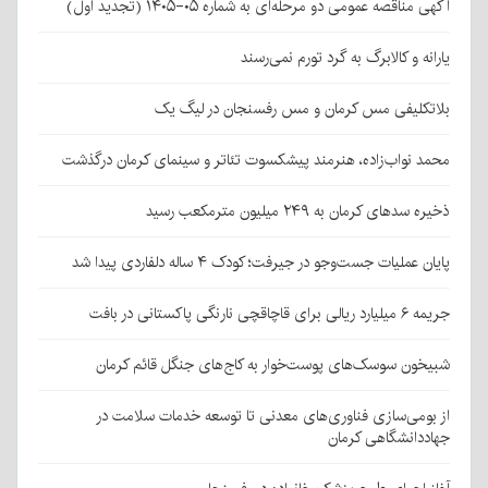
آگهی مناقصه عمومی دو مرحله‌ای به شماره ۰۵-۱۴۰۵ (تجدید اول)
یارانه و کالابرگ به گرد تورم نمی‌رسند
بلاتکلیفی مس کرمان و مس رفسنجان در لیگ یک
محمد نواب‌زاده، هنرمند پیشکسوت تئاتر و سینمای کرمان درگذشت
ذخیره سدهای کرمان به ۲۴۹ میلیون مترمکعب رسید
پایان عملیات جست‌وجو در جیرفت؛ کودک ۴ ساله دلفاردی پیدا شد
جریمه ۶ میلیارد ریالی برای قاچاقچی نارنگی پاکستانی در بافت
شبیخون سوسک‌های پوست‌خوار به کاج‌های جنگل قائم کرمان
از بومی‌سازی فناوری‌های معدنی تا توسعه خدمات سلامت در
جهاددانشگاهی کرمان