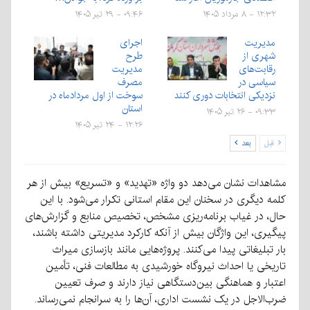
۱۲:۳۲ - ۸ مرداد ۱۴۰۵
۰۹:۴۶ - ۲۹ تیر ۱۴۰۵
مدیریت
اجرای
شهری از
طرح
رقابت‌های
مدیریت
سیاسی در
مصرف
نزدیکی انتخابات دوری کنند
سوخت از اول مردادماه در
استان
۰۹:۳۳ - ۲۶ تیر ۱۴۰۵
۱۲:۲۶ - ۲۴ تیر ۱۴۰۵
قبل
بعد
مشاهدات نشان می‌دهد دو واژه «تهدید» و «تسریع» بیش از هر
کلمه دیگری در سخنان این مقام استانی تکرار می‌شود. با این
حال، در غیاب برنامه‌ریزی مشخص، تخصیص منابع و گزارش‌های
پیگیری، این واژگان بیش از آنکه کارکرد مدیریتی داشته باشند،
بار تبلیغاتی پیدا می‌کنند. پروژه‌هایی مانند بازسازی میراث
تاریخی یا احداث نیروگاه خورشیدی به مطالعات فنی، تأمین
اعتبار و هماهنگی بین‌دستگاهی نیاز دارند و صرف تعیین
ضرب‌الاجل در یک نشست اداری، آن‌ها را به سرانجام نمی‌رساند.