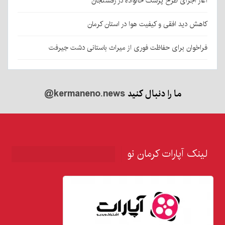
آغاز اجرای طرح پزشک خانواده در رفسنجان
کاهش دید افقی و کیفیت هوا در استان کرمان
فراخوان برای حفاظت فوری از میراث باستانی دشت جیرفت
ما را دنبال کنید
@kermaneno.news
لینک آپارات کرمان نو