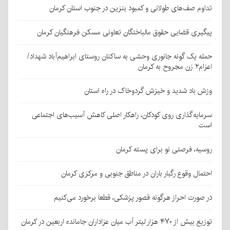
تداوم صف‌های طولانی و کمبود بنزین در جنوب استان کرمان
پیگیری قضایی حقوق مالباختگان تعاونی مسکن فرهنگیان کرمان
حمله یک گونه جانوری وحشی به ساکنان روستای ابراهیم‌آباد شهداد/
اعزام۲ زن مجروح به کرمان
وزش باد شدید و خیزش گردوخاک در راه استان
سرمایه‌گذاری روی کودکان، راهکار اصلی کاهش آسیب‌های اجتماعی
است
روسیه، فرصتی نو برای پسته کرمان
احتمال وقوع رگبار باران در مناطق جنوبی و مرکزی کرمان
در صورت احراز هرگونه قصور پزشکی، قطعا برخورد می‌کنیم
توزیع بیش از ۴۷۰ هزار لیتر آب میان عزاداران جامانده اربعین در کرمان