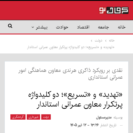
خانه
جامعه
اقتصاد
حوادث
بیشتر
خانه
دولت
«تهدید» و «تسریع»؛ دو کلیدواژه پرتکرار معاون عمرانی استاندار
نقدی بر رویکرد ذاکری هرندی معاون هماهنگی امور
عمرانی استانداری
«تهدید» و «تسریع»؛ دو کلیدواژه
پرتکرار معاون عمرانی استاندار
بوسیله
مدیرمسئول
دولت
شهرداری
گردشگری
تاریخ انتشار
۱۳:۲۶ - ۱۲ تیر ۱۴۰۵