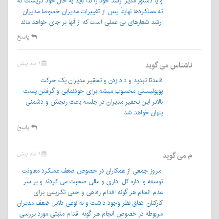
و یا دستور مدیر ارشد خود را لذا باید به حال خود گریست که
ته عملکردها نهایتاً پس از تغییرات مدیران خصوصا مدیران
ارشد شعارهای بی عملی است که از آنها بر جای خواهد ماند
پاسخ
ناشناس
می گوید
۱ ماه پیش
قاعدتا تهدید و داد زدن و تحقیر مدیران یک حرکت
پوپولیستی محسوب میشه برای خودنمایی و گرفتن پست
بالاتر این تحقیر مدیران در جلسه باعث رنجش و دشمنی
پنهان خواهد شد
پاسخ
م
می گوید
۱ ماه پیش
امروز جمعی از همکاران در خصوص ضعف عملکرد معاونت
توسعه و اداره کل اداری و مالی صحبت می کردند و بر سر
عدم انجام هر گونه اقدام رفاهی و حتی تکریمی برای
کارکنان اتفاق نظر وجود داشت و به نوعی دلایل ضعف مدیران
مربوطه در خصوص انجام هر گونه اقدام مثبتی مورد بررسی