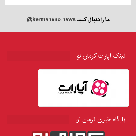
ما را دنبال کنید
@kermaneno.news
لینک آپارات کرمان نو
پایگاه خبری کرمان نو