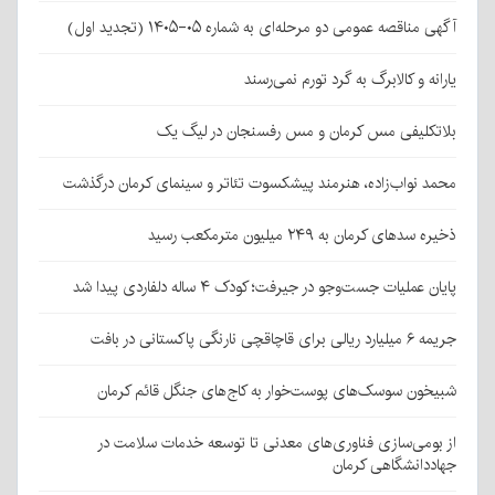
آگهی مناقصه عمومی دو مرحله‌ای به شماره ۰۵-۱۴۰۵ (تجدید اول)
یارانه و کالابرگ به گرد تورم نمی‌رسند
بلاتکلیفی مس کرمان و مس رفسنجان در لیگ یک
محمد نواب‌زاده، هنرمند پیشکسوت تئاتر و سینمای کرمان درگذشت
ذخیره سدهای کرمان به ۲۴۹ میلیون مترمکعب رسید
پایان عملیات جست‌وجو در جیرفت؛ کودک ۴ ساله دلفاردی پیدا شد
جریمه ۶ میلیارد ریالی برای قاچاقچی نارنگی پاکستانی در بافت
شبیخون سوسک‌های پوست‌خوار به کاج‌های جنگل قائم کرمان
از بومی‌سازی فناوری‌های معدنی تا توسعه خدمات سلامت در
جهاددانشگاهی کرمان