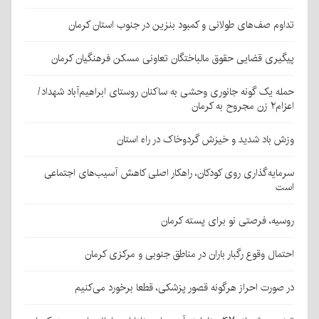
تداوم صف‌های طولانی و کمبود بنزین در جنوب استان کرمان
پیگیری قضایی حقوق مالباختگان تعاونی مسکن فرهنگیان کرمان
حمله یک گونه جانوری وحشی به ساکنان روستای ابراهیم‌آباد شهداد/
اعزام۲ زن مجروح به کرمان
وزش باد شدید و خیزش گردوخاک در راه استان
سرمایه‌گذاری روی کودکان، راهکار اصلی کاهش آسیب‌های اجتماعی
است
روسیه، فرصتی نو برای پسته کرمان
احتمال وقوع رگبار باران در مناطق جنوبی و مرکزی کرمان
در صورت احراز هرگونه قصور پزشکی، قطعا برخورد می‌کنیم