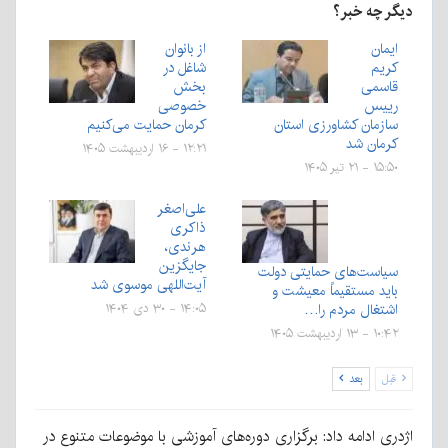
دیگر چه خبر؟
ایمان
از بانوان
کریم
شاغل در
قاسمی
بخش
رییس
خصوصی
سازمان کشاورزی استان
کرمان حمایت می‌کنیم
کرمان شد
۱۲:۲۱ - ۱۶ اردیبهشت ۱۴۰۵
۱۵:۵۰ - ۲۱ تیر ۱۴۰۵
علی‌اصغر
ذاکری
هرندی،
جایگزین
سیاست‌های حمایتی دولت
آیت‌اللهی موسوی شد
باید مستقیماً معیشت و
اشتغال مردم را…
۱۴:۰۵ - ۳۰ دی ۱۴۰۴
۱۰:۴۲ - ۱۳ اردیبهشت ۱۴۰۵
قبل
بعد
اژدری ادامه داد: برگزاری دوره‌های آموزشی با موضوعات متنوع در