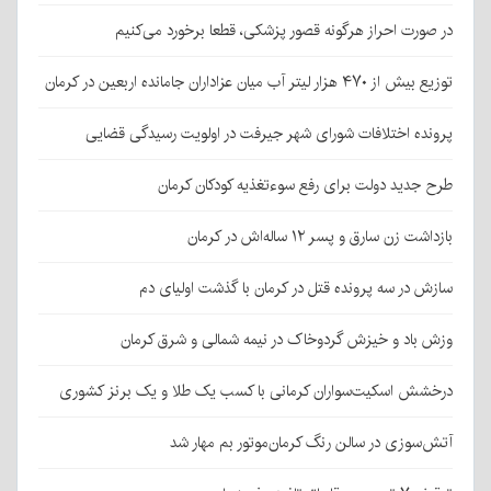
در صورت احراز هرگونه قصور پزشکی، قطعا برخورد می‌کنیم
توزیع بیش از ۴۷۰ هزار لیتر آب میان عزاداران جامانده اربعین در کرمان
پرونده اختلافات شورای شهر جیرفت در اولویت رسیدگی قضایی
طرح جدید دولت برای رفع سوءتغذیه کودکان کرمان
بازداشت زن سارق و پسر ۱۲ ساله‌اش در کرمان
سازش در سه پرونده قتل در کرمان با گذشت اولیای دم
وزش باد و خیزش گردوخاک در نیمه شمالی و شرق کرمان
درخشش اسکیت‌سواران کرمانی با کسب یک طلا و یک برنز کشوری
آتش‌سوزی در سالن رنگ کرمان‌موتور بم مهار شد