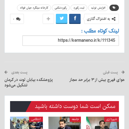
افزایش تولید
ثبت رکورد
رکوردشکنی
کارخانه میلگرد جهان فولاد
به اشتراک گذاری
۰
لینک کوتاه مطلب :
پست قبلی
پست بعدی
هوای فهرج بیش از ۳ برابر حد مجاز
پژوهشکده بیابان لوت در کرمان
تشکیل می‌شود
ممکن است شما دوست داشته باشید
شهرداری
جامعه
انتظامی