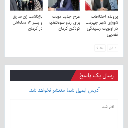
پرونده اختلافات
طرح جدید دولت
بازداشت زن سارق
شورای شهر جیرفت
برای رفع سوءتغذیه
و پسر ۱۲ ساله‌اش
در اولویت رسیدگی
کودکان کرمان
در کرمان
قضایی
قبل
بعد
ارسال یک پاسخ
آدرس ایمیل شما منتشر نخواهد شد.