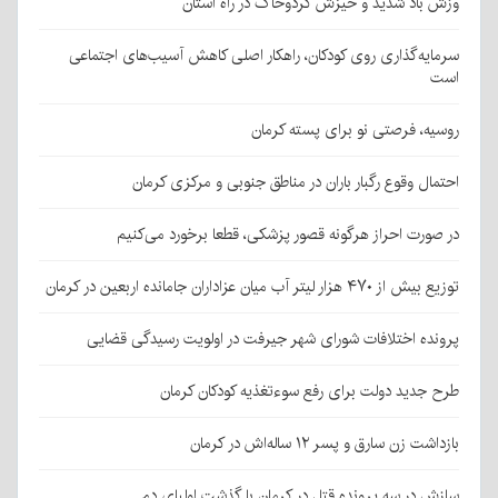
وزش باد شدید و خیزش گردوخاک در راه استان
سرمایه‌گذاری روی کودکان، راهکار اصلی کاهش آسیب‌های اجتماعی
است
روسیه، فرصتی نو برای پسته کرمان
احتمال وقوع رگبار باران در مناطق جنوبی و مرکزی کرمان
در صورت احراز هرگونه قصور پزشکی، قطعا برخورد می‌کنیم
توزیع بیش از ۴۷۰ هزار لیتر آب میان عزاداران جامانده اربعین در کرمان
پرونده اختلافات شورای شهر جیرفت در اولویت رسیدگی قضایی
طرح جدید دولت برای رفع سوءتغذیه کودکان کرمان
بازداشت زن سارق و پسر ۱۲ ساله‌اش در کرمان
سازش در سه پرونده قتل در کرمان با گذشت اولیای دم