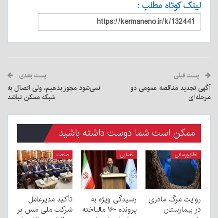
لینک کوتاه مطلب :
پست قبلی
پست بعدی
آگهی تجدید مناقصه عمومی دو
نمی‌شود مجوز بدهیم، ولی اتصال به
مرحله‌ای
شبکه ممکن نباشد
ممکن است شما دوست داشته باشید
اطلاع‌رسانی
قضایی
صنعت
روایت مرگ مادری
رسیدگی ویژه به
تأکید مدیرعامل
در بیمارستان
پرونده ۱۶۰ مالباخته
شرکت ملی مس بر