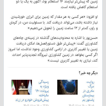
زمین که پیش‌تر نیازمند ۱۶ استعلام بود، اکنون به یک یا دو
استعلام کاهش یافته است.
او افزود: «هر کسی به هر مقدار که زمین برای انرژی خورشیدی
نیاز داشته باشد، می‌تواند دریافت کند. با مسئولیت من، در کرمان
و راور، کمتر از ۱۲ ساعت زمین را تحویل می‌دهیم.»
حسن‌پور با اشاره به محدودیت‌های گذشته در زمینه‌ی چاه‌های
کشاورزی گفت: «پیش‌تر طبق دستورالعمل‌ها، امکان دریافت
زمین یا تغییر کاربری در اراضی کشاورزی وجود نداشت، اما امروز
اگر کسی بخواهد در زمین کشاورزی نیروگاه تجدیدپذیر احداث
کند، نیازی به تغییر کاربری نیست.»
دیگر چه خبر؟
روایت
رسیدگی
مرگ
ویژه به
مادری در
پرونده ۱۶۰
بیمارستان
مالباخته
پاستور بم
پیش‌فروش خودرو در زرند
۱۴:۰۸ - ۱۸ مرداد ۱۴۰۵
۱۲:۳۰ - ۱۸ مرداد ۱۴۰۵