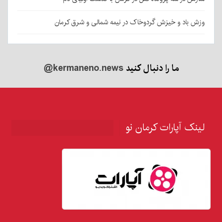
وزش باد و خیزش گردوخاک در نیمه شمالی و شرق کرمان
ما را دنبال کنید
@kermaneno.news
لینک آپارات کرمان نو