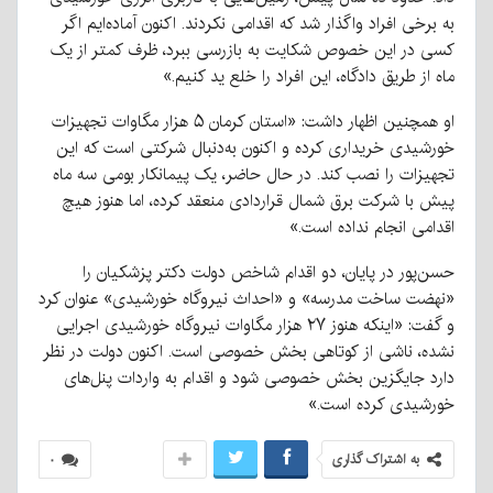
به برخی افراد واگذار شد که اقدامی نکردند. اکنون آماده‌ایم اگر
کسی در این خصوص شکایت به بازرسی ببرد، ظرف کمتر از یک
ماه از طریق دادگاه، این افراد را خلع ید کنیم.»
او همچنین اظهار داشت: «استان کرمان ۵ هزار مگاوات تجهیزات
خورشیدی خریداری کرده و اکنون به‌دنبال شرکتی است که این
تجهیزات را نصب کند. در حال حاضر، یک پیمانکار بومی سه ماه
پیش با شرکت برق شمال قراردادی منعقد کرده، اما هنوز هیچ
اقدامی انجام نداده است.»
حسن‌پور در پایان، دو اقدام شاخص دولت دکتر پزشکیان را
«نهضت ساخت مدرسه» و «احداث نیروگاه خورشیدی» عنوان کرد
و گفت: «اینکه هنوز ۲۷ هزار مگاوات نیروگاه خورشیدی اجرایی
نشده، ناشی از کوتاهی بخش خصوصی است. اکنون دولت در نظر
دارد جایگزین بخش خصوصی شود و اقدام به واردات پنل‌های
خورشیدی کرده است.»
به اشتراک گذاری
۰