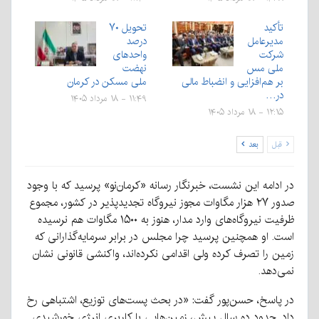
تأکید
تحویل ۷۰
مدیرعامل
درصد
شرکت
واحدهای
ملی مس
نهضت
بر هم‌افزایی و انضباط مالی
ملی مسکن در کرمان
در…
۱۱:۴۹ - ۱۸ مرداد ۱۴۰۵
۱۲:۱۵ - ۱۸ مرداد ۱۴۰۵
قبل
بعد
در ادامه این نشست، خبرنگار رسانه «کرمان‌نو» پرسید که با وجود
صدور ۲۷ هزار مگاوات مجوز نیروگاه تجدیدپذیر در کشور، مجموع
ظرفیت نیروگاه‌های وارد مدار، هنوز به ۱۵۰۰ مگاوات هم نرسیده
است. او همچنین پرسید چرا مجلس در برابر سرمایه‌گذارانی که
زمین را تصرف کرده ولی اقدامی نکرده‌اند، واکنشی قانونی نشان
نمی‌دهد.
در پاسخ، حسن‌پور گفت: «در بحث پست‌های توزیع، اشتباهی رخ
داد. حدود ده سال پیش، زمین‌هایی با کاربری انرژی خورشیدی