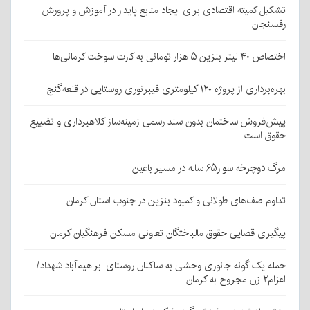
تشکیل کمیته اقتصادی برای ایجاد منابع پایدار در آموزش و پرورش
رفسنجان
اختصاص ۴۰ لیتر بنزین ۵ هزار تومانی به کارت سوخت کرمانی‌ها
بهره‌برداری از پروژه ۱۲۰ کیلومتری فیبرنوری روستایی در قلعه‌گنج
پیش‌فروش ساختمان بدون سند رسمی زمینه‌ساز کلاهبرداری و تضییع
حقوق است
مرگ دوچرخه سوار۶۵ ساله در مسیر باغین
تداوم صف‌های طولانی و کمبود بنزین در جنوب استان کرمان
پیگیری قضایی حقوق مالباختگان تعاونی مسکن فرهنگیان کرمان
حمله یک گونه جانوری وحشی به ساکنان روستای ابراهیم‌آباد شهداد/
اعزام۲ زن مجروح به کرمان