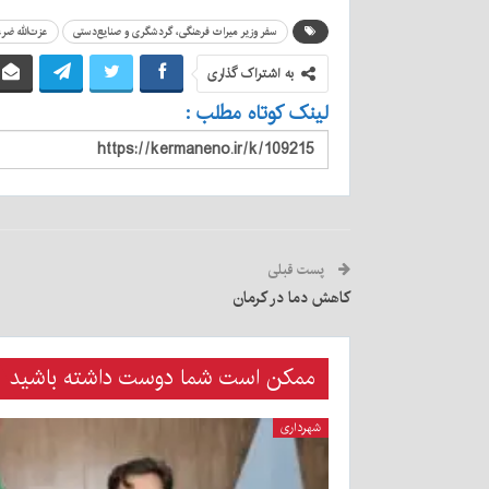
سفر وزیر میراث فرهنگی، گردشگری و صنایع‌دستی
عزت‌الله ضر
به اشتراک گذاری
لینک کوتاه مطلب :
پست قبلی
کاهش دما در کرمان
ممکن است شما دوست داشته باشید
شهرداری