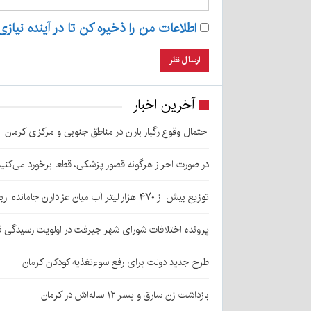
اطلاعات من را ذخیره کن تا در آینده نیازی
آخرین اخبار
احتمال وقوع رگبار باران در مناطق جنوبی و مرکزی کرمان
در صورت احراز هرگونه قصور پزشکی، قطعا برخورد می‌کنی
توزیع بیش از ۴۷۰ هزار لیتر آب میان عزاداران جامانده اربعین در کرمان
پرونده اختلافات شورای شهر جیرفت در اولویت رسیدگی 
طرح جدید دولت برای رفع سوءتغذیه کودکان کرمان
بازداشت زن سارق و پسر ۱۲ ساله‌اش در کرمان