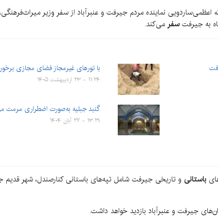
‌الله اعظمی‌ساردویی نماینده مردم جیرفت و عنبرآباد از سفر وزیر میراث‌فرهن
سفر
می‌کند.
فت
با تورهای غیرمجاز فضای مجازی برخور
۱۱:۲۴ - ۲۳ اردیبهشت ۱۴۰۵
گنبد جبلیه به‌صورت اضطراری مرمت می
۱۳:۲۹ - ۲۷ آبان ۱۴۰۴
های
باستانی
و تاریخی جیرفت شامل تپه‌های باستانی کنار‌صندل، شهر قدیم 
ای جیرفت و عنبرآباد بازدید خواهد داشت.