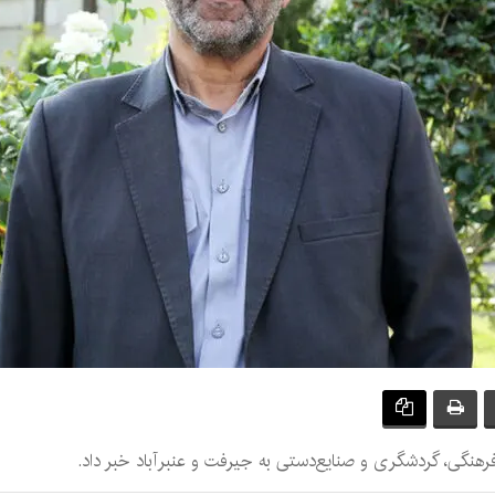
‌فرهنگی، گردشگری و صنایع‌دستی به جیرفت و عنبرآباد خبر داد.