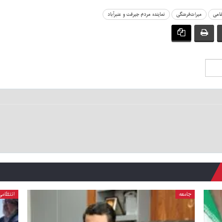
غامی
میراث‌فرهنگی
نماینده مردم جیرفت و عنبرآباد
جامعه
انتظامی