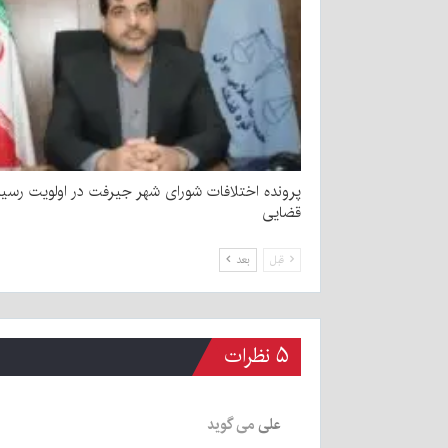
پرونده اختلافات شورای شهر جیرفت در اولویت رسی
قضایی
قبل
بعد
۵ نظرات
علی
می گوید