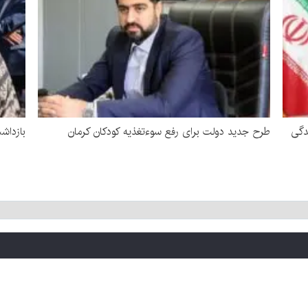
دگی
طرح جدید دولت برای رفع سوءتغذیه کودکان کرمان
بازداشت زن 