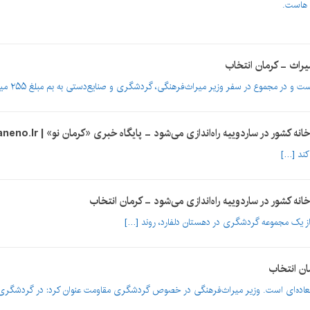
 هاست.
 در ساردوییه راه‌اندازی می‌شود - پایگاه خبری «کرمان نو» | Kermaneno.ir
ه کشور در ساردوییه راه‌اندازی می‌شود - کرمان انتخاب
از یک مجموعه گردشگری در دهستان دلفارد، روند […]
ان انتخاب
وق‌العاده‌ای است. وزیر میراث‌فرهنگی در خصوص گردشگری مقاومت عنوان کرد: در گردشگر