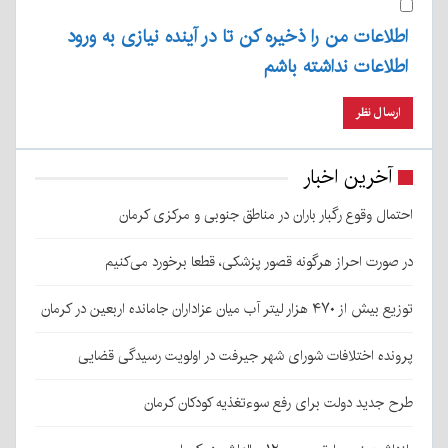
اطلاعات من را ذخیره کن تا در آینده نیازی به ورود
اطلاعات نداشته باشم
آخرین اخبار
احتمال وقوع رگبار باران در مناطق جنوبی و مرکزی کرمان
در صورت احراز هرگونه قصور پزشکی، قطعا برخورد می‌کنیم
توزیع بیش از ۴۷۰ هزار لیتر آب میان عزاداران جامانده اربعین در کرمان
پرونده اختلافات شورای شهر جیرفت در اولویت رسیدگی قضایی
طرح جدید دولت برای رفع سوءتغذیه کودکان کرمان