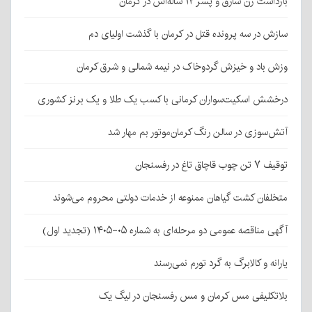
بازداشت زن سارق و پسر ۱۲ ساله‌اش در کرمان
سازش در سه پرونده قتل در کرمان با گذشت اولیای دم
وزش باد و خیزش گردوخاک در نیمه شمالی و شرق کرمان
درخشش اسکیت‌سواران کرمانی با کسب یک طلا و یک برنز کشوری
آتش‌سوزی در سالن رنگ کرمان‌موتور بم مهار شد
توقیف ۷ تن چوب قاچاق تاغ در رفسنجان
متخلفان کشت گیاهان ممنوعه از خدمات دولتی محروم می‌شوند
آگهی مناقصه عمومی دو مرحله‌ای به شماره ۰۵-۱۴۰۵ (تجدید اول)
یارانه و کالابرگ به گرد تورم نمی‌رسند
بلاتکلیفی مس کرمان و مس رفسنجان در لیگ یک