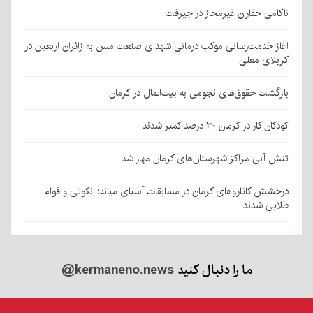
ناکامی حفاران غیرمجاز در جیرفت
آغاز خدمت‌رسانی موکب درمانی شهدای صنعت مس به زائران اربعین در
کربلای معلی
بازگشت حقوق‌های نجومی به بیت‌المال در کرمان
کودکان کار در کرمان ۳۰ درصد کمتر شدند
تنش آبی مراکز شهرستان‌های کرمان مهار شد
درخشش کاتاروهای کرمان در مسابقات آسیای میانه؛ انکوتی و قوام
طلایی شدند
ما را دنبال کنید
@kermaneno.news