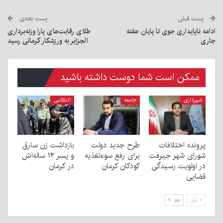
پست قبلی
پست بعدی
ادامه ناپایداری جوی تا پایان هفته
طلای رقابت‌های پارا وزنه‌برداری
جاری
الجزایر به ورزشکار کرمانی رسید
ممکن است شما دوست داشته باشید
شهرداری
جامعه
انتظامی
پرونده اختلافات
طرح جدید دولت
بازداشت زن سارق
شورای شهر جیرفت
برای رفع سوءتغذیه
و پسر ۱۲ ساله‌اش
در اولویت رسیدگی
کودکان کرمان
در کرمان
قضایی
قبل
بعد