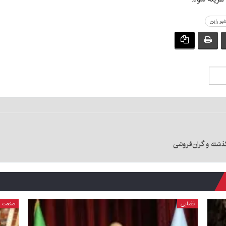
هر راین
ذشته و گران‌فروشی
قضایی
صنعت