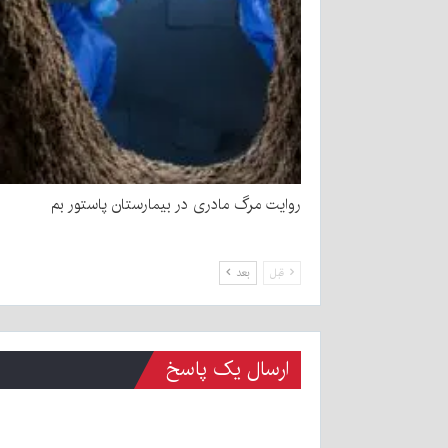
روایت مرگ مادری در بیمارستان پاستور بم
قبل
بعد
ارسال یک پاسخ