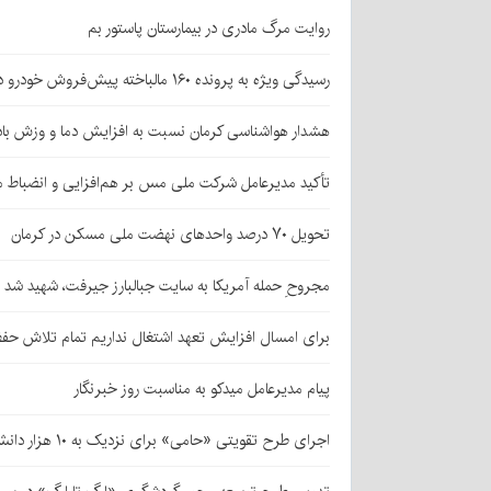
روایت مرگ مادری در بیمارستان پاستور بم
رسیدگی ویژه به پرونده ۱۶۰ مالباخته پیش‌فروش خودرو در زرند
هشدار هواشناسی کرمان نسبت به افزایش دما و وزش باد
تأکید مدیرعامل شرکت ملی مس بر هم‌افزایی و انضباط ما
تحویل ۷۰ درصد واحدهای نهضت ملی مسکن در کرمان
مجروحِ حمله آمریکا به سایت جبالبارز جیرفت، شهید شد
برای امسال افزایش تعهد اشتغال نداریم تمام تلاش حف
پیام مدیرعامل میدکو به مناسبت روز خبرنگار
اجرای طرح تقویتی «حامی» برای نزدیک به ۱۰ هزار دانش‌آموز کرمانی