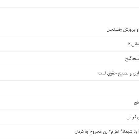
ش و پرورش رفسنجان
اری و تضییع حقوق است
ان
 کرمان
۲ زن مجروح به کرمان