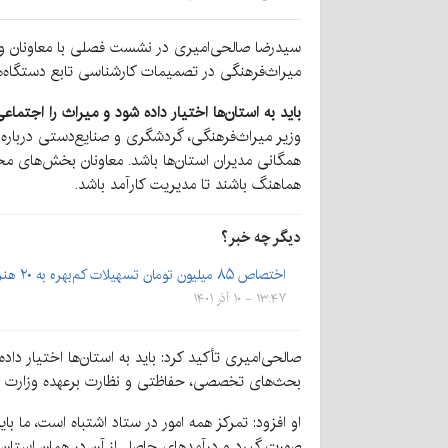
سیدرضا صالحی‌امیری در نشست فصلی با معاونان و م
میراث‌فرهنگی در تصمیمات کارشناسی تابع دستگاه‌ها
باید به استان‌ها اختیار داده شود و میراث را اجتماع
وزیر میراث‌فرهنگی، گردشگری و صنایع‌دستی درباره 
همگانی مدیران استان‌ها باشد. معاونان بخش‌های مخ
هماهنگ باشند تا مدیریت کارآمد باشد.
دیگر چه خبر؟
اختصاص ۸۵ میلیون تومان تسهیلات کم‌بهره به ۲۰ هنرمند راینی
۱۳:۴۷ - ۱۰ آذر ۱۴۰۱
صالحی‌امیری تأکید کرد: باید به استان‌ها اختیار دا
بحث‌های تخصصی، حفاظتی و نظارت برعهده وزارت م
او افزود: تمرکز همه امور در ستاد اشتباه است، ما با
صورت گیرد و درآمدهای حاصل از آن در همان استان 