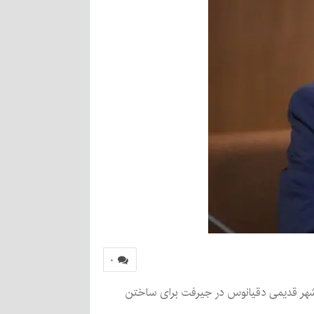
۰
م شهر قدیمی دقیانوس در جیرفت برای ساختن