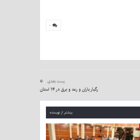
۰
پست بعدی
رگبار باران و رعد و برق در ۱۴ استان
بیشتر از نویسنده