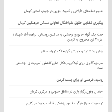
تداوم صف‌های طولانی و کمبود بنزین در جنوب استان کرمان
پیگیری قضایی حقوق مالباختگان تعاونی مسکن فرهنگیان کرمان
حمله یک گونه جانوری وحشی به ساکنان روستای ابراهیم‌آباد شهداد/
اعزام۲ زن مجروح به کرمان
وزش باد شدید و خیزش گردوخاک در راه استان
سرمایه‌گذاری روی کودکان، راهکار اصلی کاهش آسیب‌های اجتماعی
است
روسیه، فرصتی نو برای پسته کرمان
احتمال وقوع رگبار باران در مناطق جنوبی و مرکزی کرمان
در صورت احراز هرگونه قصور پزشکی، قطعا برخورد می‌کنیم