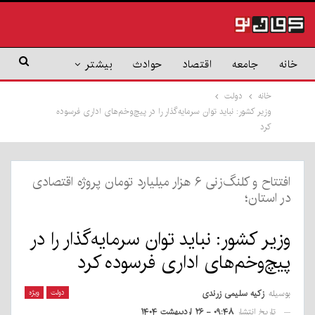
خانه
جامعه
اقتصاد
حوادث
بیشتر
خانه
دولت
وزیر کشور: نباید توان سرمایه‌گذار را در پیچ‌و‌خم‌های اداری فرسوده
کرد
افتتاح و کلنگ‌زنی ۶ هزار میلیارد تومان پروژه اقتصادی
در استان؛
وزیر کشور: نباید توان سرمایه‌گذار را در
پیچ‌و‌خم‌های اداری فرسوده کرد
بوسیله
زکیه سلیمی زرندی
دولت
ویژه
تاریخ انتشار
۰۹:۴۸ - ۲۶ اردیبهشت ۱۴۰۴