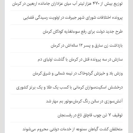
توزیع بیش از ۴۷۰ هزار لیتر آب میان عزاداران جامانده اربعین در کرمان
پرونده اختلافات شورای شهر جیرفت در اولویت رسیدگی قضایی
طرح جدید دولت برای رفع سوءتغذیه کودکان کرمان
بازداشت زن سارق و پسر ۱۲ ساله‌اش در کرمان
سازش در سه پرونده قتل در کرمان با گذشت اولیای دم
وزش باد و خیزش گردوخاک در نیمه شمالی و شرق کرمان
درخشش اسکیت‌سواران کرمانی با کسب یک طلا و یک برنز کشوری
آتش‌سوزی در سالن رنگ کرمان‌موتور بم مهار شد
توقیف ۷ تن چوب قاچاق تاغ در رفسنجان
متخلفان کشت گیاهان ممنوعه از خدمات دولتی محروم می‌شوند