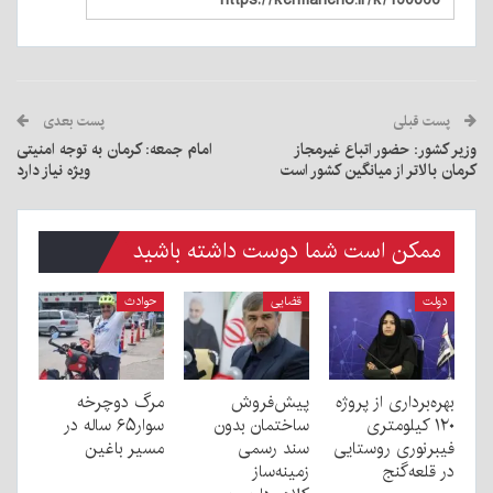
پست قبلی
پست بعدی
وزیر کشور: حضور اتباع غیرمجاز
امام جمعه: کرمان به توجه امنیتی
کرمان بالاتر از میانگین کشور است
ویژه نیاز دارد
ممکن است شما دوست داشته باشید
دولت
قضایی
حوادث
بهره‌برداری از پروژه
پیش‌فروش
مرگ دوچرخه
۱۲۰ کیلومتری
ساختمان بدون
سوار۶۵ ساله در
فیبرنوری روستایی
سند رسمی
مسیر باغین
در قلعه‌گنج
زمینه‌ساز