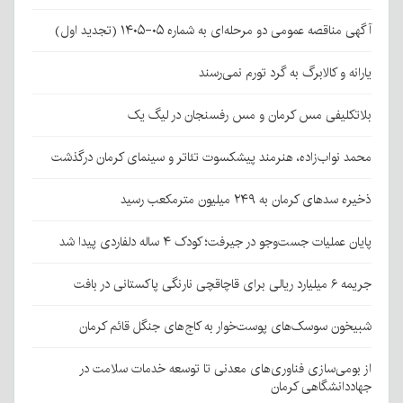
آگهی مناقصه عمومی دو مرحله‌ای به شماره ۰۵-۱۴۰۵ (تجدید اول)
یارانه و کالابرگ به گرد تورم نمی‌رسند
بلاتکلیفی مس کرمان و مس رفسنجان در لیگ یک
محمد نواب‌زاده، هنرمند پیشکسوت تئاتر و سینمای کرمان درگذشت
ذخیره سدهای کرمان به ۲۴۹ میلیون مترمکعب رسید
پایان عملیات جست‌وجو در جیرفت؛ کودک ۴ ساله دلفاردی پیدا شد
جریمه ۶ میلیارد ریالی برای قاچاقچی نارنگی پاکستانی در بافت
شبیخون سوسک‌های پوست‌خوار به کاج‌های جنگل قائم کرمان
از بومی‌سازی فناوری‌های معدنی تا توسعه خدمات سلامت در
جهاددانشگاهی کرمان