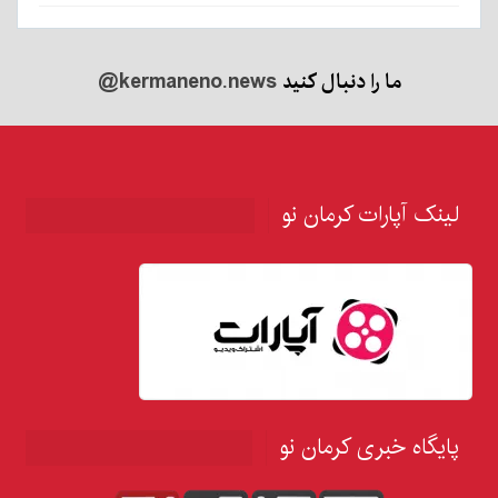
ما را دنبال کنید
@kermaneno.news
لینک آپارات کرمان نو
پایگاه خبری کرمان نو