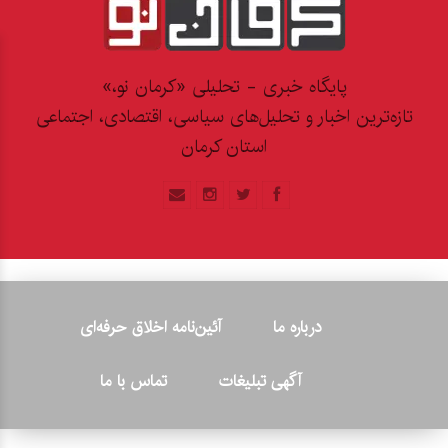
پایگاه خبری - تحلیلی «کرمان نو،»
تازه‌ترین اخبار و تحلیل‌های سیاسی، اقتصادی، اجتماعی
استان کرمان
درباره ما
آئین‌نامه اخلاق حرفه‌ای
آگهی تبلیغات
تماس با ما