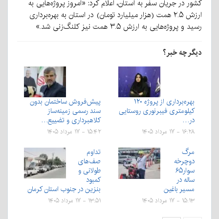
کشور در جریان سفر به استان، اعلام کرد: «امروز پروژه‌هایی به
ارزش ۲.۵ همت (هزار میلیارد تومان) در استان به بهره‌برداری
رسید و پروژه‌هایی به ارزش ۳.۵ همت نیز کلنگ‌زنی شد.»
دیگر چه خبر؟
بهره‌برداری از پروژه ۱۲۰
پیش‌فروش ساختمان بدون
کیلومتری فیبرنوری روستایی
سند رسمی زمینه‌ساز
در…
کلاهبرداری و تضییع…
۱۶:۲۸ - ۱۷ مرداد ۱۴۰۵
۱۵:۴۲ - ۱۷ مرداد ۱۴۰۵
مرگ
تداوم
دوچرخه
صف‌های
سوار۶۵
طولانی و
ساله در
کمبود
مسیر باغین
بنزین در جنوب استان کرمان
۱۵:۱۳ - ۱۷ مرداد ۱۴۰۵
۱۳:۵۱ - ۱۷ مرداد ۱۴۰۵