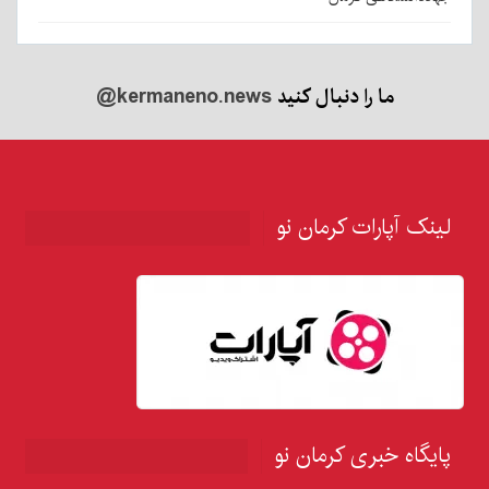
ما را دنبال کنید
@kermaneno.news
لینک آپارات کرمان نو
پایگاه خبری کرمان نو