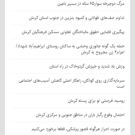
مرگ دوچرخه سوار۶۵ ساله در مسیر باغین
تداوم صف‌های طولانی و کمبود بنزین در جنوب استان کرمان
پیگیری قضایی حقوق مالباختگان تعاونی مسکن فرهنگیان کرمان
حمله یک گونه جانوری وحشی به ساکنان روستای ابراهیم‌آباد شهداد/
اعزام۲ زن مجروح به کرمان
وزش باد شدید و خیزش گردوخاک در راه استان
سرمایه‌گذاری روی کودکان، راهکار اصلی کاهش آسیب‌های اجتماعی
است
روسیه، فرصتی نو برای پسته کرمان
احتمال وقوع رگبار باران در مناطق جنوبی و مرکزی کرمان
در صورت احراز هرگونه قصور پزشکی، قطعا برخورد می‌کنیم