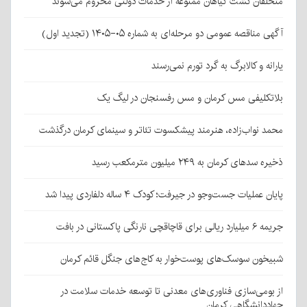
متخلفان کشت گیاهان ممنوعه از خدمات دولتی محروم می‌شوند
آگهی مناقصه عمومی دو مرحله‌ای به شماره ۰۵-۱۴۰۵ (تجدید اول)
یارانه و کالابرگ به گرد تورم نمی‌رسند
بلاتکلیفی مس کرمان و مس رفسنجان در لیگ یک
محمد نواب‌زاده، هنرمند پیشکسوت تئاتر و سینمای کرمان درگذشت
ذخیره سدهای کرمان به ۲۴۹ میلیون مترمکعب رسید
پایان عملیات جست‌وجو در جیرفت؛ کودک ۴ ساله دلفاردی پیدا شد
جریمه ۶ میلیارد ریالی برای قاچاقچی نارنگی پاکستانی در بافت
شبیخون سوسک‌های پوست‌خوار به کاج‌های جنگل قائم کرمان
از بومی‌سازی فناوری‌های معدنی تا توسعه خدمات سلامت در
جهاددانشگاهی کرمان