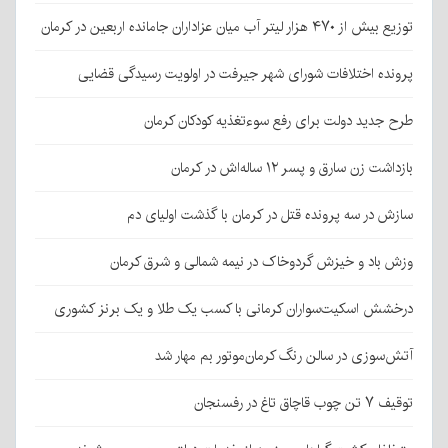
توزیع بیش از ۴۷۰ هزار لیتر آب میان عزاداران جامانده اربعین در کرمان
پرونده اختلافات شورای شهر جیرفت در اولویت رسیدگی قضایی
طرح جدید دولت برای رفع سوءتغذیه کودکان کرمان
بازداشت زن سارق و پسر ۱۲ ساله‌اش در کرمان
سازش در سه پرونده قتل در کرمان با گذشت اولیای دم
وزش باد و خیزش گردوخاک در نیمه شمالی و شرق کرمان
درخشش اسکیت‌سواران کرمانی با کسب یک طلا و یک برنز کشوری
آتش‌سوزی در سالن رنگ کرمان‌موتور بم مهار شد
توقیف ۷ تن چوب قاچاق تاغ در رفسنجان