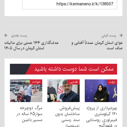
پست قبلی
پست بعدی
هوای استان کرمان عمدتاً آفتابی و
هدف‌گذاری ۱۴۴ همتی برای مالیات
صاف است
استان کرمان در سال ۱۴۰۵
ممکن است شما دوست داشته باشید
دولت
قضایی
حوادث
بهره‌برداری از پروژه
پیش‌فروش
مرگ دوچرخه
۱۲۰ کیلومتری
ساختمان بدون
سوار۶۵ ساله در
فیبرنوری روستایی
سند رسمی
مسیر باغین
در قلعه‌گنج
زمینه‌ساز