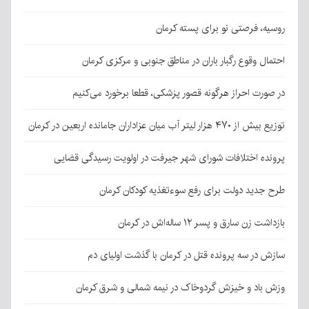
روسیه، فرصتی نو برای پسته کرمان
احتمال وقوع رگبار باران در مناطق جنوبی و مرکزی کرمان
در صورت احراز هرگونه قصور پزشکی، قطعا برخورد می‌کنیم
توزیع بیش از ۴۷۰ هزار لیتر آب میان عزاداران جامانده اربعین در کرمان
پرونده اختلافات شورای شهر جیرفت در اولویت رسیدگی قضایی
طرح جدید دولت برای رفع سوءتغذیه کودکان کرمان
بازداشت زن سارق و پسر ۱۲ ساله‌اش در کرمان
سازش در سه پرونده قتل در کرمان با گذشت اولیای دم
وزش باد و خیزش گردوخاک در نیمه شمالی و شرق کرمان