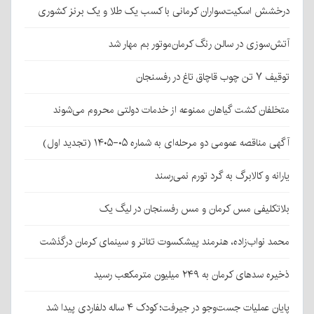
درخشش اسکیت‌سواران کرمانی با کسب یک طلا و یک برنز کشوری
آتش‌سوزی در سالن رنگ کرمان‌موتور بم مهار شد
توقیف ۷ تن چوب قاچاق تاغ در رفسنجان
متخلفان کشت گیاهان ممنوعه از خدمات دولتی محروم می‌شوند
آگهی مناقصه عمومی دو مرحله‌ای به شماره ۰۵-۱۴۰۵ (تجدید اول)
یارانه و کالابرگ به گرد تورم نمی‌رسند
بلاتکلیفی مس کرمان و مس رفسنجان در لیگ یک
محمد نواب‌زاده، هنرمند پیشکسوت تئاتر و سینمای کرمان درگذشت
ذخیره سدهای کرمان به ۲۴۹ میلیون مترمکعب رسید
پایان عملیات جست‌وجو در جیرفت؛ کودک ۴ ساله دلفاردی پیدا شد