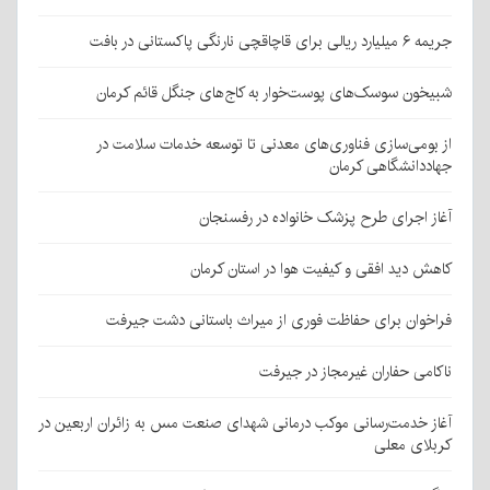
جریمه ۶ میلیارد ریالی برای قاچاقچی نارنگی پاکستانی در بافت
شبیخون سوسک‌های پوست‌خوار به کاج‌های جنگل قائم کرمان
از بومی‌سازی فناوری‌های معدنی تا توسعه خدمات سلامت در
جهاددانشگاهی کرمان
آغاز اجرای طرح پزشک خانواده در رفسنجان
کاهش دید افقی و کیفیت هوا در استان کرمان
فراخوان برای حفاظت فوری از میراث باستانی دشت جیرفت
ناکامی حفاران غیرمجاز در جیرفت
آغاز خدمت‌رسانی موکب درمانی شهدای صنعت مس به زائران اربعین در
کربلای معلی