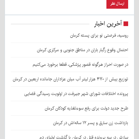
آخرین اخبار
روسیه، فرصتی نو برای پسته کرمان
احتمال وقوع رگبار باران در مناطق جنوبی و مرکزی کرمان
در صورت احراز هرگونه قصور پزشکی، قطعا برخورد می‌کنیم
توزیع بیش از ۴۷۰ هزار لیتر آب میان عزاداران جامانده اربعین در کرمان
پرونده اختلافات شورای شهر جیرفت در اولویت رسیدگی قضایی
طرح جدید دولت برای رفع سوءتغذیه کودکان کرمان
بازداشت زن سارق و پسر ۱۲ ساله‌اش در کرمان
سازش در سه پرونده قتل در کرمان با گذشت اولیای دم