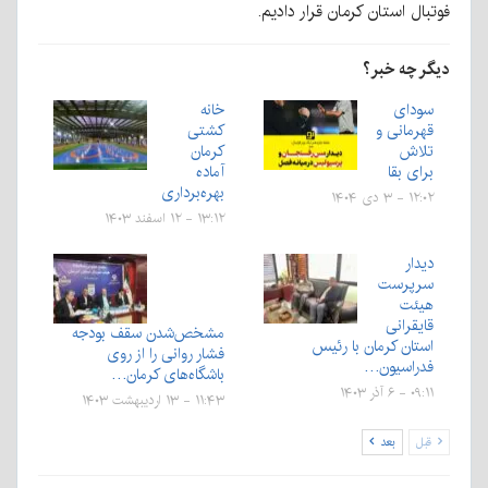
فوتبال استان کرمان قرار دادیم.
دیگر چه خبر؟
سودای
خانه
قهرمانی و
کشتی
تلاش
کرمان
برای بقا
آماده
بهره‌برداری
۱۲:۰۲ - ۳ دی ۱۴۰۴
۱۳:۱۲ - ۱۲ اسفند ۱۴۰۳
دیدار
سرپرست
هیئت
قایقرانی
مشخص‌شدن سقف بودجه
استان کرمان با رئیس
فشار روانی را از روی
فدراسیون…
باشگاه‌های کرمان…
۰۹:۱۱ - ۶ آذر ۱۴۰۳
۱۱:۴۳ - ۱۳ اردیبهشت ۱۴۰۳
قبل
بعد