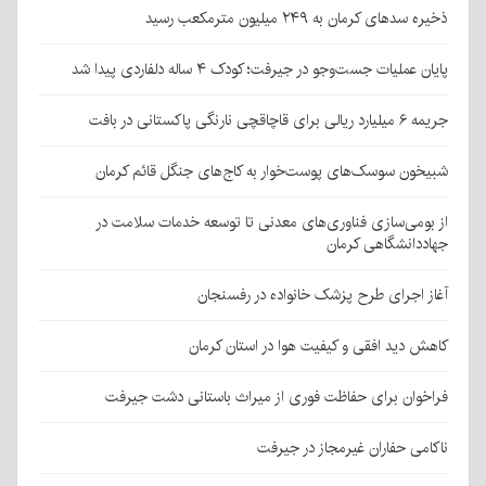
ذخیره سدهای کرمان به ۲۴۹ میلیون مترمکعب رسید
پایان عملیات جست‌وجو در جیرفت؛ کودک ۴ ساله دلفاردی پیدا شد
جریمه ۶ میلیارد ریالی برای قاچاقچی نارنگی پاکستانی در بافت
شبیخون سوسک‌های پوست‌خوار به کاج‌های جنگل قائم کرمان
از بومی‌سازی فناوری‌های معدنی تا توسعه خدمات سلامت در
جهاددانشگاهی کرمان
آغاز اجرای طرح پزشک خانواده در رفسنجان
کاهش دید افقی و کیفیت هوا در استان کرمان
فراخوان برای حفاظت فوری از میراث باستانی دشت جیرفت
ناکامی حفاران غیرمجاز در جیرفت