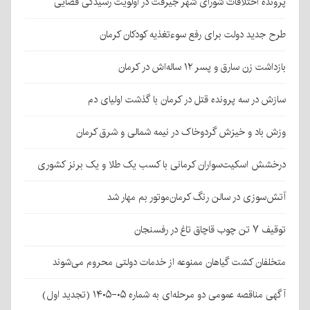
پرونده اختلافات شورای شهر جیرفت در اولویت رسیدگی قضایی
طرح جدید دولت برای رفع سوءتغذیه کودکان کرمان
بازداشت زن سارق و پسر ۱۲ ساله‌اش در کرمان
سازش در سه پرونده قتل در کرمان با گذشت اولیای دم
وزش باد و خیزش گردوخاک در نیمه شمالی و شرق کرمان
درخشش اسکیت‌سواران کرمانی با کسب یک طلا و یک برنز کشوری
آتش‌سوزی در سالن رنگ کرمان‌موتور بم مهار شد
توقیف ۷ تن چوب قاچاق تاغ در رفسنجان
متخلفان کشت گیاهان ممنوعه از خدمات دولتی محروم می‌شوند
آگهی مناقصه عمومی دو مرحله‌ای به شماره ۰۵-۱۴۰۵ (تجدید اول)