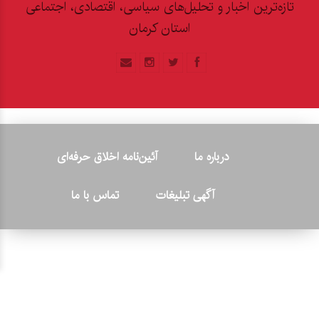
تازه‌ترین اخبار و تحلیل‌های سیاسی، اقتصادی، اجتماعی
استان کرمان
درباره ما
آئین‌نامه اخلاق حرفه‌ای
آگهی تبلیغات
تماس با ما
© ۲۰۲۶ - کلیه حقوق متعلق به پایگاه خبری «کرمان نو» بوده و هرگونه
کپی‌برداری بدون ذکر منبع پیگرد قانونی دارد.