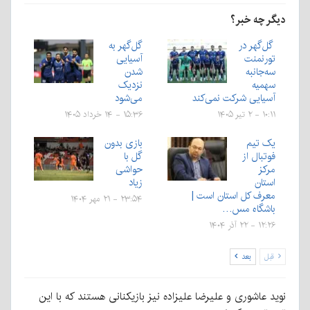
دیگر چه خبر؟
گل‌گهر در
گل‌گهر به
تورنمنت
آسیایی
سه‌جانبه
شدن
سهمیه
نزدیک
آسیایی شرکت نمی‌کند
می‌شود
۱۰:۱۱ - ۲ تیر ۱۴۰۵
۱۵:۳۶ - ۱۴ خرداد ۱۴۰۵
یک تیم
بازی بدون
فوتبال از
گل با
مرکز
حواشی
استان
زیاد
معرف کل استان است |
۲۳:۵۴ - ۲۱ مهر ۱۴۰۴
باشگاه مس…
۱۲:۲۶ - ۲۲ آذر ۱۴۰۴
قبل
بعد
نوید عاشوری و علیرضا علیزاده نیز بازیکنانی هستند که با این