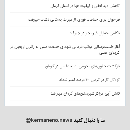
کاهش دید افقی و کیفیت هوا در استان کرمان
فراخوان برای حفاظت فوری از میراث باستانی دشت جیرفت
ناکامی حفاران غیرمجاز در جیرفت
آغاز خدمت‌رسانی موکب درمانی شهدای صنعت مس به زائران اربعین در
کربلای معلی
بازگشت حقوق‌های نجومی به بیت‌المال در کرمان
کودکان کار در کرمان ۳۰ درصد کمتر شدند
تنش آبی مراکز شهرستان‌های کرمان مهار شد
ما را دنبال کنید
@kermaneno.news