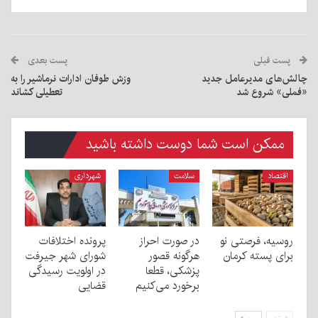
پست قبلی
پست بعدی
چالش‌های مدیرعامل جدید
وزش طوفان ادارات نرماشیر را به
«فملی» شروع شد
تعطیلی کشاند
ممکن است شما دوست داشته باشید
اقتصاد
سلامت
شهرداری
روسیه، فرصتی نو
در صورت احراز
پرونده اختلافات
برای پسته کرمان
هرگونه قصور
شورای شهر جیرفت
پزشکی، قطعا
در اولویت رسیدگی
برخورد می‌کنیم
قضایی