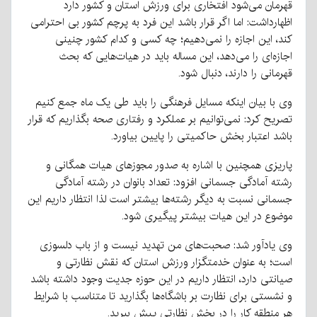
قهرمان می‌شود افتخاری برای ورزش استان و کشور دارد
اظهارداشت: اما اگر قرار باشد این فرد به پرچم کشور بی احترامی
کند، این اجازه را نمی‌دهیم؛ چه کسی و کدام کشور چنینی
اجازه‌ای را می‌دهد، این مساله باید در هیات‌هایی که بحث
قهرمانی را دارند، دنبال شود.
وی با بیان اینکه مسایل فرهنگی را باید طی یک ماه جمع کنیم
تصریح کرد: نمی‌توانیم بر عملکرد و رفتاری صحه بگذاریم که قرار
باشد اعتبار بخش حاکمیتی را پایین بیاورد.
پاریزی همچنین با اشاره به صدور مجوزهای هیات همگانی و
رشته آمادگی جسمانی افزود: تعداد بانوان در رشته آمادگی
جسمانی نسبت به دیگر رشته‌ها بیشتر است لذا انتظار داریم این
موضوع در این هیات بیشتر پیگیری شود.
وی یادآور شد: صحبت‌های من تهدید نیست و از باب دلسوزی
است؛ به عنوان خدمتگزار ورزش استان که نقش نظارتی و
صیانتی دارد، انتظار داریم در این حوزه جدیت وجود داشته باشد
و نشستی برای نظارت بر باشگاه‌ها بگذارید تا متناسب با شرایط
هر منطقه کار را در بخش نظارتی پیش ببرید.