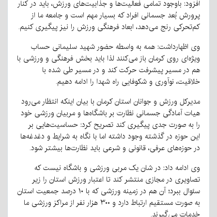
افزود: باوجود تمامی فعالیت‌ها و جذابیت‌های ورزش، باید در کنار
پرورش بُعد جسمانی افراد که بسیار مهم است و جامعه ما از
کم‌تحرکی رنج می‌دهد، ابعاد فرهنگی ورزش را نیز پیگیری کنیم.
وی اظهارداشت: همه به واسطه حضور شهید سلیمانی حساب
ویژه‌ای روی کرمان باز می‌کنند لذا باید بخش فرهنگی و ورزشی با
هم در مسیر پیشرفت حرکت کند و در مسیر طی شده با
خلاقیت، نوآوری و شکوفایی راه شهدا را ادامه دهیم.
مدیرکل ورزش و جوانان استان کرمان با بیان اینکه انتظار می‌رود
هیات آمادگی جسمانی نظارت بر باشگاه‌ها و مربیان ورزشی خود
را به صورت جدی پیگیری کند تصریح کرد: حساسیت‌هایی بر
این حوزه در گذشته وجود داشته اما با نگاه به شرایط و دغدغه‌ها
در حوزه‌های عرفی، قانونی و شرعی باید نظارت‌ها بیشتر شود.
وی ادامه داد: در شان یک مربی ورزشی و باشگاه نیست که
تصاویری در مجازی منتشر کند تا اعتبار ورزش استان را زیر
سئوال ببرد؛ آن هم در زمینه ورزشی که با ۱۰ درصد جمعیت استان
به صورت مستقیم ارتباط دارد و ۳۰۰ هزار نفر از مراکز ورزشی ما
خدمات می‌گیرند.