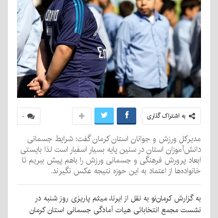
به اشتراک گذاری
۰
مدیرکل ورزش و جوانان استان کرمان گفت: شرایط جسمانی
دانش‌آموزان استان در سنین پایه بسیار اسفبار است لذا بایستی
ابعاد پرورش فرهنگی و جسمانی ورزش را باهم پیش ببریم تا
خانواده‌ها از اعتماد به این حوزه نتیجه عکس نگیرند.
به گزارش کرمان‌نو به نقل از ایرنا، میثم پاریزی روز شنبه در
نشست مجمع انتخاباتی هیات آمادگی جسمانی استان کرمان