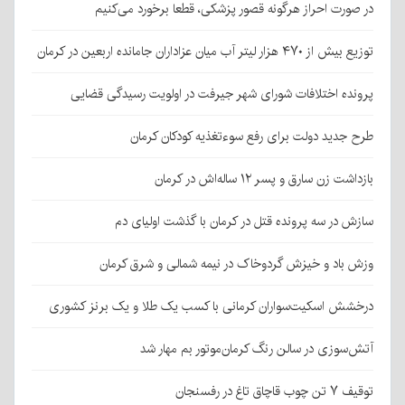
در صورت احراز هرگونه قصور پزشکی، قطعا برخورد می‌کنیم
توزیع بیش از ۴۷۰ هزار لیتر آب میان عزاداران جامانده اربعین در کرمان
پرونده اختلافات شورای شهر جیرفت در اولویت رسیدگی قضایی
طرح جدید دولت برای رفع سوءتغذیه کودکان کرمان
بازداشت زن سارق و پسر ۱۲ ساله‌اش در کرمان
سازش در سه پرونده قتل در کرمان با گذشت اولیای دم
وزش باد و خیزش گردوخاک در نیمه شمالی و شرق کرمان
درخشش اسکیت‌سواران کرمانی با کسب یک طلا و یک برنز کشوری
آتش‌سوزی در سالن رنگ کرمان‌موتور بم مهار شد
توقیف ۷ تن چوب قاچاق تاغ در رفسنجان