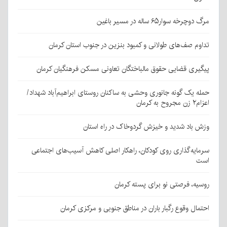
مرگ دوچرخه سوار۶۵ ساله در مسیر باغین
تداوم صف‌های طولانی و کمبود بنزین در جنوب استان کرمان
پیگیری قضایی حقوق مالباختگان تعاونی مسکن فرهنگیان کرمان
حمله یک گونه جانوری وحشی به ساکنان روستای ابراهیم‌آباد شهداد/
اعزام۲ زن مجروح به کرمان
وزش باد شدید و خیزش گردوخاک در راه استان
سرمایه‌گذاری روی کودکان، راهکار اصلی کاهش آسیب‌های اجتماعی
است
روسیه، فرصتی نو برای پسته کرمان
احتمال وقوع رگبار باران در مناطق جنوبی و مرکزی کرمان