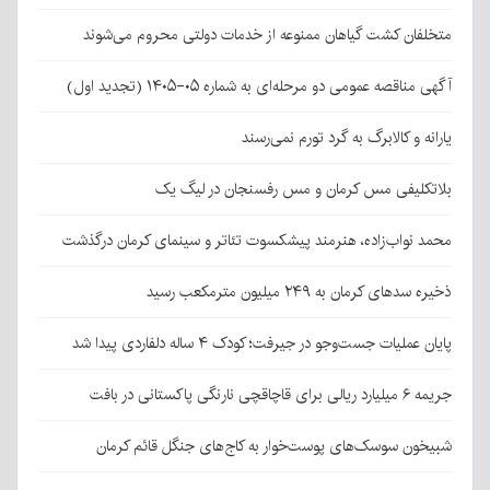
متخلفان کشت گیاهان ممنوعه از خدمات دولتی محروم می‌شوند
آگهی مناقصه عمومی دو مرحله‌ای به شماره ۰۵-۱۴۰۵ (تجدید اول)
یارانه و کالابرگ به گرد تورم نمی‌رسند
بلاتکلیفی مس کرمان و مس رفسنجان در لیگ یک
محمد نواب‌زاده، هنرمند پیشکسوت تئاتر و سینمای کرمان درگذشت
ذخیره سدهای کرمان به ۲۴۹ میلیون مترمکعب رسید
پایان عملیات جست‌وجو در جیرفت؛ کودک ۴ ساله دلفاردی پیدا شد
جریمه ۶ میلیارد ریالی برای قاچاقچی نارنگی پاکستانی در بافت
شبیخون سوسک‌های پوست‌خوار به کاج‌های جنگل قائم کرمان