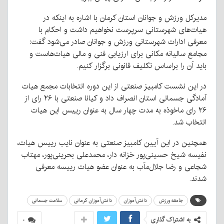
مدیرکل ورزش و جوانان استان کرمان با اشاره به اینکه در
هیات‌های شهرستانی سرپرست نخواهیم داشت و احکام با
معرفی ادارات شهرستانی ورزش و جوانان صادر می‌شود گفت:
مجامع سالیانه مکانی برای ارزیابی فنی و مالی هیات‌هاست و
باید آن را براساس تکلیف قانونی برگزار کنیم.
در این نشست کامبیز صنعتی از این دوره انتخابات مجمع هیات
آمادگی جسمانی استان انصراف داد و کیانا صنعتی با ۲۶ رای از
۲۶ رای ماخوذه به مدت چهار سال به عنوان رییس این هیات
انتخاب شد.
همچنین در این آیین کامبیز صنعتی به عنوان نایب رییس هیات،
نفیسه شیخ حسینی‌پور خزانه دار، محمدعلی بحرینی‌پور، مهتاب
شجاعی و رضا جلال‌مآب به عنوان عضو هیات رییسه معرفی
شدند.
جامعه ورزش
دانش‌آموزان
دانش‌آموزان کرمانی
سلامت جسمانی
به اشتراک گذاری
۰