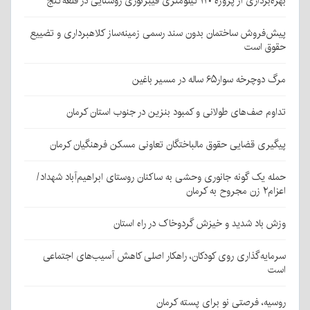
بهره‌برداری از پروژه ۱۲۰ کیلومتری فیبرنوری روستایی در قلعه‌گنج
پیش‌فروش ساختمان بدون سند رسمی زمینه‌ساز کلاهبرداری و تضییع
حقوق است
مرگ دوچرخه سوار۶۵ ساله در مسیر باغین
تداوم صف‌های طولانی و کمبود بنزین در جنوب استان کرمان
پیگیری قضایی حقوق مالباختگان تعاونی مسکن فرهنگیان کرمان
حمله یک گونه جانوری وحشی به ساکنان روستای ابراهیم‌آباد شهداد/
اعزام۲ زن مجروح به کرمان
وزش باد شدید و خیزش گردوخاک در راه استان
سرمایه‌گذاری روی کودکان، راهکار اصلی کاهش آسیب‌های اجتماعی
است
روسیه، فرصتی نو برای پسته کرمان