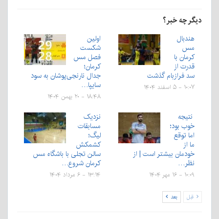
دیگر چه خبر؟
هندبال
اولین
مس
شکست
کرمان با
فصل مس
قدرت از
کرمان؛
سد فرازبام گذشت
جدال نارنجی‌پوشان به سود
سایپا…
۱۰:۰۷ - ۵ اسفند ۱۴۰۴
۱۸:۴۸ - ۲۰ بهمن ۱۴۰۴
نتیجه
نزدیک
خوب بود؛
مسابقات
اما توقع
لیگ؛
ما از
کشمکش
خودمان بیشتر است | از
سالن تجلی با باشگاه مس
نظر…
کرمان شروع…
۱۰:۰۹ - ۱۶ مهر ۱۴۰۴
۱۳:۱۴ - ۶ مرداد ۱۴۰۴
قبل
بعد