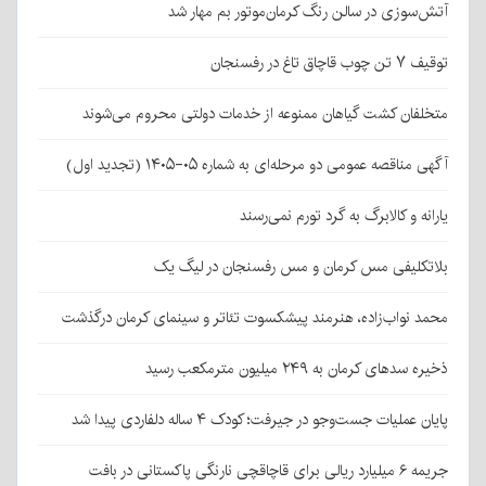
آتش‌سوزی در سالن رنگ کرمان‌موتور بم مهار شد
توقیف ۷ تن چوب قاچاق تاغ در رفسنجان
متخلفان کشت گیاهان ممنوعه از خدمات دولتی محروم می‌شوند
آگهی مناقصه عمومی دو مرحله‌ای به شماره ۰۵-۱۴۰۵ (تجدید اول)
یارانه و کالابرگ به گرد تورم نمی‌رسند
بلاتکلیفی مس کرمان و مس رفسنجان در لیگ یک
محمد نواب‌زاده، هنرمند پیشکسوت تئاتر و سینمای کرمان درگذشت
ذخیره سدهای کرمان به ۲۴۹ میلیون مترمکعب رسید
پایان عملیات جست‌وجو در جیرفت؛ کودک ۴ ساله دلفاردی پیدا شد
جریمه ۶ میلیارد ریالی برای قاچاقچی نارنگی پاکستانی در بافت