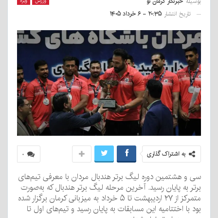
بوسیله
خبرنگار کرمان نو
ورزش
ویژه
تاریخ انتشار
۲۰:۳۵ - ۶ خرداد ۱۴۰۵
به اشتراک گذاری
۰
سی و هشتمین دوره لیگ برتر هندبال مردان با معرفی تیم‌های
برتر به پایان رسید. آخرین مرحله لیگ برتر هندبال که به‌صورت
متمرکز از ۲۷ اردیبهشت تا ۵ خرداد به میزبانی کرمان برگزار شده
بود با اختتامیه این مسابقات به پایان رسید و تیم‌های اول تا