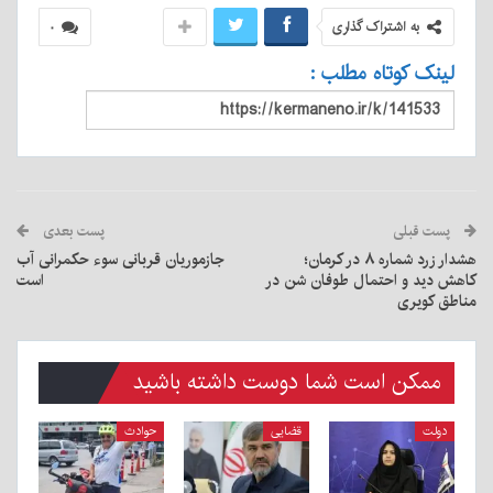
به اشتراک گذاری
۰
لینک کوتاه مطلب :
پست قبلی
پست بعدی
هشدار زرد شماره ۸ در کرمان؛
جازموریان قربانی سوء حکمرانی آب
کاهش دید و احتمال طوفان شن در
است
مناطق کویری
ممکن است شما دوست داشته باشید
دولت
قضایی
حوادث