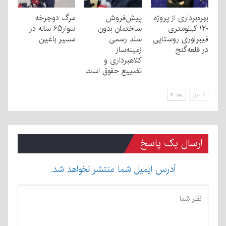
بهره‌برداری از پروژه
پیش‌فروش
مرگ دوچرخه
۱۲۰ کیلومتری
ساختمان بدون
سوار۶۵ ساله در
فیبرنوری روستایی
سند رسمی
مسیر باغین
در قلعه‌گنج
زمینه‌ساز
کلاهبرداری و
تضییع حقوق است
قبل
بعد
ارسال یک پاسخ
آدرس ایمیل شما منتشر نخواهد شد.