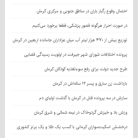
احتمال وقوع رگبار باران در مناطق جنوبی و مرکزی کرمان
در صورت احراز هرگونه قصور پزشکی، قطعا برخورد می‌کنیم
توزیع بیش از ۴۷۰ هزار لیتر آب میان عزاداران جامانده اربعین در کرمان
پرونده اختلافات شورای شهر جیرفت در اولویت رسیدگی قضایی
طرح جدید دولت برای رفع سوءتغذیه کودکان کرمان
بازداشت زن سارق و پسر ۱۲ ساله‌اش در کرمان
سازش در سه پرونده قتل در کرمان با گذشت اولیای دم
وزش باد و خیزش گردوخاک در نیمه شمالی و شرق کرمان
درخشش اسکیت‌سواران کرمانی با کسب یک طلا و یک برنز کشوری