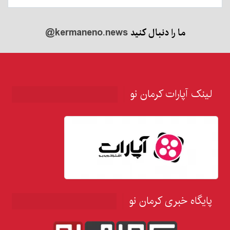
ما را دنبال کنید
@kermaneno.news
لینک آپارات کرمان نو
پایگاه خبری کرمان نو