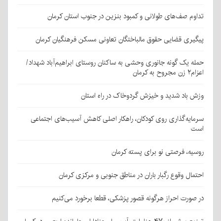
تداوم صف‌های طولانی و کمبود بنزین در جنوب استان کرمان
پیگیری قضایی حقوق مالباختگان تعاونی مسکن فرهنگیان کرمان
حمله یک گونه جانوری وحشی به ساکنان روستای ابراهیم‌آباد شهداد/
اعزام۲ زن مجروح به کرمان
وزش باد شدید و خیزش گردوخاک در راه استان
سرمایه‌گذاری روی کودکان، راهکار اصلی کاهش آسیب‌های اجتماعی
است
روسیه، فرصتی نو برای پسته کرمان
احتمال وقوع رگبار باران در مناطق جنوبی و مرکزی کرمان
در صورت احراز هرگونه قصور پزشکی، قطعا برخورد می‌کنیم