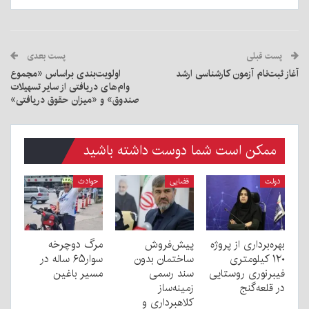
پست قبلی
پست بعدی
آغاز ثبت‌نام آزمون کارشناسی ارشد
اولویت‌بندی براساس «مجموع
وام‌های دریافتی از سایر تسهیلات
صندوق» و «میزان حقوق دریافتی»
ممکن است شما دوست داشته باشید
دولت
قضایی
حوادث
بهره‌برداری از پروژه
پیش‌فروش
مرگ دوچرخه
۱۲۰ کیلومتری
ساختمان بدون
سوار۶۵ ساله در
فیبرنوری روستایی
سند رسمی
مسیر باغین
در قلعه‌گنج
زمینه‌ساز
کلاهبرداری و