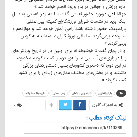
اداره ورزش و جوانان در بدو ورود انجام خواهد شد.»
جهانشاهی درمورد حضور نعمتی گفت:« البته زهرا نعمتی به دلیل
اینکه باید در نشست شورای ورزشکاران کمیته بین‌المللی
پارالمپیک حضور داشته باشد راهی آلمان خواهد شد و دوازدهم و
سیزدهم برمی‌گردد. اما باقی ورزشکاران ما سه‌شنبه به کرمان
برمی‌گردند.»
او در پایان گفت:« خوشبختانه برای اولین بار در تاریخ ورزش‌های
پارا در بازی‌های آسیایی ما رتبه‌ی دوم را کسب کردیم مخصوصا
در این دوره که دختران کشورمان بسیار دستاوردهای بزرگی
داشتند و در بخش‌های مختلف مدال‌های زیادی را برای کشور
کسب کردند.»
پاراتیراندازی
تیراندازی با کمان
زهرا نعمتی
علی‌سینا منشازاده
به اشتراک گذاری
۰
لینک کوتاه مطلب :