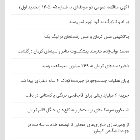
آگهی مناقصه عمومی دو مرحله‌ای به شماره ۰۵-۱۴۰۵ (تجدید اول)
یارانه و کالابرگ به گرد تورم نمی‌رسند
بلاتکلیفی مس کرمان و مس رفسنجان در لیگ یک
محمد نواب‌زاده، هنرمند پیشکسوت تئاتر و سینمای کرمان درگذشت
ذخیره سدهای کرمان به ۲۴۹ میلیون مترمکعب رسید
پایان عملیات جست‌وجو در جیرفت؛ کودک ۴ ساله دلفاردی پیدا شد
جریمه ۶ میلیارد ریالی برای قاچاقچی نارنگی پاکستانی در بافت
شبیخون سوسک‌های پوست‌خوار به کاج‌های جنگل قائم کرمان
از بومی‌سازی فناوری‌های معدنی تا توسعه خدمات سلامت در
جهاددانشگاهی کرمان