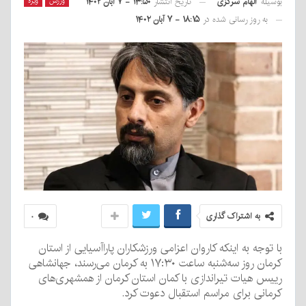
بوسیله
الهام سرگزی
ورزش
ویژه
تاریخ انتشار
۱۳:۵۰ - ۷ آبان ۱۴۰۲
به روز رسانی شده در
۱۸:۱۵ - ۷ آبان ۱۴۰۲
به اشتراک گذاری
۰
با توجه به اینکه کاروان اعزامی ورزشکاران پاراآسیایی از استان
کرمان روز سه‌شنبه ساعت ۱۷:۳۰ به کرمان می‌رسند، جهانشاهی
رییس هیات تیراندازی با کمان استان کرمان از همشهری‌های
کرمانی برای مراسم استقبال دعوت کرد.