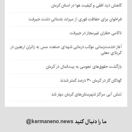
کاهش دید افقی و کیفیت هوا در استان کرمان
فراخوان برای حفاظت فوری از میراث باستانی دشت جیرفت
ناکامی حفاران غیرمجاز در جیرفت
آغاز خدمت‌رسانی موکب درمانی شهدای صنعت مس به زائران اربعین در
کربلای معلی
بازگشت حقوق‌های نجومی به بیت‌المال در کرمان
کودکان کار در کرمان ۳۰ درصد کمتر شدند
تنش آبی مراکز شهرستان‌های کرمان مهار شد
ما را دنبال کنید
@kermaneno.news