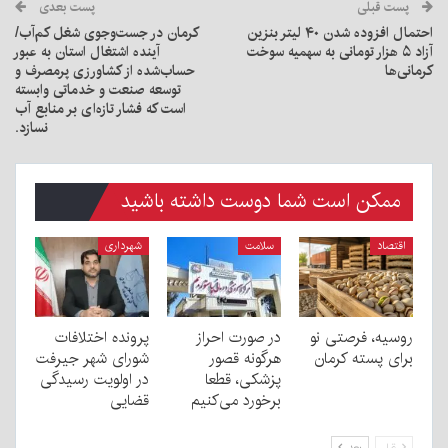
پست قبلی
پست بعدی
احتمال افزوده شدن ۴۰ لیتر بنزین
کرمان در جست‌وجوی شغل کم‌آب/
آزاد ۵ هزار تومانی به سهمیه سوخت
آینده اشتغال استان به عبور
کرمانی‌ها
حساب‌شده از کشاورزی پرمصرف و
توسعه صنعت و خدماتی وابسته
است که فشار تازه‌ای بر منابع آب
نسازد.
ممکن است شما دوست داشته باشید
اقتصاد
سلامت
شهرداری
روسیه، فرصتی نو
در صورت احراز
پرونده اختلافات
برای پسته کرمان
هرگونه قصور
شورای شهر جیرفت
پزشکی، قطعا
در اولویت رسیدگی
برخورد می‌کنیم
قضایی