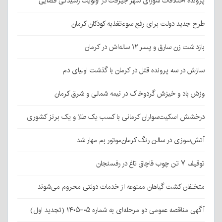
پرونده اختلافات شورای شهر جیرفت در اولویت رسیدگی قضایی
طرح جدید دولت برای رفع سوءتغذیه کودکان کرمان
بازداشت زن سارق و پسر ۱۲ ساله‌اش در کرمان
سازش در سه پرونده قتل در کرمان با گذشت اولیای دم
وزش باد و خیزش گردوخاک در نیمه شمالی و شرق کرمان
درخشش اسکیت‌سواران کرمانی با کسب یک طلا و یک برنز کشوری
آتش‌سوزی در سالن رنگ کرمان‌موتور بم مهار شد
توقیف ۷ تن چوب قاچاق تاغ در رفسنجان
متخلفان کشت گیاهان ممنوعه از خدمات دولتی محروم می‌شوند
آگهی مناقصه عمومی دو مرحله‌ای به شماره ۰۵-۱۴۰۵ (تجدید اول)