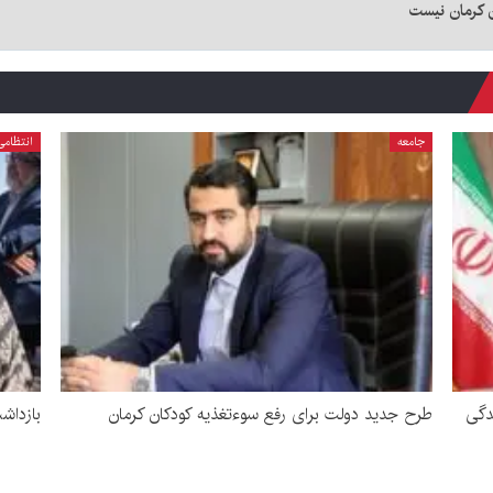
ن کرمان نیست
جامعه
انتظامی
دگی
طرح جدید دولت برای رفع سوءتغذیه کودکان کرمان
بازداشت زن 