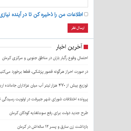
اطلاعات من را ذخیره کن تا در آینده نیازی
آخرین اخبار
احتمال وقوع رگبار باران در مناطق جنوبی و مرکزی کرمان
در صورت احراز هرگونه قصور پزشکی، قطعا برخورد می‌کنی
توزیع بیش از ۴۷۰ هزار لیتر آب میان عزاداران جامانده اربعین در کرمان
پرونده اختلافات شورای شهر جیرفت در اولویت رسیدگی 
طرح جدید دولت برای رفع سوءتغذیه کودکان کرمان
بازداشت زن سارق و پسر ۱۲ ساله‌اش در کرمان