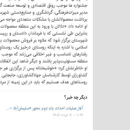
جشنواره ها موجب رونق اقتصادی و توسعه صنعت گ
مدیر میراث‌فرهنگی، گردشگری و صنایع‌دستی شهرستا
برداشت محصولاتشان با مشکلات متعددی مواجه می‌شو
او ادامه داد: «دلالان با ورود به این منطقه محصول
بنابراین طی نشستی که با فرماندار، دادستان و ریی
شهرستان برگزار شود که علاوه بر فروش محصولات با
اسلامی با اشاره به اینکه روستای درخیز یک روستا
رفتارهای نامناسب و غیر اخلاقی می‌زنند که موجب ن
منطقه مسئولیت‌پذیر باشند و دیگر شاهد این اتفاقات
او خاطرنشان کرد: «خوشبختانه پس از برگزاری هر جش
کشاورزان توسط کارشناسان جهادکشاورزی، جابجایی تی
روستاهای هدف هستیم که باید در این زمینه از مردم
دیگر چه خبر؟
آغاز عملیات احداث باند دوم محور «سلیمان‌آباد –…
۱۰:۲۶ - ۴ خرداد ۱۴۰۵