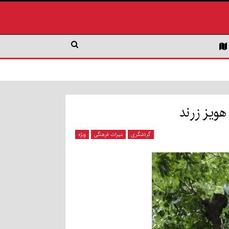
ویز زرند
گردشگری
میراث فرهنگی
ویژه