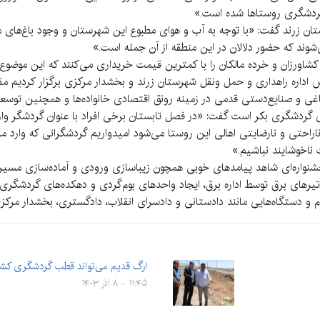
ردشگری روستاها شده است.»
ن زرند گفت: «با توجه به آب و هوای مطبوع این شهرستان و وجود باغ‌های م
ند که حضور دلالان در این منطقه از آن جمله است.»
ات کشاورزان و خرده مالکان را با کمترین قیمت خریداری می‌کنند که این موضو
س اداره راهداری و حمل ونقل شهرستان زرند و بخشدار مرکزی برگزار کردیم 
غی و صنایع‌دستی قدمی در زمینه رونق اقتصادی خانواده‌ها و همچنین توسعه
ی گردشگری بکر است گفت: «در فصل تابستان برخی افراد با عنوان گردشگر وا
اراحتی و نارضایتی اهالی این روستا می‌شود امیدواریم گردشگرانی که وارد
 ناخوشایند نباشیم.»
نواره‌ای شاهد پیامدهای خوبی همچون زیباسازی ورودی و آماده‌سازی مسیر ج
رهای برق توسط اداره برق، ایجاد واحدهای بوم‌گردی و دهکده‌های گردشگری، 
 و دستگاه‌هایی مانند دادستانی و دادسرای انقلاب، دادگستری، بخشدار مرکز
ارگ قدیم می‌تواند قطب گردشگری کشور
۱۱:۴۵ - ۸ آذر ۱۴۰۳