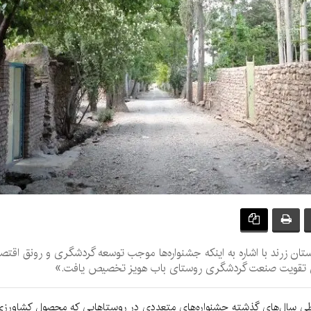
ان زرند با اشاره به اینکه جشنواره‌ها موجب توسعه گردشگری و رونق اقت
رای تقویت صنعت گردشگری روستای باب‌ هویز تخصیص یافت.»
که طی سال‌های گذشته جشنواره‌های متعددی در روستاهایی که محصول کشاورزی 