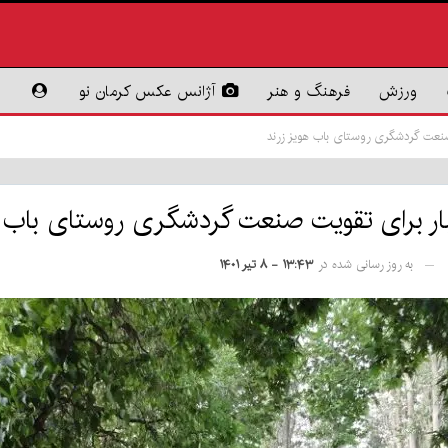
ورزش
فرهنگ و هنر
آژانس عکس کرمان نو
نعت گردشگری روستای باب‌ هویز زرند
ر برای تقویت صنعت گردشگری روستای باب‌ ه
به روز رسانی شده در
۱۳:۴۳ - ۸ تیر ۱۴۰۱