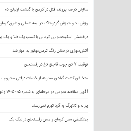
سازش در سه پرونده قتل در کرمان با گذشت اولیای دم
وزش باد و خیزش گردوخاک در نیمه شمالی و شرق کرمان
درخشش اسکیت‌سواران کرمانی با کسب یک طلا و یک بر
آتش‌سوزی در سالن رنگ کرمان‌موتور بم مهار شد
توقیف ۷ تن چوب قاچاق تاغ در رفسنجان
متخلفان کشت گیاهان ممنوعه از خدمات دولتی محروم می
آگهی مناقصه عمومی دو مرحله‌ای به شماره ۰۵-۱۴۰۵ (تجدید اول)
یارانه و کالابرگ به گرد تورم نمی‌رسند
بلاتکلیفی مس کرمان و مس رفسنجان در لیگ یک