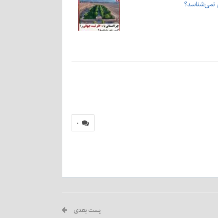
۰
پست بعدی