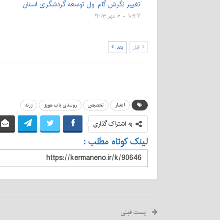
تغییر نگرش گام اول توسعه گردشگری استان
۱۰:۴۷ - ۶ مهر ۱۴۰۳
قبل
بعد
اعتبار
تخصیص
روستای باب هویز
زرند
به اشتراک گذاری
لینک کوتاه مطلب :
پست قبلی