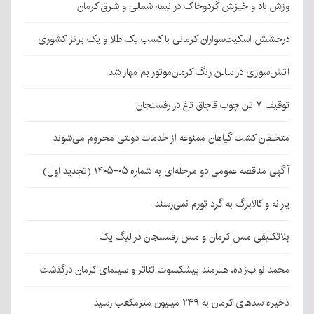
وزش باد و خیزش گردوخاک در نیمه شمالی و شرق کرمان
درخشش اسکیت‌سواران کرمانی با کسب یک طلا و یک برنز کشوری
آتش‌سوزی در سالن رنگ کرمان‌موتور بم مهار شد
توقیف ۷ تن چوب قاچاق تاغ در رفسنجان
متخلفان کشت گیاهان ممنوعه از خدمات دولتی محروم می‌شوند
آگهی مناقصه عمومی دو مرحله‌ای به شماره ۰۵-۱۴۰۵ (تجدید اول)
یارانه و کالابرگ به گرد تورم نمی‌رسند
بلاتکلیفی مس کرمان و مس رفسنجان در لیگ یک
محمد نواب‌زاده، هنرمند پیشکسوت تئاتر و سینمای کرمان درگذشت
ذخیره سدهای کرمان به ۲۴۹ میلیون مترمکعب رسید