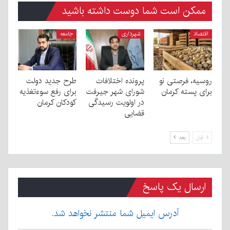
ممکن است شما دوست داشته باشید
اقتصاد
شهرداری
جامعه
روسیه، فرصتی نو
پرونده اختلافات
طرح جدید دولت
برای پسته کرمان
شورای شهر جیرفت
برای رفع سوءتغذیه
در اولویت رسیدگی
کودکان کرمان
قضایی
قبل
بعد
ارسال یک پاسخ
آدرس ایمیل شما منتشر نخواهد شد.