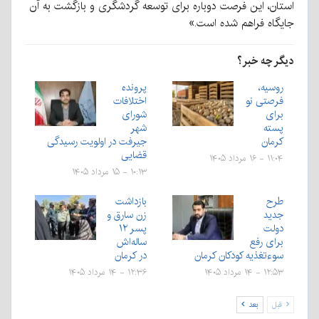
استان، این فرصت دوباره برای توسعه گردشگری و بازگشت به آن
جایگاه فراهم شده است.»
دیگر چه خبر؟
روسیه،
پرونده
فرصتی نو
اختلافات
برای
شورای
پسته
شهر
کرمان
جیرفت در اولویت رسیدگی
قضایی
۱۱:۰۴ - ۱۶ مرداد ۱۴۰۵
۱۰:۱۳ - ۱۵ مرداد ۱۴۰۵
طرح
بازداشت
جدید
زن سارق و
دولت
پسر ۱۲
برای رفع
ساله‌اش
سوءتغذیه کودکان کرمان
در کرمان
۱۲:۵۳ - ۱۴ مرداد ۱۴۰۵
۱۲:۳۶ - ۱۴ مرداد ۱۴۰۵
قبل
بعد