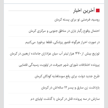
آخرین اخبار
روسیه، فرصتی نو برای پسته کرمان
احتمال وقوع رگبار باران در مناطق جنوبی و مرکزی کرمان
در صورت احراز هرگونه قصور پزشکی، قطعا برخورد می‌کنیم
توزیع بیش از ۴۷۰ هزار لیتر آب میان عزاداران جامانده اربعین در کرمان
پرونده اختلافات شورای شهر جیرفت در اولویت رسیدگی قضایی
طرح جدید دولت برای رفع سوءتغذیه کودکان کرمان
بازداشت زن سارق و پسر ۱۲ ساله‌اش در کرمان
سازش در سه پرونده قتل در کرمان با گذشت اولیای دم