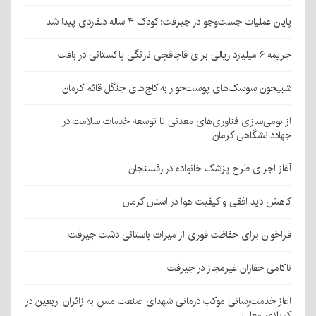
پایان عملیات جست‌وجو در جیرفت؛ کودک ۴ ساله دلفاردی پیدا شد
جریمه ۶ میلیارد ریالی برای قاچاقچی نارنگی پاکستانی در بافت
شبیخون سوسک‌های پوست‌خوار به کاج‌های جنگل قائم کرمان
از بومی‌سازی فناوری‌های معدنی تا توسعه خدمات سلامت در
جهاددانشگاهی کرمان
آغاز اجرای طرح پزشک خانواده در رفسنجان
کاهش دید افقی و کیفیت هوا در استان کرمان
فراخوان برای حفاظت فوری از میراث باستانی دشت جیرفت
ناکامی حفاران غیرمجاز در جیرفت
آغاز خدمت‌رسانی موکب درمانی شهدای صنعت مس به زائران اربعین در
کربلای معلی