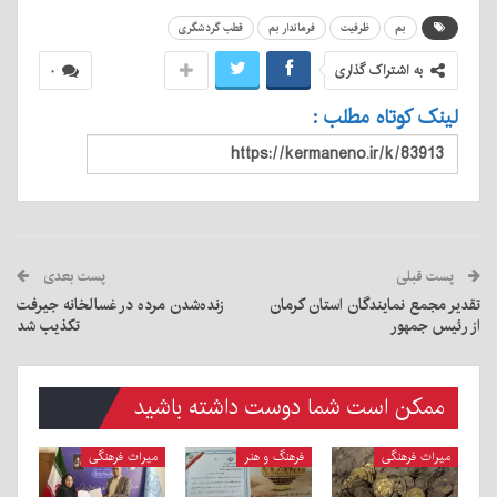
بم
ظرفیت
فرماندار بم
قطب گردشگری
به اشتراک گذاری
۰
لینک کوتاه مطلب :
پست قبلی
پست بعدی
تقدیر مجمع نمایندگان استان کرمان
زنده‌شدن مرده در غسالخانه جیرفت
از رئیس جمهور
تکذیب شد
ممکن است شما دوست داشته باشید
میراث فرهنگی
فرهنگ و هنر
میراث فرهنگی