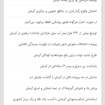
روسیه، فرصتی نو برای پسته کرمان
احتمال وقوع رگبار باران در مناطق جنوبی و مرکزی کرمان
در صورت احراز هرگونه قصور پزشکی، قطعا برخورد می‌کنیم
توزیع بیش از ۴۷۰ هزار لیتر آب میان عزاداران جامانده اربعین در کرمان
پرونده اختلافات شورای شهر جیرفت در اولویت رسیدگی قضایی
طرح جدید دولت برای رفع سوءتغذیه کودکان کرمان
بازداشت زن سارق و پسر ۱۲ ساله‌اش در کرمان
سازش در سه پرونده قتل در کرمان با گذشت اولیای دم
وزش باد و خیزش گردوخاک در نیمه شمالی و شرق کرمان
درخشش اسکیت‌سواران کرمانی با کسب یک طلا و یک برنز کشوری