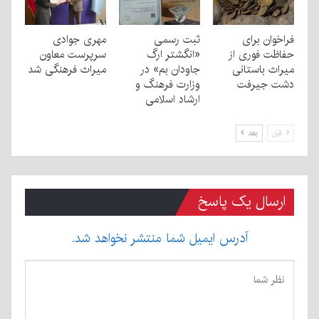
فراخوان برای
ثبت رسمی
مهری جوادی
حفاظت فوری از
«انگشتر ارگ
سرپرست معاون
میراث باستانی
جاودان بم» در
میراث فرهنگی شد
دشت جیرفت
وزارت فرهنگ و
ارشاد اسلامی
قبل
بعد
ارسال یک پاسخ
آدرس ایمیل شما منتشر نخواهد شد.