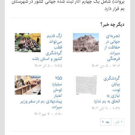
بروات) شامل یک چهارم آثار ثبت شده جهانی کشور در شهرستان
بم قرار دارد.
دیگر چه خبر؟
تجربه‌ای
ارگ قدیم
جهانی در
می‌تواند
حفاظت از
قطب
میراث
گردشگری
فرهنگی
کشور و استان باشد
۱۳:۰۶ - ۵ دی ۱۴۰۳
۱۱:۴۵ - ۸ آذر ۱۴۰۳
گردشگری
۲۵۵
بیابان
میلیارد
لوت،
تومان
نیازی به
اعتبار
الحاق به بم ندارد
پیشنهادی بم در سفر وزیر
میراث
۱۰:۳۹ - ۱۰ آبان ۱۴۰۲
۰۹:۴۰ - ۴ مهر ۱۴۰۲
قبل
بعد