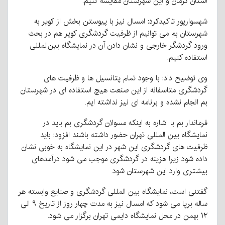
استان کرمان و این شهرستان مقایسه کنیم.
شهسوارپور تاکیدکرد: امسال نیز با پیوستن بخش از کویر به
شهرستان بم می توانیم از ظرفیت گردشگری کویر هم در بحث
ورود گردشگر خارجی و نشان دادن آن در نمایشگاه بین‌المللی
استفاده کنیم.
وی توضیح داد: با وجود تمام پتانسیل ها و ظرفیت های
گردشگری متاسفانه از این صنعت هیچ استفاده ای در شهرستان
بم انجام نشده و برنامه ای نیز نداشته ایم.
فرماندار بم با اشاره به اینکه مسولان گردشگری بم باید در
نمایشگاه بین المللی تهران حضور داشته باشند افزود: باید
ظرفیت های گردشگری این شهر در این نمایشگاه به خوبی نشان
داده شود زیرا هزینه در گردشگری موجب می شود درآمدهای
بیشتری وارد این شهرستان شود.
گفتنی است، نمایشگاه بین المللی گردشگری و صنایع وابسته هر
ساله برپا می شود که امسال نیز به مدت چهار روز از تاریخ ۹ الی
۱۲ بهمن در محل نمایشگاه دایمی تهران برگزار می شود.