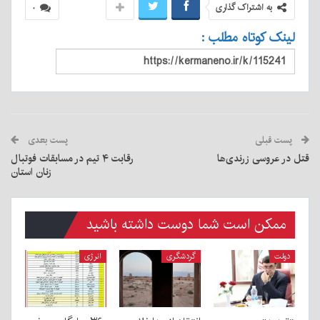
به اشتراک گذاری
۰
لینک کوتاه مطلب :
پست قبلی
پست بعدی
قتل در عروسی زرندی‌ها
رقابت ۴ تیم در مسابقات فوتبال
زنان استان
ممکن است شما دوست داشته باشید
دولت
گردشگری
انرژی