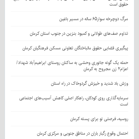
حقوق است
مرگ دوچرخه سوار۶۵ ساله در مسیر باغین
تداوم صف‌های طولانی و کمبود بنزین در جنوب استان کرمان
پیگیری قضایی حقوق مالباختگان تعاونی مسکن فرهنگیان کرمان
حمله یک گونه جانوری وحشی به ساکنان روستای ابراهیم‌آباد شهداد/
اعزام۲ زن مجروح به کرمان
وزش باد شدید و خیزش گردوخاک در راه استان
سرمایه‌گذاری روی کودکان، راهکار اصلی کاهش آسیب‌های اجتماعی
است
روسیه، فرصتی نو برای پسته کرمان
احتمال وقوع رگبار باران در مناطق جنوبی و مرکزی کرمان