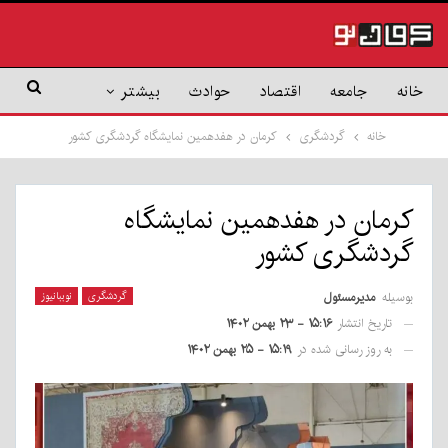
خانه
جامعه
اقتصاد
حوادث
بیشتر
خانه
گردشگری
کرمان در هفدهمین نمایشگاه گردشگری کشور
کرمان در هفدهمین نمایشگاه
گردشگری کشور
بوسیله
مدیرمسئول
گردشگری
نوببانیوز
تاریخ انتشار
۱۵:۱۶ - ۲۳ بهمن ۱۴۰۲
به روز رسانی شده در
۱۵:۱۹ - ۲۵ بهمن ۱۴۰۲