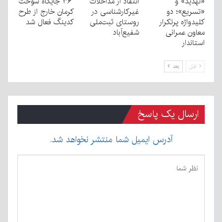
«تهدید» و
انتقاد از مداخلات
۳۶ جایگاه سوخت
«تسریع»؛ دو
غیرکارشناسی در
کرمان خارج از طرح
کلیدواژه پرتکرار
روستای ثبت‌ملی
کدینگ فعال شد
معاون عمرانی
شفیع‌آباد
استاندار
قبل
بعد
ارسال یک پاسخ
آدرس ایمیل شما منتشر نخواهد شد.