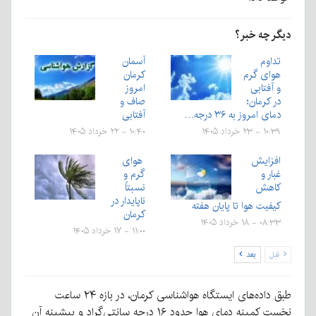
دیگر چه خبر؟
تداوم
آسمان
هوای گرم
کرمان
و آفتابی
امروز
در کرمان؛
صاف و
دمای امروز به ۳۶ درجه…
آفتابی
۱۰:۳۹ - ۲۳ خرداد ۱۴۰۵
۱۰:۴۰ - ۲۲ خرداد ۱۴۰۵
افزایش
هوای
غبار و
گرم و
کاهش
نسبتاً
ناپایدار در
کیفیت هوا تا پایان هفته
کرمان
۰۸:۳۳ - ۱۸ خرداد ۱۴۰۵
۱۱:۰۰ - ۱۷ خرداد ۱۴۰۵
قبل
بعد
طبق داده‌های ایستگاه هواشناسی کرمان، در بازه ۲۴ ساعت
نخست کمینه دمای هوا حدود ۱۶ درجه سانتی‌گراد و بیشینه آن