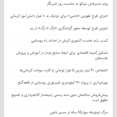
پیام مدیرعامل میدکو به مناسبت روز خبرنگار
اجرای طرح تقویتی «حامی» برای نزدیک به ۱۰ هزار دانش‌آموز کرمانی
تدوین طرح توسعه محور گردشگری «ارگ تا ارگ» در بم
کسب رتبه نخست کشوری کرمان در احداث راه روستایی
تشکیل کمیته اقتصادی برای ایجاد منابع پایدار در آموزش و پرورش
رفسنجان
اختصاص ۴۰ لیتر بنزین ۵ هزار تومانی به کارت سوخت کرمانی‌ها
بهره‌برداری از پروژه ۱۲۰ کیلومتری فیبرنوری روستایی در قلعه‌گنج
پیش‌فروش ساختمان بدون سند رسمی زمینه‌ساز کلاهبرداری و تضییع
حقوق است
مرگ دوچرخه سوار۶۵ ساله در مسیر باغین