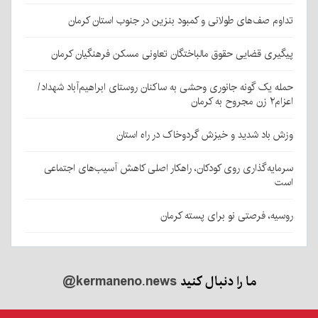
تداوم صف‌های طولانی و کمبود بنزین در جنوب استان کرمان
پیگیری قضایی حقوق مالباختگان تعاونی مسکن فرهنگیان کرمان
حمله یک گونه جانوری وحشی به ساکنان روستای ابراهیم‌آباد شهداد/
اعزام۲ زن مجروح به کرمان
وزش باد شدید و خیزش گردوخاک در راه استان
سرمایه‌گذاری روی کودکان، راهکار اصلی کاهش آسیب‌های اجتماعی
است
روسیه، فرصتی نو برای پسته کرمان
ما را دنبال کنید
@kermaneno.news