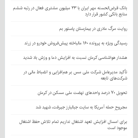
بانک قرض‌الحسنه مهر ایران با ۲۳ میلیون مشتری فعال در رتبه ششم
منابع بانکی کشور قرار دارد
روایت مرگ مادری در بیمارستان پاستور بم
رسیدگی ویژه به پرونده ۱۶۰ مالباخته پیش‌فروش خودرو در زرند
هشدار هواشناسی کرمان نسبت به افزایش دما و وزش باد شدید
تأکید مدیرعامل شرکت ملی مس بر هم‌افزایی و انضباط مالی در
شرکت‌های تابعه
تحویل ۷۰ درصد واحدهای نهضت ملی مسکن در کرمان
مجروحِ حمله آمریکا به سایت جبالبارز جیرفت، شهید شد
برای امسال افزایش تعهد اشتغال نداریم تمام تلاش حفظ اشتغال
موجود است