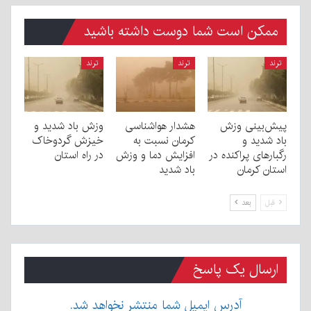
ممکن است شما دوست داشته باشید
ترند
ترند
ترند
پیش‌بینی وزش
هشدار هواشناسی
وزش باد شدید و
باد شدید و
کرمان نسبت به
خیزش گردوخاک
رگبارهای پراکنده در
افزایش دما و وزش
در راه استان
استان کرمان
باد شدید
قبل
بعد
ارسال یک پاسخ
آدرس ایمیل شما منتشر نخواهد شد.