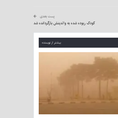
پست بعدی
کودک ربوده شده به والدینش بازگردانده شد
بیشتر از نویسنده