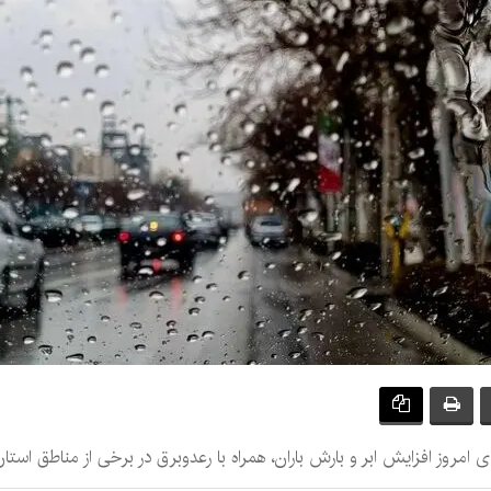
 امروز افزایش ابر و بارش باران، همراه با رعدوبرق در برخی از مناطق است