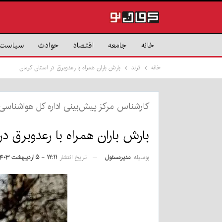
خانه
جامعه
اقتصاد
حوادث
سیاست
خانه
ترند
بارش باران همراه با رعدوبرق در استان کرمان
کارشناس مرکز پیش‌بینی اداره کل هواشناسی 
بارش باران همراه با رعدوبرق در
بوسیله
مدیرمسئول
تاریخ انتشار
۱۲:۱۱ - ۵ اردیبهشت ۱۴۰۳