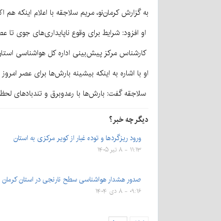
به گزارش کرمان‌نو، مریم سلاجقه با اعلام اینکه هم ا
او افزود: شرایط برای وقوع ناپایداری‌های جوی تا ع
کارشناس مرکز پیش‌بینی اداره کل هواشناسی استان 
او با اشاره به اینکه بیشینه بارش‌ها برای عصر امروز
سلاجقه گفت: بارش‌ها با رعدوبرق و تندبادهای لحظه
دیگر چه خبر؟
ورود ریزگردها و توده غبار از کویر مرکزی به استان
۱۱:۱۳ - ۸ تیر ۱۴۰۵
صدور هشدار هواشناسی سطح نارنجی در استان کرمان
۰۹:۱۶ - ۸ دی ۱۴۰۴