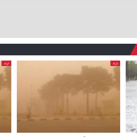
ترند
ترند