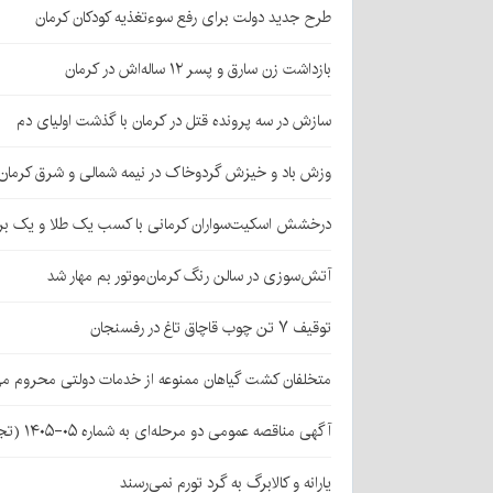
طرح جدید دولت برای رفع سوءتغذیه کودکان کرمان
بازداشت زن سارق و پسر ۱۲ ساله‌اش در کرمان
سازش در سه پرونده قتل در کرمان با گذشت اولیای دم
وزش باد و خیزش گردوخاک در نیمه شمالی و شرق کرمان
درخشش اسکیت‌سواران کرمانی با کسب یک طلا و یک بر
آتش‌سوزی در سالن رنگ کرمان‌موتور بم مهار شد
توقیف ۷ تن چوب قاچاق تاغ در رفسنجان
متخلفان کشت گیاهان ممنوعه از خدمات دولتی محروم می
آگهی مناقصه عمومی دو مرحله‌ای به شماره ۰۵-۱۴۰۵ (تجدید اول)
یارانه و کالابرگ به گرد تورم نمی‌رسند