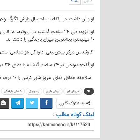
قبل
بعد
او بیان داشت: در ارتفاعات، احتمال بارش تگرگ وجود د
۱۰ میلیمتر، بیشترین میزان بارندگی را داشته‌اند.
کارشناس مرکز پیش‌بینی اداره کل هواشناسی استان 
او گفت: منوجان در ۲۴ ساعت گذشته با دمای ۳۶ درجه سانتیگراد، گرم‌ترین منطقه و لاله‌زار با دمای یک درجه سانتیگراد خنک‌ترین منطقه استان کرمان به ثبت رسیده است.
سلاجقه حداقل دمای امروز شهر کرمان را ۱۰ درجه سانتیگراد اعلام کرد و بیان داشت: امروز دمای کرمان در گرم‌ترین ساعات خود به ۱۹ درجه سانتیگراد می‌رسد.
افزایش ابر
بارش باران
رعدوبرق
کاهش بارندگی
به اشتراک گذاری
لینک کوتاه مطلب :