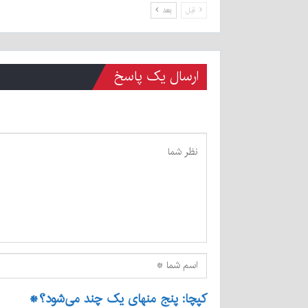
قبل
بعد
ارسال یک پاسخ
کپچا: پنج منهای یک چند می‌شود؟
*