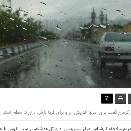
کرمان گفت: برای امروز افزایش ابر و برای فردا بارش باران در سطح استان
، مریم سلاجقه کارشناس مرکز پیش‌بینی اداره کل هواشناسی استان کرمان با اع