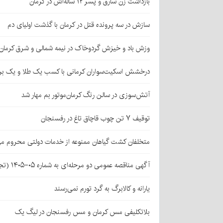
بازداشت زن سارق و پسر ۱۲ ساله‌اش در کرمان
سازش در سه پرونده قتل در کرمان با گذشت اولیای دم
وزش باد و خیزش گردوخاک در نیمه شمالی و شرق کرمان
درخشش اسکیت‌سواران کرمانی با کسب یک طلا و یک بر
آتش‌سوزی در سالن رنگ کرمان‌موتور بم مهار شد
توقیف ۷ تن چوب قاچاق تاغ در رفسنجان
متخلفان کشت گیاهان ممنوعه از خدمات دولتی محروم می
آگهی مناقصه عمومی دو مرحله‌ای به شماره ۰۵-۱۴۰۵ (تجدید اول)
یارانه و کالابرگ به گرد تورم نمی‌رسند
بلاتکلیفی مس کرمان و مس رفسنجان در لیگ یک