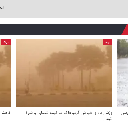
انج
ترند
ترند
مان
وزش باد و خیزش گردوخاک در نیمه شمالی و شرق
کاهش د
کرمان