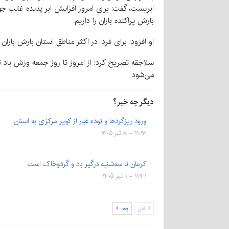
ابریست، گفت: برای امروز افزایش ابر پدیده غالب
بارش پراکنده باران را داریم.
او افزود: برای فردا در اکثر مناطق استان بارش بارا
سلاجقه تصریح کرد: از امروز تا روز جمعه وزش با
می‌شود.
دیگر چه خبر؟
ورود ریزگردها و توده غبار از کویر مرکزی به استان
۱۱:۱۳ - ۸ تیر ۱۴۰۵
کرمان تا سه‌شنبه درگیر باد و گردوخاک است
۱۱:۴۱ - ۱ تیر ۱۴۰۵
قبل
بعد