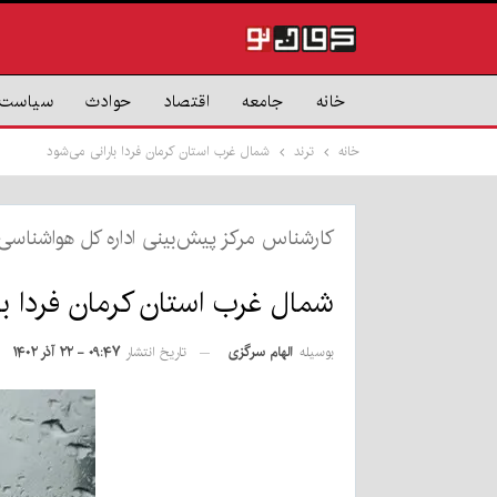
خانه
جامعه
اقتصاد
حوادث
سیاست
خانه
ترند
شمال غرب استان کرمان فردا بارانی می‌شود
کارشناس مرکز پیش‌بینی اداره کل هواشناسی 
شمال غرب استان کرمان فردا با
بوسیله
الهام سرگزی
تاریخ انتشار
۰۹:۴۷ - ۲۲ آذر ۱۴۰۲