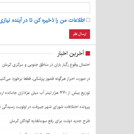
اطلاعات من را ذخیره کن تا در آینده نیازی
آخرین اخبار
احتمال وقوع رگبار باران در مناطق جنوبی و مرکزی کرمان
در صورت احراز هرگونه قصور پزشکی، قطعا برخورد می‌کنی
توزیع بیش از ۴۷۰ هزار لیتر آب میان عزاداران جامانده اربعین در کرمان
پرونده اختلافات شورای شهر جیرفت در اولویت رسیدگی 
طرح جدید دولت برای رفع سوءتغذیه کودکان کرمان