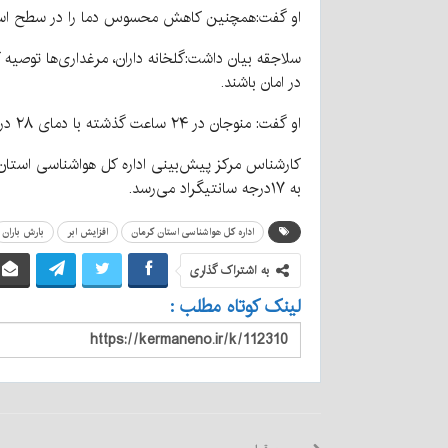
او گفت:همچنین کاهش محسوس دما را در سطح استا
سلاجقه بیان داشت:گلخانه داران، مرغداری‌ها توصیه
در امان باشند.
او گفت: منوجان در ۲۴ ساعت گذشته با دمای ۲۸ درجه سانتیگراد، گرم‌ترین وبردسیر با دمای ۴ درجه سانتیگراد زیر صفر خنک‌ترین مناطق استان کرمان به ثبت رسیده است.
کارشناس مرکز پیش‌بینی اداره کل هواشناسی استان ک
به ۱۷درجه سانتیگراد می‌رسد.
اداره کل هواشناسی استان کرمان
افزایش ابر
بارش باران
به اشتراک گذاری
لینک کوتاه مطلب :