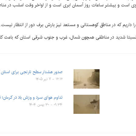
 جوی است و بیشتر ساعات روز آسمان ابری است و از اواخر وقت امشب در م
ن را داریم که در مناطق کوهستانی و مستعد نیز بارش برف دور از انتظار نیست.
د نسبتا شدید در مناطقی همچون شمال، غرب و جنوب شرقی استان که باعث 
صدور هشدار سطح نارنجی برای استان 
۱۲:۱۲ - ۷ تیر ۱۴۰۵
تداوم هوای سرد و وزش باد در کرمان؛
۰۹:۳۴ - ۳۰ بهمن ۱۴۰۴